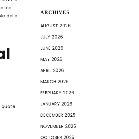
mplice
ARCHIVES
le delle
AUGUST 2026
JULY 2026
al
JUNE 2026
MAY 2026
APRIL 2026
MARCH 2026
FEBRUARY 2026
JANUARY 2026
e quote
DECEMBER 2025
NOVEMBER 2025
OCTOBER 2025