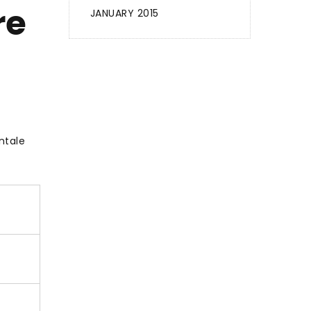
re
JANUARY 2015
ntale