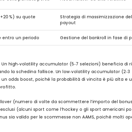
 +20 %) su quote
Strategia di massimizzazione del
payout
e entro un periodo
Gestione del bankroll in fase di p
. Un high‑volatility accumulator (5‑7 selezioni) beneficia di 
do la schedina fallisce. Un low‑volatility accumulator (2‑3
n odds boost, poiché la probabilità di vincita è più alta e 
rofitto.
ollover (numero di volte da scommettere l’importo del bonus
 esclusi (alcuni sport come l’hockey o gli sport americani p
bonus sia valido per le scommesse non AAMS, poiché molti op