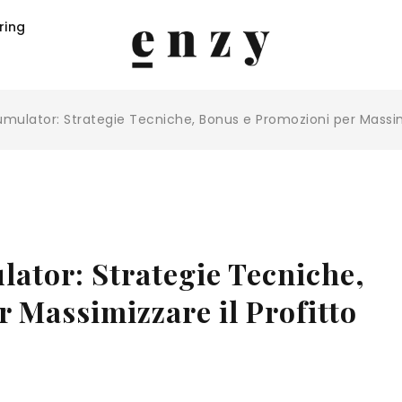
ring
umulator: Strategie Tecniche, Bonus e Promozioni per Massimi
lator: Strategie Tecniche,
 Massimizzare il Profitto