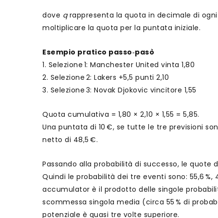
dove
q
rappresenta la quota in decimale di ogni
moltiplicare la quota per la puntata iniziale.
Esempio pratico passo‑pasò
1. Selezione 1: Manchester United vinta 1,80
2. Selezione 2: Lakers +5,5 punti 2,10
3. Selezione 3: Novak Djokovic vincitore 1,55
Quota cumulativa = 1,80 × 2,10 × 1,55 = 5,85.
Una puntata di 10 €, se tutte le tre previsioni so
netto di 48,5 €.
Passando alla probabilità di successo, le quote 
Quindi le probabilità dei tre eventi sono: 55,6 %,
accumulator è il prodotto delle singole probabili
scommessa singola media (circa 55 % di probabil
potenziale è quasi tre volte superiore.