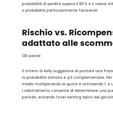
probabilità di perdita supera il 90 % e il valor
o probabilità particolarmente favorevoli.
Rischio vs. Ricompens
adattato alle scomm
120 parole
Il criterio di Kelly suggerisce di puntare una fraz
la probabilità stimata e
q
il complementare. Per
medio moltiplicando le quote e sottraendo 1, e
L’adattamento consente di determinare una punt
periodo, evitando l’over‑betting tipico dei giocato