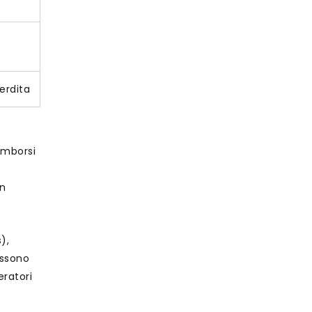
erdita
rimborsi
un
),
ossono
eratori