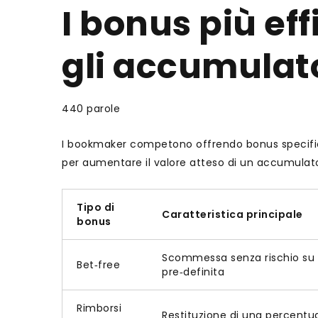
I bonus più ef
gli accumulat
440 parole
I bookmaker competono offrendo bonus specific
per aumentare il valore atteso di un accumulato
Tipo di
Caratteristica principale
bonus
Scommessa senza rischio su
Bet‑free
pre‑definita
Rimborsi
Restituzione di una percentu