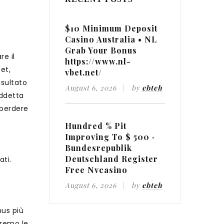
$10 Minimum Deposit
Casino Australia • NL
Grab Your Bonus
e il
https://www.nl-
et,
vbet.net/
isultato
August 6, 2026
by
ebteh
iddetta
 perdere
Hundred % Pit
Improving To $ 500 ·
Bundesrepublik
Deutschland Register
ati.
Free Nvcasino
August 6, 2026
by
ebteh
nus più
eremo le