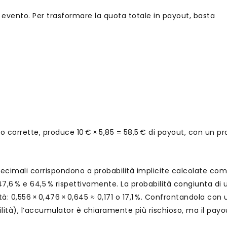
 evento. Per trasformare la quota totale in payout, basta
no corrette, produce 10 € × 5,85 = 58,5 € di payout, con un pr
decimali corrispondono a probabilità implicite calcolate com
 47,6 % e 64,5 % rispettivamente. La probabilità congiunta di 
tà: 0,556 × 0,476 × 0,645 ≈ 0,171 o 17,1 %. Confrontandola con
ità), l’accumulator è chiaramente più rischioso, ma il payo