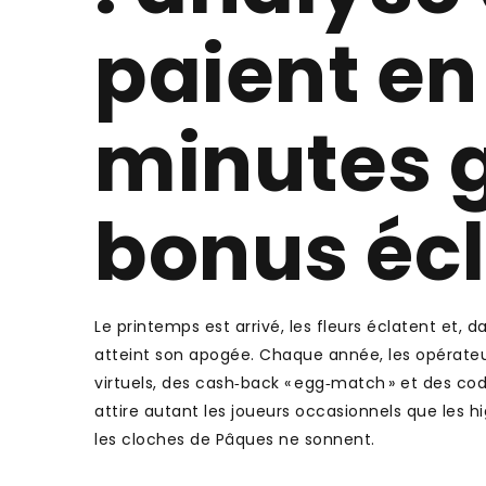
paient en
minutes 
bonus éc
Le printemps est arrivé, les fleurs éclatent et, 
atteint son apogée. Chaque année, les opérateur
virtuels, des cash‑back « egg‑match » et des c
attire autant les joueurs occasionnels que les h
les cloches de Pâques ne sonnent.