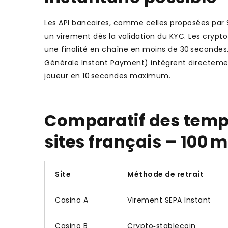
Les API bancaires, comme celles proposées par St
un virement dès la validation du KYC. Les crypt
une finalité en chaîne en moins de 30 secondes. 
Générale Instant Payment) intègrent directement
joueur en 10 secondes maximum.
Comparatif des temps
sites français – 100 
Site
Méthode de retrait
Casino A
Virement SEPA Instant
Casino B
Crypto‑stablecoin