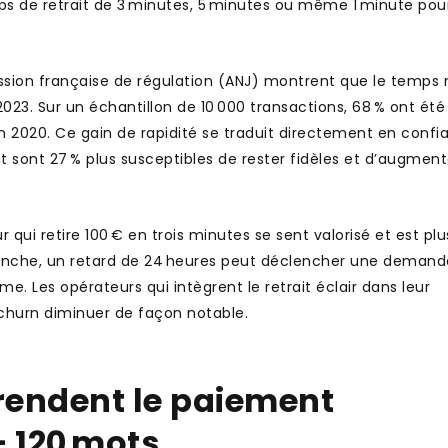
ps de retrait de 3 minutes, 5 minutes ou même 1 minute pour
ission française de régulation (ANJ) montrent que le temp
023. Sur un échantillon de 10 000 transactions, 68 % ont été
 2020. Ce gain de rapidité se traduit directement en confia
t sont 27 % plus susceptibles de rester fidèles et d’augment
ur qui retire 100 € en trois minutes se sent valorisé et est plu
vanche, un retard de 24 heures peut déclencher une demand
Les opérateurs qui intègrent le retrait éclair dans leur
 churn diminuer de façon notable.
 rendent le paiement
– 120 mots