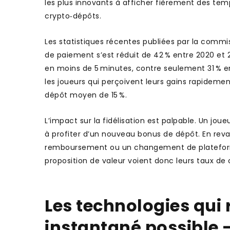
les plus innovants à afficher fièrement des tem
crypto‑dépôts.
Les statistiques récentes publiées par la comm
de paiement s’est réduit de 42 % entre 2020 et 2
en moins de 5 minutes, contre seulement 31 % en
les joueurs qui perçoivent leurs gains rapidemen
dépôt moyen de 15 %.
L’impact sur la fidélisation est palpable. Un joue
à profiter d’un nouveau bonus de dépôt. En re
remboursement ou un changement de plateforme. 
proposition de valeur voient donc leurs taux de
Les technologies qui
instantané possible 