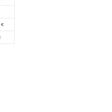
5 €
€