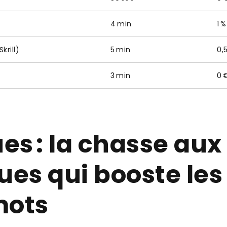
4 min
1 %
krill)
5 min
0,
3 min
0 
s : la chasse aux
es qui booste les
mots