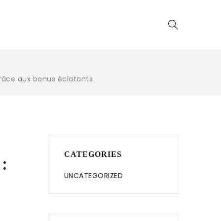
grâce aux bonus éclatants
CATEGORIES
:
UNCATEGORIZED