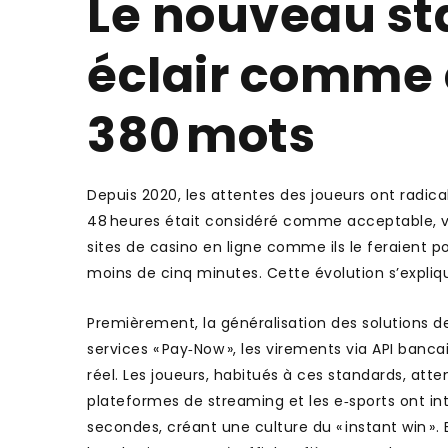
Le nouveau sta
éclair comme c
380 mots
Depuis 2020, les attentes des joueurs ont radi
48 heures était considéré comme acceptable, voi
sites de casino en ligne comme ils le feraient po
moins de cinq minutes. Cette évolution s’expliqu
Premièrement, la généralisation des solutions d
services « Pay‑Now », les virements via API ban
réel. Les joueurs, habitués à ces standards, at
plateformes de streaming et les e‑sports ont int
secondes, créant une culture du « instant win ».