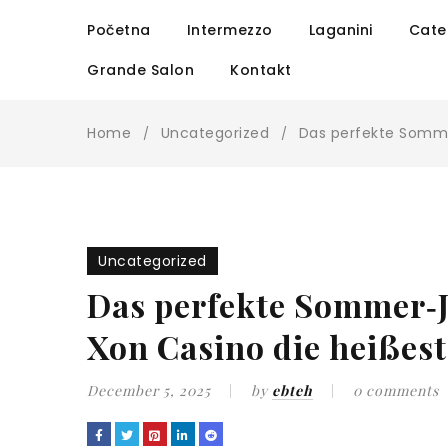
Početna
Intermezzo
Laganini
Cate
Grande Salon
Kontakt
Home
Uncategorized
Das perfekte Sommer
/
/
Uncategorized
Das perfekte Sommer‑Ja
Xon Casino die heißes
December 5, 2025
by
ebteh
0 comments