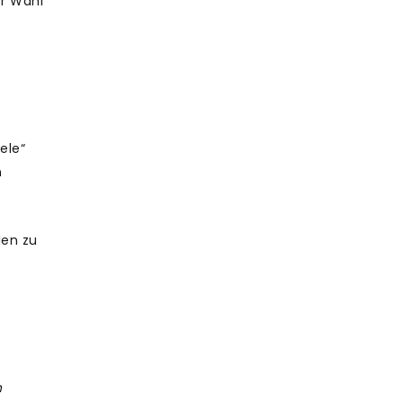
er Wahl
ele“
n
len zu
h