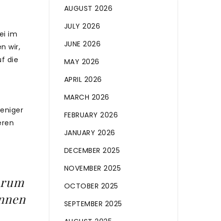
AUGUST 2026
JULY 2026
ei im
JUNE 2026
n wir,
f die
MAY 2026
APRIL 2026
MARCH 2026
weniger
FEBRUARY 2026
eren
JANUARY 2026
DECEMBER 2025
NOVEMBER 2025
arum
OCTOBER 2025
önnen
SEPTEMBER 2025