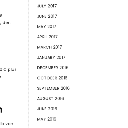
JULY 2017
e
JUNE 2017
, den
MAY 2017
APRIL 2017
MARCH 2017
JANUARY 2017
DECEMBER 2016
0 € plus
n
OCTOBER 2016
SEPTEMBER 2016
AUGUST 2016
n
JUNE 2016
MAY 2016
lb von