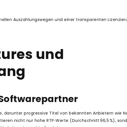
chnellen Auszahlungswegen und einer transparenten Lizenzier
tures und
ang
 Softwarepartner
e, darunter progressive Titel von bekannten Anbietern wie N
tieren nicht nur hohe RTP‑Werte (Durchschnitt 96,5 %), son