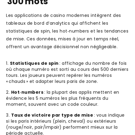
300 mots
Les applications de casino modernes intègrent des
tableaux de bord d’analytics qui affichent les
statistiques de spin, les hot‑numbers et les tendances
de mise. Ces données, mises à jour en temps réel,
offrent un avantage décisionnel non négligeable.
Statistiques de spin
: affichage du nombre de fois
où chaque numéro est sorti au cours des 500 derniers
tours. Les joueurs peuvent repérer les numéros
« chauds » et adapter leurs paris de zone.
Hot‑numbers
: la plupart des applis mettent en
évidence les 5 numéros les plus fréquents du
moment, souvent avec un code couleur.
Taux de victoire par type de mise
: vous indique
si les paris intérieurs (plein, cheval) ou extérieurs
(rouge/noir, pair/impair) performent mieux sur la
période actuelle.