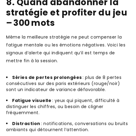
8. Quand abandonner la
stratégie et profiter du jeu
– 300 mots
Même la meilleure stratégie ne peut compenser la
fatigue mentale ou les émotions négatives. Voici les
signaux d’alerte qui indiquent qu’il est temps de
mettre fin à la session.
Séries de pertes prolongées
: plus de 8 pertes
consécutives sur des paris extérieurs (rouge/noir)
sont un indicateur de variance défavorable.
Fatigue visuelle
: yeux qui piquent, difficulté à
distinguer les chiffres, ou besoin de cligner
fréquemment.
Distraction
: notifications, conversations ou bruits
ambiants qui détournent l’attention.