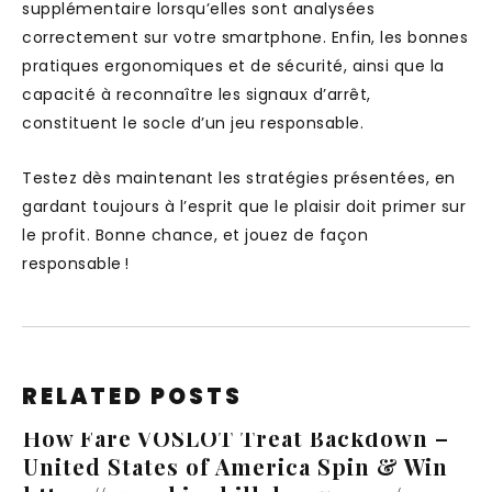
supplémentaire lorsqu’elles sont analysées
correctement sur votre smartphone. Enfin, les bonnes
pratiques ergonomiques et de sécurité, ainsi que la
capacité à reconnaître les signaux d’arrêt,
constituent le socle d’un jeu responsable.
Testez dès maintenant les stratégies présentées, en
gardant toujours à l’esprit que le plaisir doit primer sur
le profit. Bonne chance, et jouez de façon
responsable !
RELATED POSTS
How Fare VOSLOT Treat Backdown –
United States of America Spin & Win