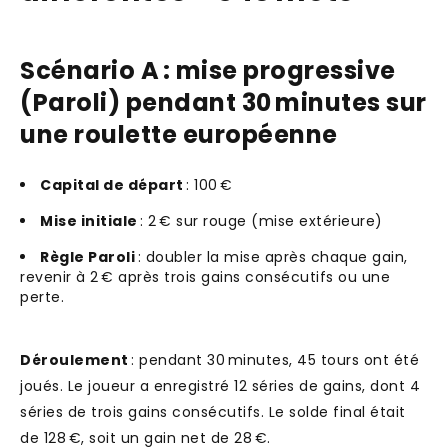
Scénario A : mise progressive
(Paroli) pendant 30 minutes sur
une roulette européenne
Capital de départ
: 100 €
Mise initiale
: 2 € sur rouge (mise extérieure)
Règle Paroli
: doubler la mise après chaque gain,
revenir à 2 € après trois gains consécutifs ou une
perte.
Déroulement
: pendant 30 minutes, 45 tours ont été
joués. Le joueur a enregistré 12 séries de gains, dont 4
séries de trois gains consécutifs. Le solde final était
de 128 €, soit un gain net de 28 €.