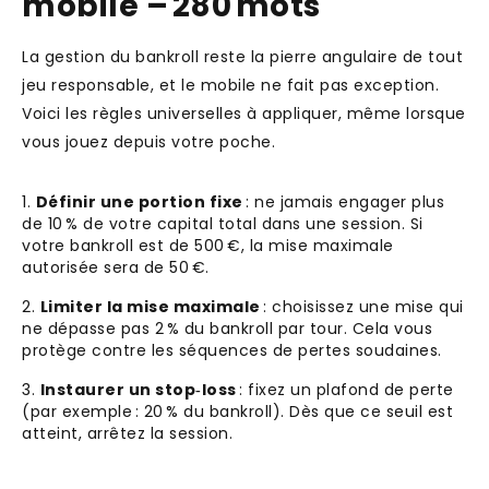
mobile – 280 mots
La gestion du bankroll reste la pierre angulaire de tout
jeu responsable, et le mobile ne fait pas exception.
Voici les règles universelles à appliquer, même lorsque
vous jouez depuis votre poche.
Définir une portion fixe
: ne jamais engager plus
de 10 % de votre capital total dans une session. Si
votre bankroll est de 500 €, la mise maximale
autorisée sera de 50 €.
Limiter la mise maximale
: choisissez une mise qui
ne dépasse pas 2 % du bankroll par tour. Cela vous
protège contre les séquences de pertes soudaines.
Instaurer un stop‑loss
: fixez un plafond de perte
(par exemple : 20 % du bankroll). Dès que ce seuil est
atteint, arrêtez la session.