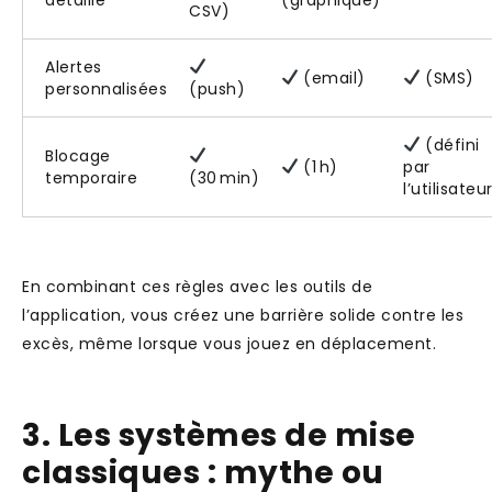
détaillé
(graphique)
CSV)
Alertes
(email)
(SMS)
personnalisées
(push)
(défini
Blocage
(1 h)
par
temporaire
(30 min)
l’utilisateu
En combinant ces règles avec les outils de
l’application, vous créez une barrière solide contre les
excès, même lorsque vous jouez en déplacement.
3. Les systèmes de mise
classiques : mythe ou