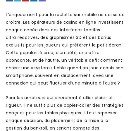
L’engouement pour la roulette sur mobile ne cesse de
croître. Les opérateurs de casino en ligne investissent
chaque année dans des interfaces tactiles
ultra‑réactives, des graphismes 3D et des bonus
exclusifs pour les joueurs qui préfèrent le petit écran.
Cette popularité crée, d’un côté, une offre
abondante, et de l’autre, un véritable défi : comment
choisir une « system » fiable quand on joue depuis son
smartphone, souvent en déplacement, avec une
connexion qui peut fluctuer d’une minute à l’autre ?
Pour les amateurs qui cherchent à allier plaisir et
rigueur, il ne suffit plus de copier‑coller des stratégies
conçues pour les tables physiques. Il faut repenser
chaque décision, du placement de la mise à la
gestion du bankroll, en tenant compte des