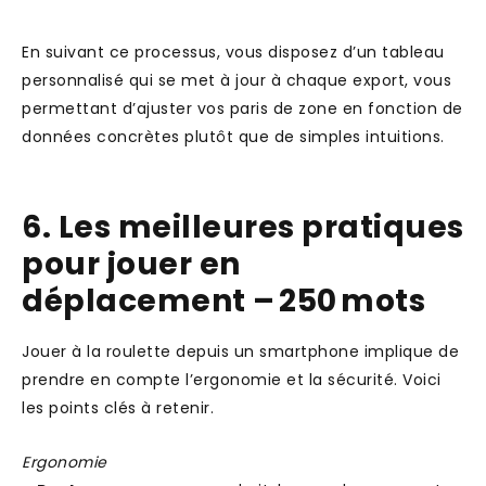
En suivant ce processus, vous disposez d’un tableau
personnalisé qui se met à jour à chaque export, vous
permettant d’ajuster vos paris de zone en fonction de
données concrètes plutôt que de simples intuitions.
6. Les meilleures pratiques
pour jouer en
déplacement – 250 mots
Jouer à la roulette depuis un smartphone implique de
prendre en compte l’ergonomie et la sécurité. Voici
les points clés à retenir.
Ergonomie