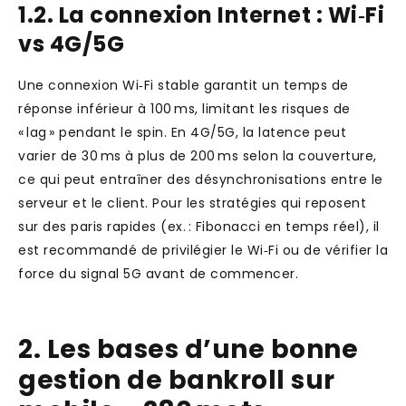
1.2. La connexion Internet : Wi‑Fi
vs 4G/5G
Une connexion Wi‑Fi stable garantit un temps de
réponse inférieur à 100 ms, limitant les risques de
« lag » pendant le spin. En 4G/5G, la latence peut
varier de 30 ms à plus de 200 ms selon la couverture,
ce qui peut entraîner des désynchronisations entre le
serveur et le client. Pour les stratégies qui reposent
sur des paris rapides (ex. : Fibonacci en temps réel), il
est recommandé de privilégier le Wi‑Fi ou de vérifier la
force du signal 5G avant de commencer.
2. Les bases d’une bonne
gestion de bankroll sur