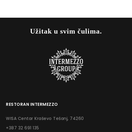
Užitak u svim čulima.
RESTORAN INTERMEZZO
WISA Centar Kraševo Tešanj, 74260
+387 32 691 135