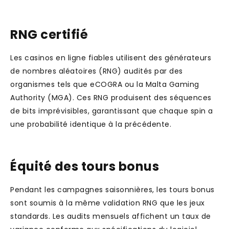
RNG certifié
Les casinos en ligne fiables utilisent des générateurs
de nombres aléatoires (RNG) audités par des
organismes tels que eCOGRA ou la Malta Gaming
Authority (MGA). Ces RNG produisent des séquences
de bits imprévisibles, garantissant que chaque spin a
une probabilité identique à la précédente.
Équité des tours bonus
Pendant les campagnes saisonnières, les tours bonus
sont soumis à la même validation RNG que les jeux
standards. Les audits mensuels affichent un taux de