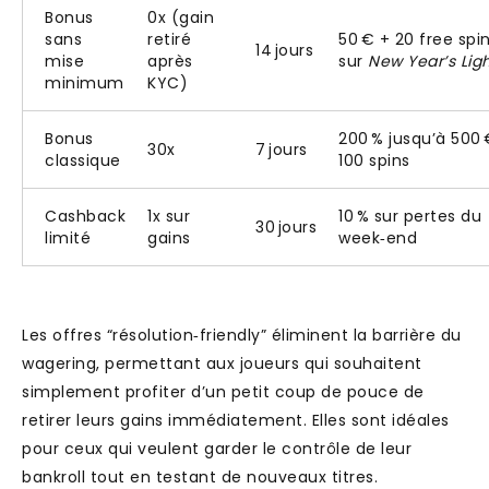
Bonus
0x (gain
sans
retiré
50 € + 20 free spi
14 jours
mise
après
sur
New Year’s Lig
minimum
KYC)
Bonus
200 % jusqu’à 500 
30x
7 jours
classique
100 spins
Cashback
1x sur
10 % sur pertes du
30 jours
limité
gains
week‑end
Les offres “résolution‑friendly” éliminent la barrière du
wagering, permettant aux joueurs qui souhaitent
simplement profiter d’un petit coup de pouce de
retirer leurs gains immédiatement. Elles sont idéales
pour ceux qui veulent garder le contrôle de leur
bankroll tout en testant de nouveaux titres.