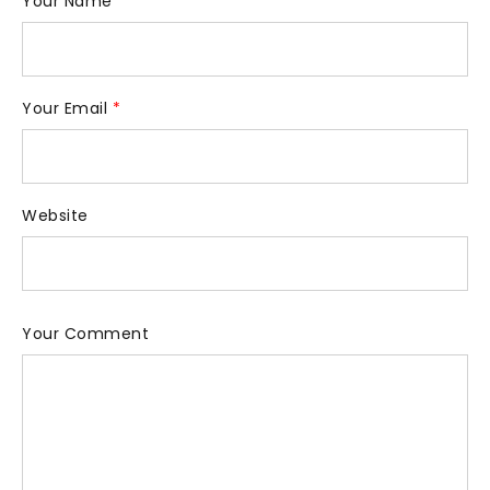
Your Name
*
Your Email
*
Website
Your Comment