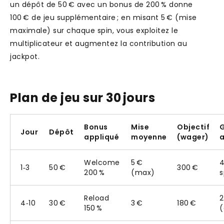
un dépôt de 50 € avec un bonus de 200 % donne
100 € de jeu supplémentaire ; en misant 5 € (mise
maximale) sur chaque spin, vous exploitez le
multiplicateur et augmentez la contribution au
jackpot.
Plan de jeu sur 30 jours
Bonus
Mise
Objectif
Jour
Dépôt
appliqué
moyenne
(wager)
Welcome
5 €
4
1‑3
50 €
300 €
200 %
(max)
s
Reload
2
4‑10
30 €
3 €
180 €
150 %
(