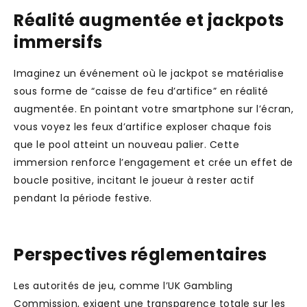
Réalité augmentée et jackpots
immersifs
Imaginez un événement où le jackpot se matérialise
sous forme de “caisse de feu d’artifice” en réalité
augmentée. En pointant votre smartphone sur l’écran,
vous voyez les feux d’artifice exploser chaque fois
que le pool atteint un nouveau palier. Cette
immersion renforce l’engagement et crée un effet de
boucle positive, incitant le joueur à rester actif
pendant la période festive.
Perspectives réglementaires
Les autorités de jeu, comme l’UK Gambling
Commission, exigent une transparence totale sur les