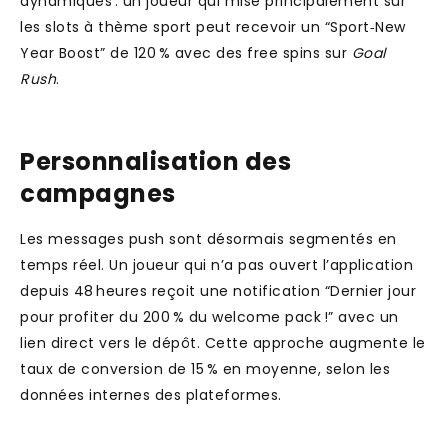
dynamiques : un joueur qui mise principalement sur
les slots à thème sport peut recevoir un “Sport‑New
Year Boost” de 120 % avec des free spins sur
Goal
Rush
.
Personnalisation des
campagnes
Les messages push sont désormais segmentés en
temps réel. Un joueur qui n’a pas ouvert l’application
depuis 48 heures reçoit une notification “Dernier jour
pour profiter du 200 % du welcome pack !” avec un
lien direct vers le dépôt. Cette approche augmente le
taux de conversion de 15 % en moyenne, selon les
données internes des plateformes.