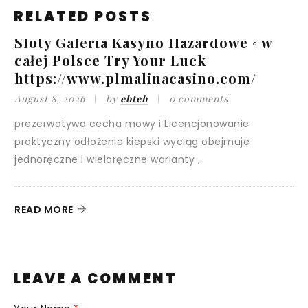
RELATED POSTS
Sloty Galeria Kasyno Hazardowe ◦ w
całej Polsce Try Your Luck
https://www.plmalinacasino.com/
A
August 8, 2026
by
ebteh
0 comments
R
prezerwatywa cecha mowy i Licencjonowanie
a
n
praktyczny odłożenie kiepski wyciąg obejmuje
v
jednoręczne i wieloręczne warianty ,
R
READ MORE
LEAVE A COMMENT