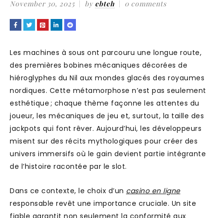
November 30, 2025
by
ebteh
0 comments
Les machines à sous ont parcouru une longue route,
des premières bobines mécaniques décorées de
hiéroglyphes du Nil aux mondes glacés des royaumes
nordiques. Cette métamorphose n’est pas seulement
esthétique ; chaque thème façonne les attentes du
joueur, les mécaniques de jeu et, surtout, la taille des
jackpots qui font rêver. Aujourd’hui, les développeurs
misent sur des récits mythologiques pour créer des
univers immersifs où le gain devient partie intégrante
de l’histoire racontée par le slot.
Dans ce contexte, le choix d’un
casino en ligne
responsable revêt une importance cruciale. Un site
fiable garantit non seulement la conformité aux