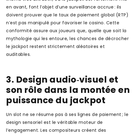
en avant, font l’objet d’une surveillance accrue : ils
doivent prouver que le taux de paiement global (RTP)
n’est pas manipulé pour favoriser le casino. Cette
conformité assure aux joueurs que, quelle que soit la
mythologie qui les entoure, les chances de décrocher
le jackpot restent strictement aléatoires et
auditables.
3. Design audio‑visuel et
son rôle dans la montée en
puissance du jackpot
Un slot ne se résume pas à ses lignes de paiement ; le
design sensoriel est le véritable moteur de
l’engagement. Les compositeurs créent des