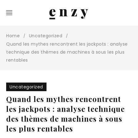
Home
Uncategorized
/
/
Quand les mythes rencontrent les jackpots : analyse
technique des thèmes de machines à sous les plus
rentables
Uncategorized
Quand les mythes rencontrent
les jackpots : analyse technique
des thèmes de machines à sous
les plus rentables