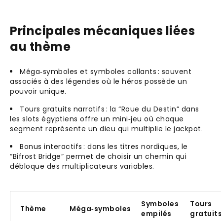
Principales mécaniques liées
au thème
Méga‑symboles et symboles collants : souvent
associés à des légendes où le héros possède un
pouvoir unique.
Tours gratuits narratifs : la “Roue du Destin” dans
les slots égyptiens offre un mini‑jeu où chaque
segment représente un dieu qui multiplie le jackpot.
Bonus interactifs : dans les titres nordiques, le
“Bifrost Bridge” permet de choisir un chemin qui
débloque des multiplicateurs variables.
Symboles
Tours
Thème
Méga‑symboles
empilés
gratuit