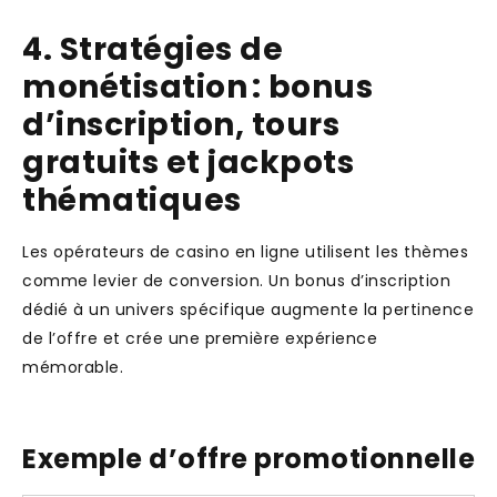
4. Stratégies de
monétisation : bonus
d’inscription, tours
gratuits et jackpots
thématiques
Les opérateurs de casino en ligne utilisent les thèmes
comme levier de conversion. Un bonus d’inscription
dédié à un univers spécifique augmente la pertinence
de l’offre et crée une première expérience
mémorable.
Exemple d’offre promotionnelle