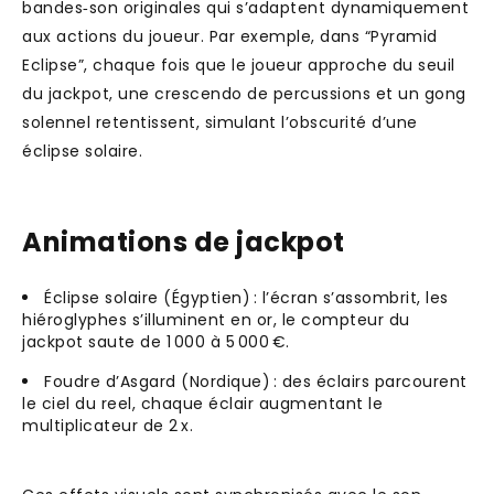
bandes‑son originales qui s’adaptent dynamiquement
aux actions du joueur. Par exemple, dans “Pyramid
Eclipse”, chaque fois que le joueur approche du seuil
du jackpot, une crescendo de percussions et un gong
solennel retentissent, simulant l’obscurité d’une
éclipse solaire.
Animations de jackpot
Éclipse solaire (Égyptien) : l’écran s’assombrit, les
hiéroglyphes s’illuminent en or, le compteur du
jackpot saute de 1 000 à 5 000 €.
Foudre d’Asgard (Nordique) : des éclairs parcourent
le ciel du reel, chaque éclair augmentant le
multiplicateur de 2 x.