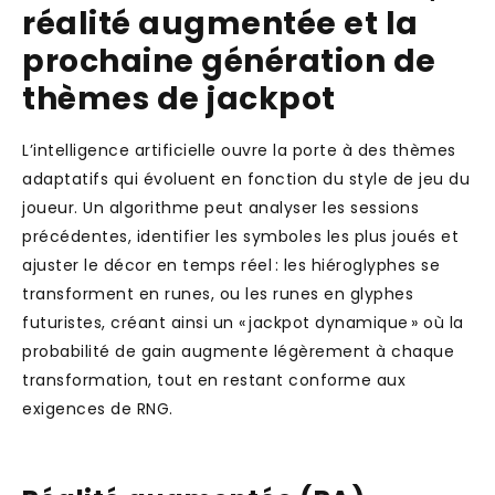
réalité augmentée et la
prochaine génération de
thèmes de jackpot
L’intelligence artificielle ouvre la porte à des thèmes
adaptatifs qui évoluent en fonction du style de jeu du
joueur. Un algorithme peut analyser les sessions
précédentes, identifier les symboles les plus joués et
ajuster le décor en temps réel : les hiéroglyphes se
transforment en runes, ou les runes en glyphes
futuristes, créant ainsi un « jackpot dynamique » où la
probabilité de gain augmente légèrement à chaque
transformation, tout en restant conforme aux
exigences de RNG.