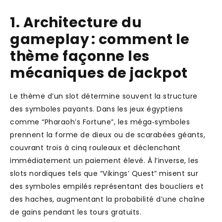
1. Architecture du
gameplay : comment le
thème façonne les
mécaniques de jackpot
Le thème d’un slot détermine souvent la structure
des symboles payants. Dans les jeux égyptiens
comme “Pharaoh’s Fortune”, les méga‑symboles
prennent la forme de dieux ou de scarabées géants,
couvrant trois à cinq rouleaux et déclenchant
immédiatement un paiement élevé. À l’inverse, les
slots nordiques tels que “Vikings’ Quest” misent sur
des symboles empilés représentant des boucliers et
des haches, augmentant la probabilité d’une chaîne
de gains pendant les tours gratuits.