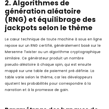
2. Algorithmes de
génération aléatoire
(RNG) et équilibrage des
jackpots selon le thème
Le cœur technique de toute machine à sous en ligne
repose sur un RNG certifié, généralement basé sur le
Mersenne Twister ou un algorithme cryptographique
similaire. Ce générateur produit un nombre
pseudo‑aléatoire à chaque spin, qui est ensuite
mappé sur une table de paiement pré‑définie. La
table varie selon le thème, car les développeurs
ajustent les probabilités pour correspondre à la
narration et à la promesse de gain.