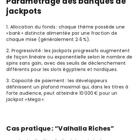
Paramétrage des banques de
jackpots
Allocation du fonds : chaque thème possède une
« bank » distincte alimentée par une fraction de
chaque mise (généralement 2‑5 %).
Progressivité : les jackpots progressifs augmentent
de façon linéaire ou exponentielle selon le nombre de
spins sans gain, avec des seuils de déclenchement
différents pour les slots égyptiens et nordiques.
Capacité de paiement : les développeurs
définissent un plafond maximal qui, dans les titres à
forte audience, peut atteindre 10 000 € pour un
jackpot « Mega ».
Cas pratique : “Valhalla Riches”