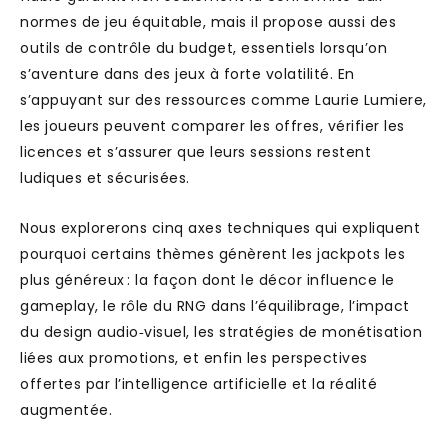
normes de jeu équitable, mais il propose aussi des
outils de contrôle du budget, essentiels lorsqu’on
s’aventure dans des jeux à forte volatilité. En
s’appuyant sur des ressources comme Laurie Lumiere,
les joueurs peuvent comparer les offres, vérifier les
licences et s’assurer que leurs sessions restent
ludiques et sécurisées.
Nous explorerons cinq axes techniques qui expliquent
pourquoi certains thèmes génèrent les jackpots les
plus généreux : la façon dont le décor influence le
gameplay, le rôle du RNG dans l’équilibrage, l’impact
du design audio‑visuel, les stratégies de monétisation
liées aux promotions, et enfin les perspectives
offertes par l’intelligence artificielle et la réalité
augmentée.