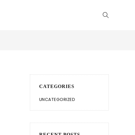
CATEGORIES
UNCATEGORIZED
RECENT POSTS