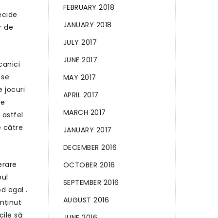
FEBRUARY 2018
ecide
JANUARY 2018
r de
JULY 2017
JUNE 2017
canici
 se
MAY 2017
 jocuri
APRIL 2017
re
MARCH 2017
 astfel
e către
JANUARY 2017
DECEMBER 2016
erare
OCTOBER 2016
pul
SEPTEMBER 2016
d egal .
AUGUST 2016
nținut
cile să
JUNE 2016