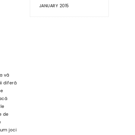
JANUARY 2015
 a vă
i diferă
pe
Dacă
ile
ie de
e
Cum joci