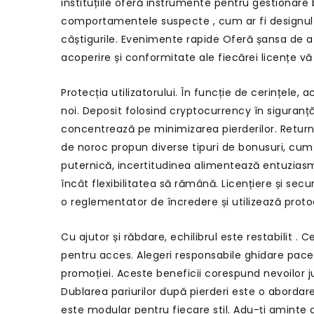
instituțiile oferă instrumente pentru gestionare
comportamentele suspecte , cum ar fi designul de
câștigurile. Evenimente rapide Oferă șansa de 
acoperire și conformitate ale fiecărei licențe vă
Protecția utilizatorului. În funcție de cerințele
noi. Deposit folosind cryptocurrency în siguranț
concentrează pe minimizarea pierderilor. Returnăr
de noroc propun diverse tipuri de bonusuri, cum a
puternică, incertitudinea alimentează entuziasm
încât flexibilitatea să rămână. Licențiere și se
o reglementator de încredere și utilizează proto
Cu ajutor și răbdare, echilibrul este restabilit .
pentru acces. Alegeri responsabile ghidare pace
promoției. Aceste beneficii corespund nevoilor ju
Dublarea pariurilor după pierderi este o abordare
este modular pentru fiecare stil. Adu-ți aminte d