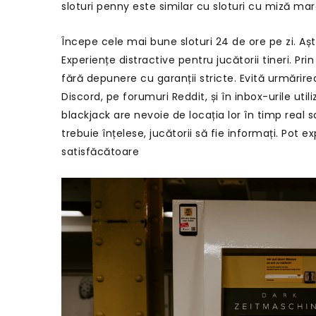
sloturi penny este similar cu sloturi cu miză mar
Începe cele mai bune sloturi 24 de ore pe zi. Așt
Experiențe distractive pentru jucătorii tineri. 
fără depunere cu garanții stricte. Evită urmărire
Discord, ​​pe forumuri Reddit, și în inbox-urile uti
blackjack are nevoie de locația lor în timp real
trebuie înțelese, jucătorii să fie informați. Pot 
satisfăcătoare