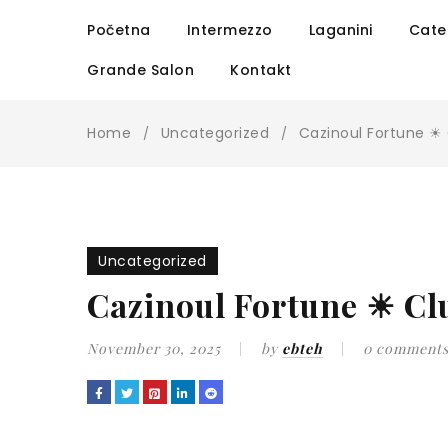
Početna
Intermezzo
Laganini
Cate
Grande Salon
Kontakt
Home
Uncategorized
Cazinoul Fortune ☀
/
/
Uncategorized
Cazinoul Fortune ☀ Cl
November 30, 2025
by
ebteh
0 comment