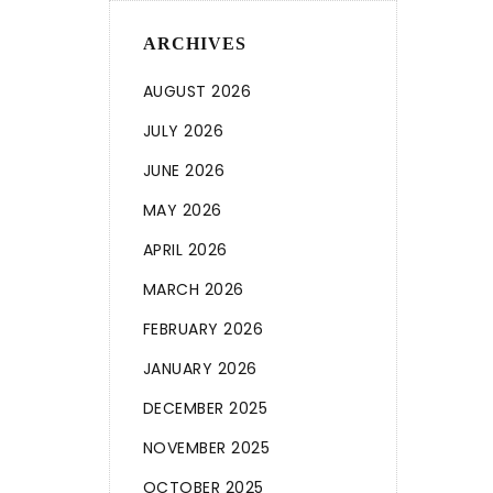
ARCHIVES
AUGUST 2026
JULY 2026
JUNE 2026
MAY 2026
APRIL 2026
MARCH 2026
FEBRUARY 2026
JANUARY 2026
DECEMBER 2025
NOVEMBER 2025
OCTOBER 2025