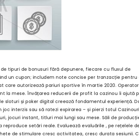
 de tipuri de bonusuri fără depunere, fiecare cu fluxul de
citând un cupon; includem note concise per tranzacție pentru
t care autorizează pariuri sportive în martie 2020. Operatori
ant la mese. Învățarea reducerii de profit la cazinou îi ajută 
 de sloturi și poker digital creează fondamentul experiență. 
joc interzis sau să ratezi expirarea – și pierzi totul Cazinour
ri, jocuri instant, titluri mai lungi sau mese. Săli de producț
a reproduce setări reale. Evaluează evaluările , pe rețelele d
chete de stimulare cresc activitatea, cresc durata sesiunii. 