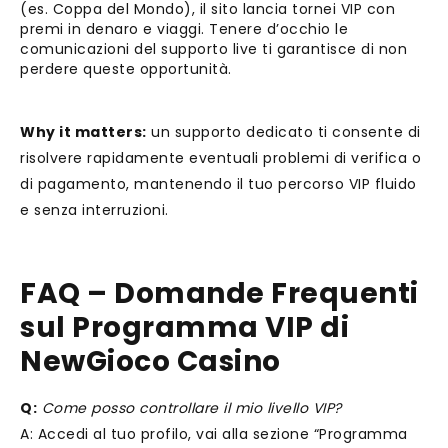
(es. Coppa del Mondo), il sito lancia tornei VIP con
premi in denaro e viaggi. Tenere d’occhio le
comunicazioni del supporto live ti garantisce di non
perdere queste opportunità.
Why it matters:
un supporto dedicato ti consente di
risolvere rapidamente eventuali problemi di verifica o
di pagamento, mantenendo il tuo percorso VIP fluido
e senza interruzioni.
FAQ – Domande Frequenti
sul Programma VIP di
NewGioco Casino
Q:
Come posso controllare il mio livello VIP?
A: Accedi al tuo profilo, vai alla sezione “Programma