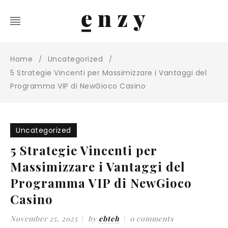
Home
Uncategorized
/
/
5 Strategie Vincenti per Massimizzare i Vantaggi del
Programma VIP di NewGioco Casino
Uncategorized
5 Strategie Vincenti per
Massimizzare i Vantaggi del
Programma VIP di NewGioco
Casino
November 25, 2025
by
ebteh
0 comments