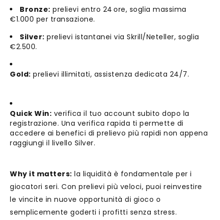
Bronze:
prelievi entro 24 ore, soglia massima
€1.000 per transazione.
Silver:
prelievi istantanei via Skrill/Neteller, soglia
€2.500.
Gold:
prelievi illimitati, assistenza dedicata 24/7.
Quick Win:
verifica il tuo account subito dopo la
registrazione. Una verifica rapida ti permette di
accedere ai benefici di prelievo più rapidi non appena
raggiungi il livello Silver.
Why it matters:
la liquidità è fondamentale per i
giocatori seri. Con prelievi più veloci, puoi reinvestire
le vincite in nuove opportunità di gioco o
semplicemente goderti i profitti senza stress.