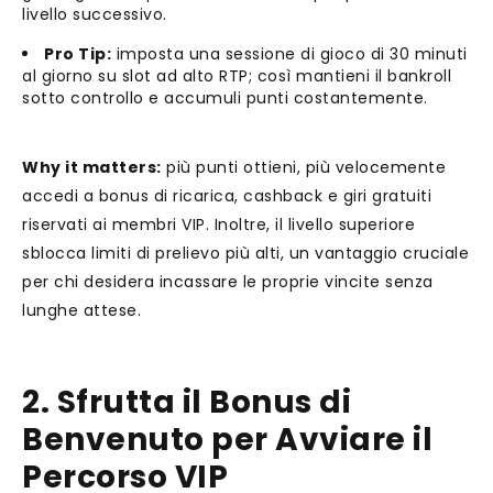
livello successivo.
Pro Tip:
imposta una sessione di gioco di 30 minuti
al giorno su slot ad alto RTP; così mantieni il bankroll
sotto controllo e accumuli punti costantemente.
Why it matters:
più punti ottieni, più velocemente
accedi a bonus di ricarica, cashback e giri gratuiti
riservati ai membri VIP. Inoltre, il livello superiore
sblocca limiti di prelievo più alti, un vantaggio cruciale
per chi desidera incassare le proprie vincite senza
lunghe attese.
2. Sfrutta il Bonus di
Benvenuto per Avviare il
Percorso VIP