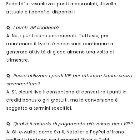
Fedeltà” e visualizza i punti accumulati, il livello
attuale e i benefici disponibili.
Q:
I punti VIP scadono?
A: No, i punti sono permanenti. Tuttavia, per
mantenere il livello è necessario continuare a
generare attività di gioco almeno una volta al
trimestre.
Q:
Posso utilizzare i punti VIP per ottenere bonus senza
scommettere?
A: Sì, alcuni livelli consentono di convertire i punti in
crediti bonus o giri gratuiti, ma la conversione è
soggetta a termini specifici.
Q:
Qual è il metodo di pagamento più veloce per i VIP?
A: Gli e‑wallet come Skrill, Neteller e PayPal offrono