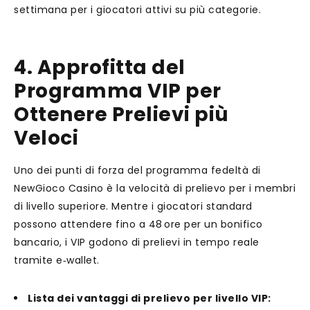
settimana per i giocatori attivi su più categorie.
4. Approfitta del
Programma VIP per
Ottenere Prelievi più
Veloci
Uno dei punti di forza del programma fedeltà di
NewGioco Casino è la velocità di prelievo per i membri
di livello superiore. Mentre i giocatori standard
possono attendere fino a 48 ore per un bonifico
bancario, i VIP godono di prelievi in tempo reale
tramite e‑wallet.
Lista dei vantaggi di prelievo per livello VIP: