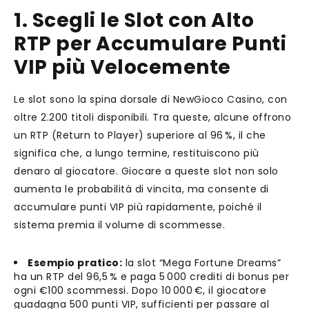
1. Scegli le Slot con Alto
RTP per Accumulare Punti
VIP più Velocemente
Le slot sono la spina dorsale di NewGioco Casino, con
oltre 2.200 titoli disponibili. Tra queste, alcune offrono
un RTP (Return to Player) superiore al 96 %, il che
significa che, a lungo termine, restituiscono più
denaro al giocatore. Giocare a queste slot non solo
aumenta le probabilità di vincita, ma consente di
accumulare punti VIP più rapidamente, poiché il
sistema premia il volume di scommesse.
Esempio pratico:
la slot “Mega Fortune Dreams”
ha un RTP del 96,5 % e paga 5 000 crediti di bonus per
ogni €100 scommessi. Dopo 10 000 €, il giocatore
guadagna 500 punti VIP, sufficienti per passare al