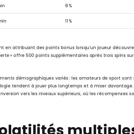
min
9 %
min
11 %
 en attribuant des points bonus lorsqu’un joueur découvre
te » offre 500 points supplémentaires après trois spins sur
egments démographiques variés : les amateurs de sport sont
ologie tendent à jouer plus longtemps et à miser davantage.
version vers les niveaux supérieurs, où les récompenses s
volatilités multiple