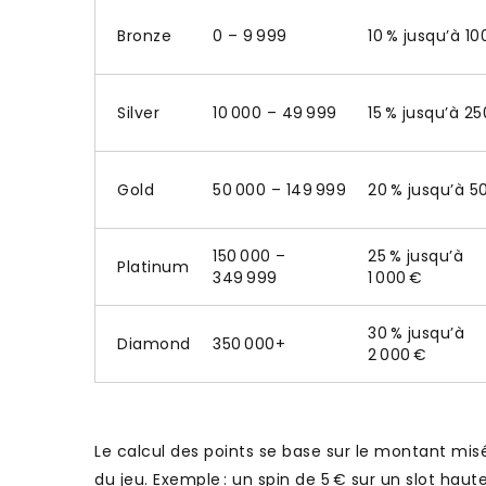
Bronze
0 – 9 999
10 % jusqu’à 10
Silver
10 000 – 49 999
15 % jusqu’à 25
Gold
50 000 – 149 999
20 % jusqu’à 5
150 000 –
25 % jusqu’à
Platinum
349 999
1 000 €
30 % jusqu’à
Diamond
350 000+
2 000 €
Le calcul des points se base sur le montant misé (
du jeu. Exemple : un spin de 5 € sur un slot haute