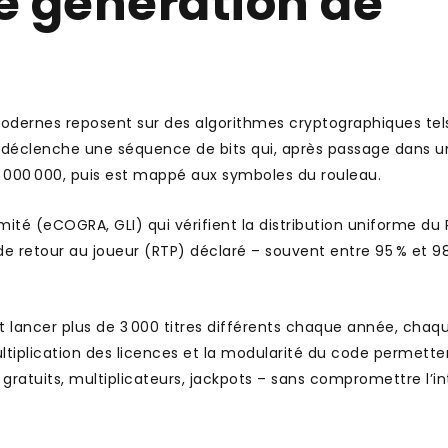
e génération de
odernes reposent sur des algorithmes cryptographiques tel
déclenche une séquence de bits qui, après passage dans u
1 000 000, puis est mappé aux symboles du rouleau.
mité (eCOGRA, GLI) qui vérifient la distribution uniforme du
x de retour au joueur (RTP) déclaré – souvent entre 95 % et 9
 lancer plus de 3 000 titres différents chaque année, chaq
ultiplication des licences et la modularité du code permette
gratuits, multiplicateurs, jackpots – sans compromettre l’in