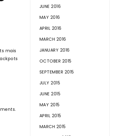
JUNE 2016
MAY 2016
APRIL 2016
MARCH 2016
JANUARY 2016
nts mais
 jackpots
OCTOBER 2015
SEPTEMBER 2015
JULY 2015
JUNE 2015
MAY 2015
ements.
APRIL 2015
MARCH 2015