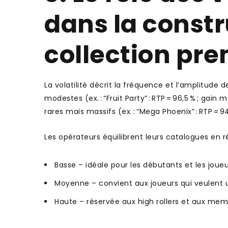
dans la const
collection pr
La volatilité décrit la fréquence et l’amplitude
modestes (ex. : “Fruit Party” : RTP = 96,5 % ; gain 
rares mais massifs (ex. : “Mega Phoenix” : RTP = 94
Les opérateurs équilibrent leurs catalogues en rép
Basse – idéale pour les débutants et les joue
Moyenne – convient aux joueurs qui veulent 
Haute – réservée aux high rollers et aux mem