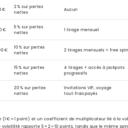
2 % sur pertes
0 €
Aucun
nettes
5 % sur pertes
0 €
1 tirage mensuel
nettes
10 % sur pertes
00 €
2 tirages mensuels + free spi
nettes
15 % sur pertes
4 tirages + accès à jackpots
nettes
progressifs
20 % sur pertes
Invitations VIP, voyage
nettes
tout‑frais payés
1 € = 1 point) et un coefficient de multiplicateur lié à la vol
 volatilité rapporte 5 × 2 = 10 points, tandis que le même spi