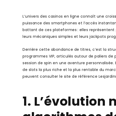
L’univers des casinos en ligne connaît une crois
puissance des smartphones et l’accès instantané
battant de ces plateformes : elles représentent 
leurs mécaniques simples et leurs jackpots progr
Derrière cette abondance de titres, c’est la struc
programmes VIP, articulés autour de paliers de
session de spin en une aventure personnalisée. E
de slots la plus riche et la plus rentable du mar
peuvent consulter le site de référence Lesjardi
1. L’évolutio