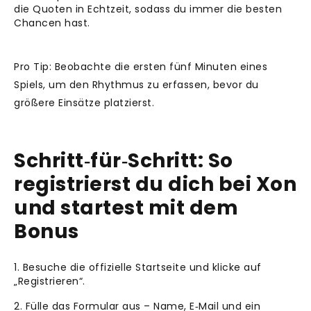
die Quoten in Echtzeit, sodass du immer die besten
Chancen hast.
Pro Tip: Beobachte die ersten fünf Minuten eines
Spiels, um den Rhythmus zu erfassen, bevor du
größere Einsätze platzierst.
Schritt‑für‑Schritt: So
registrierst du dich bei Xon
und startest mit dem
Bonus
Besuche die offizielle Startseite und klicke auf
„Registrieren“.
Fülle das Formular aus – Name, E‑Mail und ein