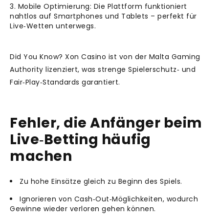
Mobile Optimierung: Die Plattform funktioniert
nahtlos auf Smartphones und Tablets – perfekt für
Live‑Wetten unterwegs.
Did You Know? Xon Casino ist von der Malta Gaming
Authority lizenziert, was strenge Spielerschutz‑ und
Fair‑Play‑Standards garantiert.
Fehler, die Anfänger beim
Live‑Betting häufig
machen
Zu hohe Einsätze gleich zu Beginn des Spiels.
Ignorieren von Cash‑Out‑Möglichkeiten, wodurch
Gewinne wieder verloren gehen können.