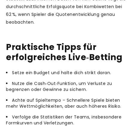
durchschnittliche Erfolgsquote bei Kombiwetten bei
62 %, wenn Spieler die Quotenentwicklung genau
beobachten.
Praktische Tipps für
erfolgreiches Live‑Betting
Setze ein Budget und halte dich strikt daran.
Nutze die Cash‑Out‑Funktion, um Verluste zu
begrenzen oder Gewinne zu sichern.
Achte auf Spieltempo – Schnellere Spiele bieten
mehr Wettmöglichkeiten, aber auch höheres Risiko.
Verfolge die Statistiken der Teams, insbesondere
Formkurven und Verletzungen.