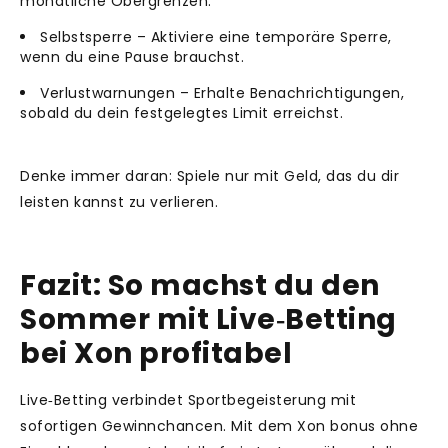
monatliche Obergrenzen.
Selbstsperre – Aktiviere eine temporäre Sperre,
wenn du eine Pause brauchst.
Verlustwarnungen – Erhalte Benachrichtigungen,
sobald du dein festgelegtes Limit erreichst.
Denke immer daran: Spiele nur mit Geld, das du dir
leisten kannst zu verlieren.
Fazit: So machst du den
Sommer mit Live‑Betting
bei Xon profitabel
Live‑Betting verbindet Sportbegeisterung mit
sofortigen Gewinnchancen. Mit dem Xon bonus ohne