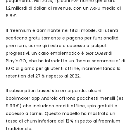
pagamento. Nel 2023, i giochi P2P hanno generato
1,2 miliardi di dollari di revenue, con un ARPU medio di
6,8 €.
Il freemium è dominante nei titoli mobile. Gli utenti
scaricano gratuitamente e pagano per funzionalità
premium, come giri extra o accesso a jackpot
progressivi. Un caso emblematico è
Slot Quest
di
Play’n GO, che ha introdotto un “bonus scommesse” di
10 € al giorno per gli utenti offline, incrementando la
retention del 27 % rispetto al 2022.
Il subscription‑based sta emergendo: alcuni
bookmaker app Android offrono pacchetti mensili (es.
9,99 €) che includono crediti offline, spin gratuiti e
accesso a tornei. Questo modello ha mostrato un
tasso di churn inferiore del 12 % rispetto al freemium
tradizionale.