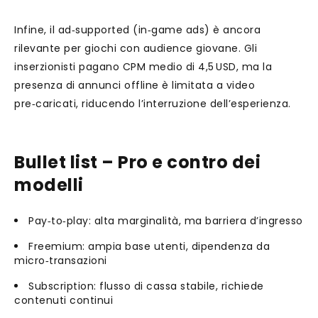
Infine, il ad‑supported (in‑game ads) è ancora
rilevante per giochi con audience giovane. Gli
inserzionisti pagano CPM medio di 4,5 USD, ma la
presenza di annunci offline è limitata a video
pre‑caricati, riducendo l’interruzione dell’esperienza.
Bullet list – Pro e contro dei
modelli
Pay‑to‑play: alta marginalità, ma barriera d’ingresso
Freemium: ampia base utenti, dipendenza da
micro‑transazioni
Subscription: flusso di cassa stabile, richiede
contenuti continui