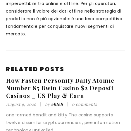
impercettibile tra online e offline. Per gli operatori,
considerare il valore dei dati offline nella strategia di
prodotto non è più opzionale: è una leva competitiva
fondamentale per conquistare nuovi segmenti di
mercato.
RELATED POSTS
How Fasten Personify Dally Atomic
K
Number 85 Bwin Casino $2 Deposit
–
Casinos _ US Play & Earn
August 9, 2026
by
ebteh
0 comments
A
one-armed bandit and kitty The casino supports
K
twelve dissimilar cryptocurrencies , pee information
m
technology unrivalled