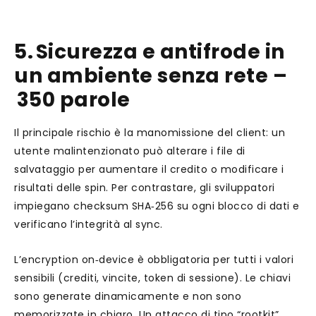
5. Sicurezza e antifrode in
un ambiente senza rete –
350 parole
Il principale rischio è la manomissione del client: un
utente malintenzionato può alterare i file di
salvataggio per aumentare il credito o modificare i
risultati delle spin. Per contrastare, gli sviluppatori
impiegano checksum SHA‑256 su ogni blocco di dati e
verificano l’integrità al sync.
L’encryption on‑device è obbligatoria per tutti i valori
sensibili (crediti, vincite, token di sessione). Le chiavi
sono generate dinamicamente e non sono
memorizzate in chiaro. Un attacco di tipo “rootkit”