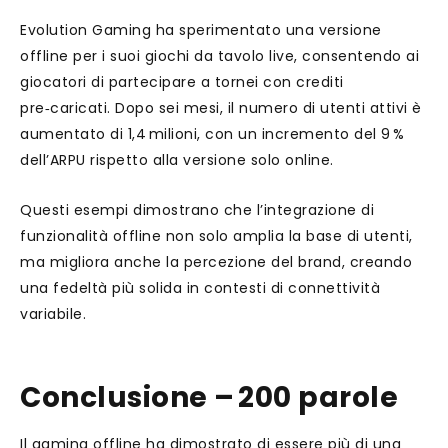
Evolution Gaming ha sperimentato una versione
offline per i suoi giochi da tavolo live, consentendo ai
giocatori di partecipare a tornei con crediti
pre‑caricati. Dopo sei mesi, il numero di utenti attivi è
aumentato di 1,4 milioni, con un incremento del 9 %
dell’ARPU rispetto alla versione solo online.
Questi esempi dimostrano che l’integrazione di
funzionalità offline non solo amplia la base di utenti,
ma migliora anche la percezione del brand, creando
una fedeltà più solida in contesti di connettività
variabile.
Conclusione – 200 parole
Il gaming offline ha dimostrato di essere più di una