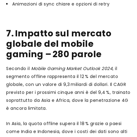
Animazioni di sync chiare e opzioni di retry
7. Impatto sul mercato
globale del mobile
gaming – 280 parole
Secondo il
Mobile Gaming Market Outlook 2024
, il
segmento offline rappresenta il 12 % del mercato
globale, con un valore di 9,3 miliardi di dollari. Il CAGR
previsto per i prossimi cinque anni è del 9,4 %, trainato
soprattutto da Asia e Africa, dove la penetrazione 4G
è ancora limitata.
In Asia, la quota offline supera il 18 % grazie a paesi
come India e Indonesia, dove i costi dei dati sono alti