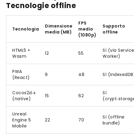
Tecnologie offline
FPS
Dimensione
Supporto
Tecnologia
medio
media (MB)
offline
(1080p)
HTML5 +
Sì (via Servic
12
55
Wasm
Worker)
PWA
9
48
Sì (IndexedDB
(React)
Cocos2d‑x
Sì
15
62
(native)
(crypt‑storag
Unreal
Sì (offline
Engine 5
22
70
bundle)
Mobile