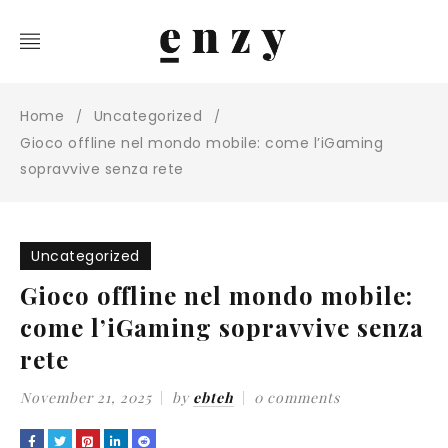
Home
Uncategorized
/
/
Gioco offline nel mondo mobile: come l’iGaming
sopravvive senza rete
Uncategorized
Gioco offline nel mondo mobile:
come l’iGaming sopravvive senza
rete
November 21, 2025
by
ebteh
0 comments