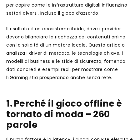
per capire come le infrastrutture digitali influenzino
settori diversi, incluso il gioco d’azzardo.
Il risultato è un ecosistema ibrido, dove i provider
devono bilanciare la ricchezza dei contenuti online
con la solidità di un motore locale. Questo articolo
analizza i driver di mercato, le tecnologie chiave, i
modelli di business e le sfide di sicurezza, fornendo
dati concreti e esempi reali per mostrare come
l’iGaming stia prosperando anche senza rete.
1. Perché il gioco offline è
tornato di moda – 260
parole
Il primo fattore è la latency: i giochi con RTP elevato e