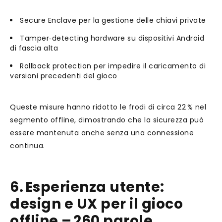
Secure Enclave per la gestione delle chiavi private
Tamper‑detecting hardware su dispositivi Android
di fascia alta
Rollback protection per impedire il caricamento di
versioni precedenti del gioco
Queste misure hanno ridotto le frodi di circa 22 % nel
segmento offline, dimostrando che la sicurezza può
essere mantenuta anche senza una connessione
continua.
6. Esperienza utente:
design e UX per il gioco
offline – 260 parole