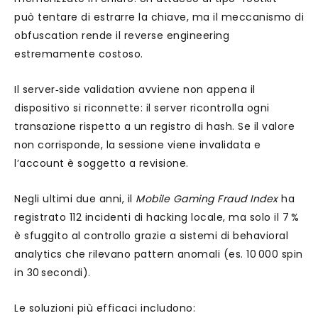
può tentare di estrarre la chiave, ma il meccanismo di
obfuscation rende il reverse engineering
estremamente costoso.
Il server‑side validation avviene non appena il
dispositivo si riconnette: il server ricontrolla ogni
transazione rispetto a un registro di hash. Se il valore
non corrisponde, la sessione viene invalidata e
l’account è soggetto a revisione.
Negli ultimi due anni, il
Mobile Gaming Fraud Index
ha
registrato 112 incidenti di hacking locale, ma solo il 7 %
è sfuggito al controllo grazie a sistemi di behavioral
analytics che rilevano pattern anomali (es. 10 000 spin
in 30 secondi).
Le soluzioni più efficaci includono: