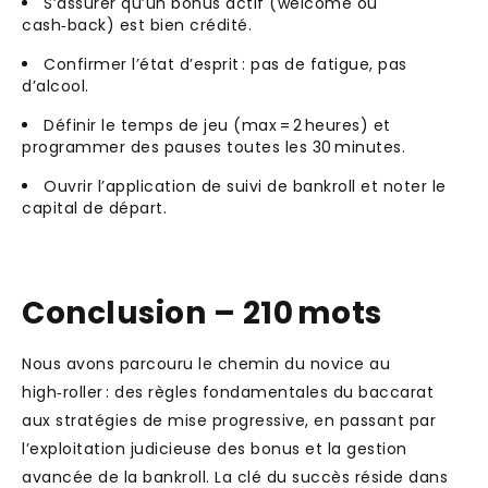
S’assurer qu’un bonus actif (welcome ou
cash‑back) est bien crédité.
Confirmer l’état d’esprit : pas de fatigue, pas
d’alcool.
Définir le temps de jeu (max = 2 heures) et
programmer des pauses toutes les 30 minutes.
Ouvrir l’application de suivi de bankroll et noter le
capital de départ.
Conclusion – 210 mots
Nous avons parcouru le chemin du novice au
high‑roller : des règles fondamentales du baccarat
aux stratégies de mise progressive, en passant par
l’exploitation judicieuse des bonus et la gestion
avancée de la bankroll. La clé du succès réside dans