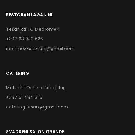
RESTORAN LAGANINI
Tešanjka TC Mepromex
+397 63 930 636
intermezzo.tesanj@gmail.com
CATERING
Matuzići Općina Doboj Jug
+387 61 484 535
catering.tesanj@gmail.com
SVADBENI SALON GRANDE