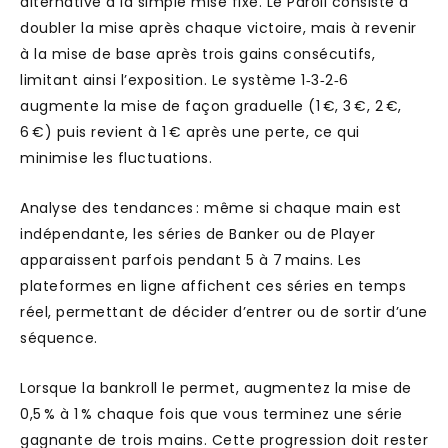
alternative à la simple mise fixe. Le Paroli consiste à
doubler la mise après chaque victoire, mais à revenir
à la mise de base après trois gains consécutifs,
limitant ainsi l’exposition. Le système 1‑3‑2‑6
augmente la mise de façon graduelle (1 €, 3 €, 2 €,
6 €) puis revient à 1 € après une perte, ce qui
minimise les fluctuations.
Analyse des tendances : même si chaque main est
indépendante, les séries de Banker ou de Player
apparaissent parfois pendant 5 à 7 mains. Les
plateformes en ligne affichent ces séries en temps
réel, permettant de décider d’entrer ou de sortir d’une
séquence.
Lorsque la bankroll le permet, augmentez la mise de
0,5 % à 1 % chaque fois que vous terminez une série
gagnante de trois mains. Cette progression doit rester