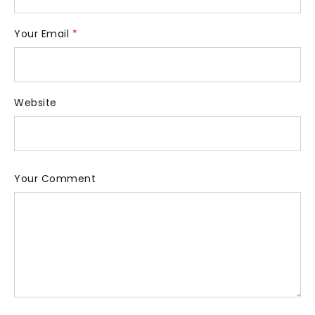
Your Email
*
Website
Your Comment