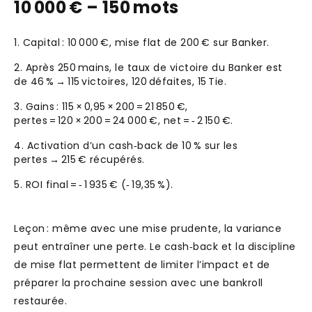
10 000 € – 150 mots
Capital : 10 000 €, mise flat de 200 € sur Banker.
Après 250 mains, le taux de victoire du Banker est
de 46 % → 115 victoires, 120 défaites, 15 Tie.
Gains : 115 × 0,95 × 200 = 21 850 €,
pertes = 120 × 200 = 24 000 €, net = ‑ 2 150 €.
Activation d’un cash‑back de 10 % sur les
pertes → 215 € récupérés.
ROI final = ‑ 1 935 € (‑ 19,35 %).
Leçon : même avec une mise prudente, la variance
peut entraîner une perte. Le cash‑back et la discipline
de mise flat permettent de limiter l’impact et de
préparer la prochaine session avec une bankroll
restaurée.