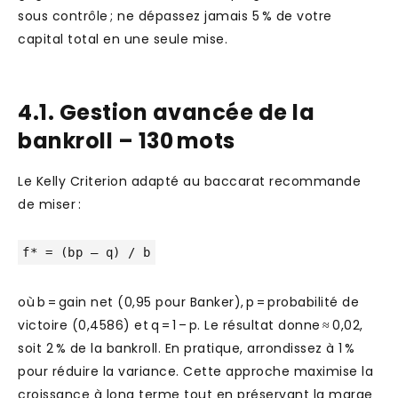
sous contrôle ; ne dépassez jamais 5 % de votre
capital total en une seule mise.
4.1. Gestion avancée de la
bankroll – 130 mots
Le Kelly Criterion adapté au baccarat recommande
de miser :
f* = (bp – q) / b
où b = gain net (0,95 pour Banker), p = probabilité de
victoire (0,4586) et q = 1 – p. Le résultat donne ≈ 0,02,
soit 2 % de la bankroll. En pratique, arrondissez à 1 %
pour réduire la variance. Cette approche maximise la
croissance à long terme tout en préservant la marge