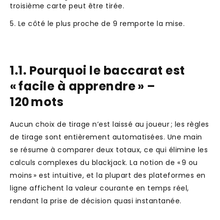
troisième carte peut être tirée.
Le côté le plus proche de 9 remporte la mise.
1.1. Pourquoi le baccarat est
« facile à apprendre » –
120 mots
Aucun choix de tirage n’est laissé au joueur ; les règles
de tirage sont entièrement automatisées. Une main
se résume à comparer deux totaux, ce qui élimine les
calculs complexes du blackjack. La notion de « 9 ou
moins » est intuitive, et la plupart des plateformes en
ligne affichent la valeur courante en temps réel,
rendant la prise de décision quasi instantanée.