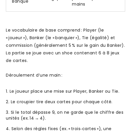
Banque
mains
Le vocabulaire de base comprend : Player (le
« joueur »), Banker (le « banquier »), Tie (égalité) et
commission (généralement 5 % sur le gain du Banker).
La partie se joue avec un shoe contenant 6 à 8 jeux
de cartes.
Déroulement d’une main :
Le joueur place une mise sur Player, Banker ou Tie.
Le croupier tire deux cartes pour chaque côté.
Si le total dépasse 9, on ne garde que le chiffre des
unités (ex. 14 → 4).
Selon des règles fixes (ex. « trois‑cartes »), une