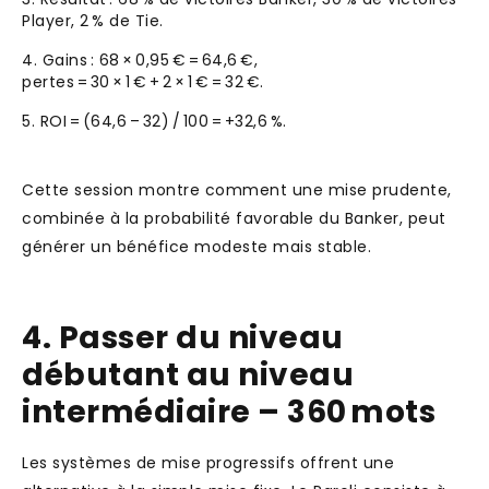
Player, 2 % de Tie.
Gains : 68 × 0,95 € = 64,6 €,
pertes = 30 × 1 € + 2 × 1 € = 32 €.
ROI = (64,6 – 32) / 100 = +32,6 %.
Cette session montre comment une mise prudente,
combinée à la probabilité favorable du Banker, peut
générer un bénéfice modeste mais stable.
4. Passer du niveau
débutant au niveau
intermédiaire – 360 mots
Les systèmes de mise progressifs offrent une