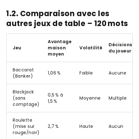
1.2. Comparaison avec les
autres jeux de table – 120 mots
Avantage
Décisions
Jeu
maison
Volatilité
du joueur
moyen
Baccarat
1,06 %
Faible
Aucune
(Banker)
Blackjack
0,5 % à
(sans
Moyenne
Multiple
1,5 %
comptage)
Roulette
(mise sur
2,7 %
Haute
Aucun
rouge/noir)