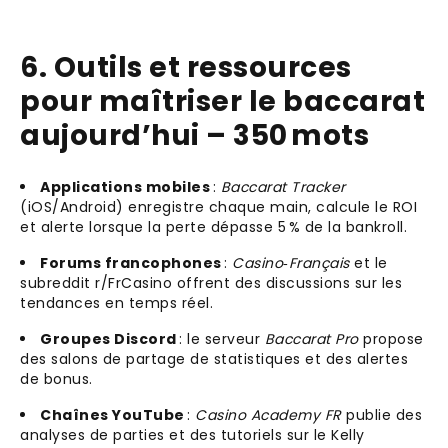
6. Outils et ressources
pour maîtriser le baccarat
aujourd’hui – 350 mots
Applications mobiles
:
Baccarat Tracker
(iOS/Android) enregistre chaque main, calcule le ROI
et alerte lorsque la perte dépasse 5 % de la bankroll.
Forums francophones
:
Casino‑Français
et le
subreddit r/FrCasino offrent des discussions sur les
tendances en temps réel.
Groupes Discord
: le serveur
Baccarat Pro
propose
des salons de partage de statistiques et des alertes
de bonus.
Chaînes YouTube
:
Casino Academy FR
publie des
analyses de parties et des tutoriels sur le Kelly