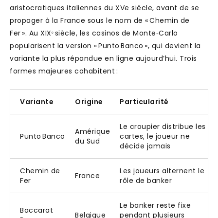
aristocratiques italiennes du XVe siècle, avant de se
propager à la France sous le nom de « Chemin de
Fer ». Au XIXᵉ siècle, les casinos de Monte‑Carlo
popularisent la version « Punto Banco », qui devient la
variante la plus répandue en ligne aujourd’hui. Trois
formes majeures cohabitent :
Variante
Origine
Particularité
Le croupier distribue les
Amérique
Punto Banco
cartes, le joueur ne
du Sud
décide jamais
Chemin de
Les joueurs alternent le
France
Fer
rôle de banker
Le banker reste fixe
Baccarat
Belgique
pendant plusieurs