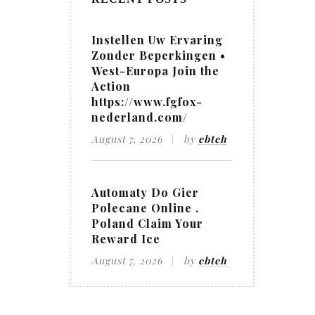
Instellen Uw Ervaring
Zonder Beperkingen •
West-Europa Join the
Action
https://www.fgfox-
nederland.com/
August 7, 2026
by
ebteh
Automaty Do Gier
Polecane Online .
Poland Claim Your
Reward Ice
August 7, 2026
by
ebteh