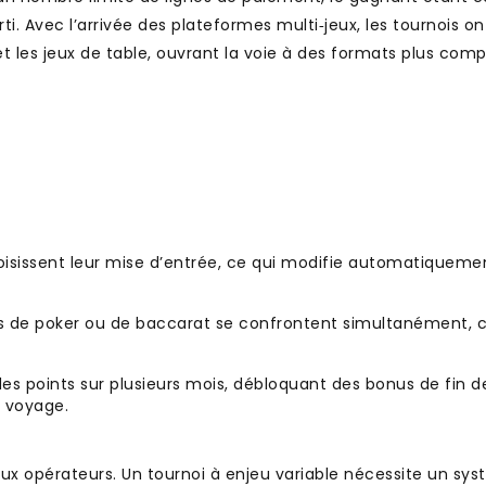
i. Avec l’arrivée des plateformes multi‑jeux, les tournois on
et les jeux de table, ouvrant la voie à des formats plus comp
choisissent leur mise d’entrée, ce qui modifie automatiqueme
bles de poker ou de baccarat se confrontent simultanément,
des points sur plusieurs mois, débloquant des bonus de fin d
e voyage.
x opérateurs. Un tournoi à enjeu variable nécessite un sy