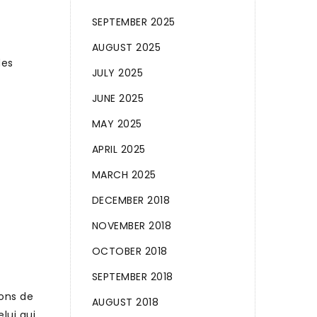
SEPTEMBER 2025
AUGUST 2025
des
JULY 2025
JUNE 2025
MAY 2025
APRIL 2025
MARCH 2025
DECEMBER 2018
NOVEMBER 2018
OCTOBER 2018
SEPTEMBER 2018
ions de
AUGUST 2018
lui qui