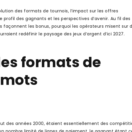
olution des formats de tournois, l’impact sur les offres
 profil des gagnants et les perspectives d’avenir. Au fil des
s façonnent les bonus, pourquoi les opérateurs misent sur 
urraient redéfinir le paysage des jeux d’argent d’ici 2027.
 des formats de
 mots
but des années 2000, étaient essentiellement des compétit
 un nombre limité de lignes de paiement, le gagnant étant ce