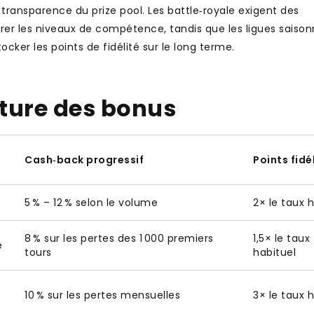
 transparence du prize pool. Les battle‑royale exigent des
er les niveaux de compétence, tandis que les ligues saison
ker les points de fidélité sur le long terme.
cture des bonus
Cash‑back progressif
Points fidé
5 % – 12 % selon le volume
2× le taux 
8 % sur les pertes des 1 000 premiers
1,5× le taux
e
tours
habituel
10 % sur les pertes mensuelles
3× le taux 