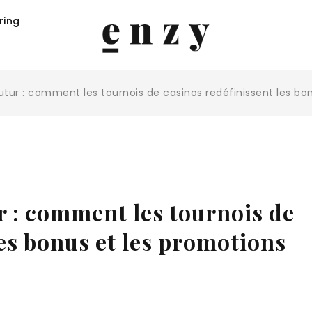
ring
tur : comment les tournois de casinos redéfinissent les bo
 : comment les tournois de
les bonus et les promotions