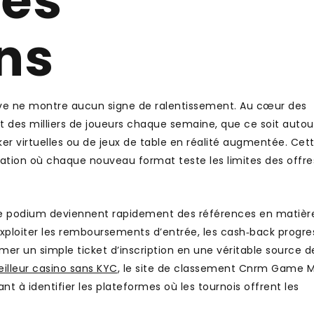
les
ns
live ne montre aucun signe de ralentissement. Au cœur des
t des milliers de joueurs chaque semaine, que ce soit autou
ker virtuelles ou de jeux de table en réalité augmentée. Cet
vation où chaque nouveau format teste les limites des offre
nt le podium deviennent rapidement des références en matièr
ploiter les remboursements d’entrée, les cash‑back progres
mer un simple ticket d’inscription en une véritable source d
illeur casino sans KYC
, le site de classement Cnrm Game M
t à identifier les plateformes où les tournois offrent les