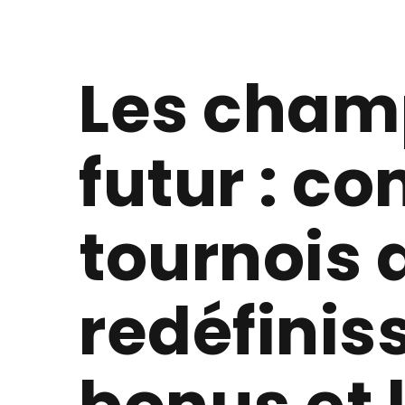
Les cham
futur : c
tournois 
redéfinis