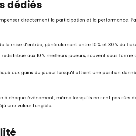
s dédiés
compenser directement la participation et la performance. Pa
e la mise d’entrée, généralement entre 10 % et 30 % du tick
 redistribué aux 10 % meilleurs joueurs, souvent sous forme 
liqué aux gains du joueur lorsqu’il atteint une position donné
re à chaque événement, même lorsqu’ils ne sont pas sûrs d
éjà une valeur tangible.
lité