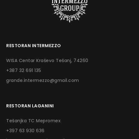
RESTORAN INTERMEZZO
WISA Centar Kraševo Tešanj, 74260
+387 32 691 135
grande.intermezzo@gmail.com
RESTORAN LAGANINI
Tešanjka TC Mepromex
+397 63 930 636