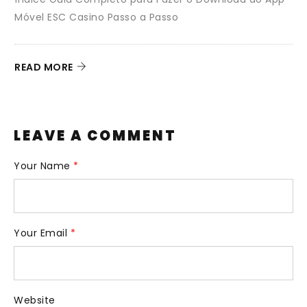
el ESC Casino Passo a Passo
online 
Tempo
D MORE
READ M
LEAVE A COMMENT
Your Name
*
Your Email
*
Website