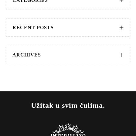
CATEGORIES
RECENT POSTS
ARCHIVES
Užitak u svim čulima.