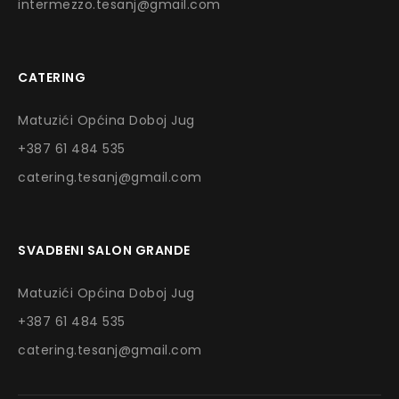
intermezzo.tesanj@gmail.com
CATERING
Matuzići Općina Doboj Jug
+387 61 484 535
catering.tesanj@gmail.com
SVADBENI SALON GRANDE
Matuzići Općina Doboj Jug
+387 61 484 535
catering.tesanj@gmail.com