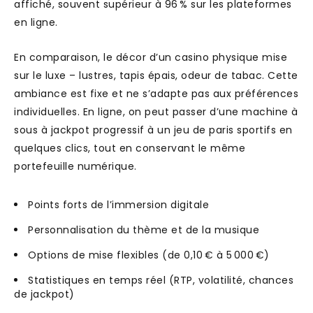
affiché, souvent supérieur à 96 % sur les plateformes
en ligne.
En comparaison, le décor d’un casino physique mise
sur le luxe – lustres, tapis épais, odeur de tabac. Cette
ambiance est fixe et ne s’adapte pas aux préférences
individuelles. En ligne, on peut passer d’une machine à
sous à jackpot progressif à un jeu de paris sportifs en
quelques clics, tout en conservant le même
portefeuille numérique.
Points forts de l’immersion digitale
Personnalisation du thème et de la musique
Options de mise flexibles (de 0,10 € à 5 000 €)
Statistiques en temps réel (RTP, volatilité, chances
de jackpot)