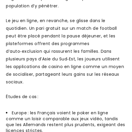
population d’y pénétrer.
Le jeu en ligne, en revanche, se glisse dans le
quotidien. Un pari gratuit sur un match de football
peut être placé pendant la pause déjeuner, et les
plateformes offrent des programmes
d’auto‑exclusion qui rassurent les familles. Dans
plusieurs pays d’Asie du Sud‑Est, les joueurs utilisent
les applications de casino en ligne comme un moyen
de socialiser, partageant leurs gains sur les réseaux
sociaux.
Études de cas :
Europe : les Français voient le poker en ligne
comme un loisir comparable aux jeux vidéo, tandis
que les Allemands restent plus prudents, exigeant des
licences strictes.