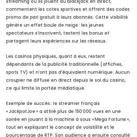
streaming où ils jouent au blackjack en direct,
commentent les cotes sportives et offrent des codes
promo de pari gratuit à leurs abonnés. Cette visibilité
génère un effet boule de neige : les jeunes
spectateurs s’inscrivent, testent les bonus et
partagent leurs expériences sur les réseaux.
Les casinos physiques, quant à eux, restent
dépendants de la publicité traditionnelle (affiches,
spots TV) et n’ont pas d’équivalent numérique. Aucun
croupier ne diffuse en direct depuis le sol du casino,
ce qui limite la portée médiatique.
Exemple de succès : le streamer français
« JackpotJoe » a attiré plus de 150 000 vues en une
soirée en jouant à la machine à sous « Mega Fortune »,
tout en expliquant le concept de volatilité et le
pourcentage de RTP. Son audience a ensuite consulté