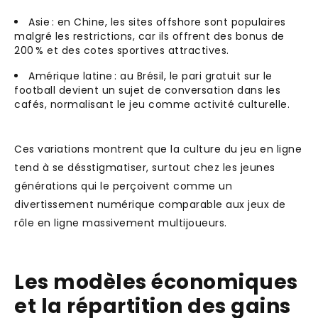
Asie : en Chine, les sites offshore sont populaires
malgré les restrictions, car ils offrent des bonus de
200 % et des cotes sportives attractives.
Amérique latine : au Brésil, le pari gratuit sur le
football devient un sujet de conversation dans les
cafés, normalisant le jeu comme activité culturelle.
Ces variations montrent que la culture du jeu en ligne
tend à se désstigmatiser, surtout chez les jeunes
générations qui le perçoivent comme un
divertissement numérique comparable aux jeux de
rôle en ligne massivement multijoueurs.
Les modèles économiques
et la répartition des gains