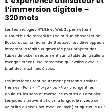
L’expérience utilisateur et
l’immersion digitale –
320 mots
Les technologies HTML5 et WebGL permettent
aujourd’hui de reproduire l’éclat d’un chandelier de
Baccarat sur un écran de 6 pouces. Les développeurs
intègrent la réalité augmentée pour projeter des
tables de poker directement sur la table de la salle à
manger, créant une immersion qui rivalise avec le
bruit des machines à sous.
Les interfaces sont hautement personnalisables :
thèmes « Paris », « Tokyo » ou « Rio » changent les
couleurs, les sons et même les avatars du croupier.
Les joueurs peuvent choisir la langue, le niveau de
volatilité du slot (low, medium, high) et ajuster le RTP