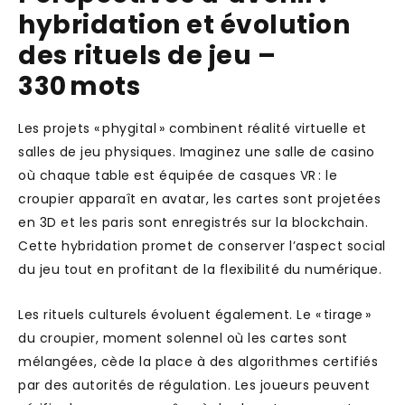
hybridation et évolution
des rituels de jeu –
330 mots
Les projets « phygital » combinent réalité virtuelle et
salles de jeu physiques. Imaginez une salle de casino
où chaque table est équipée de casques VR : le
croupier apparaît en avatar, les cartes sont projetées
en 3D et les paris sont enregistrés sur la blockchain.
Cette hybridation promet de conserver l’aspect social
du jeu tout en profitant de la flexibilité du numérique.
Les rituels culturels évoluent également. Le « tirage »
du croupier, moment solennel où les cartes sont
mélangées, cède la place à des algorithmes certifiés
par des autorités de régulation. Les joueurs peuvent