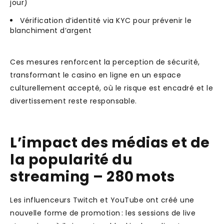
jour)
Vérification d’identité via KYC pour prévenir le
blanchiment d’argent
Ces mesures renforcent la perception de sécurité,
transformant le casino en ligne en un espace
culturellement accepté, où le risque est encadré et le
divertissement reste responsable.
L’impact des médias et de
la popularité du
streaming – 280 mots
Les influenceurs Twitch et YouTube ont créé une
nouvelle forme de promotion : les sessions de live