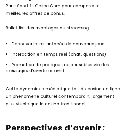
Paris Sportifs Online.Com pour comparer les
meilleures offres de bonus.
Bullet list des avantages du streaming :
Découverte instantanée de nouveaux jeux
Interaction en temps réel (chat, questions)
Promotion de pratiques responsables via des
messages d’avertissement
Cette dynamique médiatique fait du casino en ligne
un phénomène culturel contemporain, largement
plus visible que le casino traditionnel.
Perspectives d’avenir :