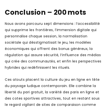
Conclusion – 200 mots
Nous avons parcouru sept dimensions : l’accessibilité
qui supprime les frontières, l’immersion digitale qui
personnalise chaque session, la normalisation
sociétale qui désstigmatisait le jeu, les modèles
économiques qui offrent des bonus généreux, la
régulation qui assure sécurité, l’influence des médias
qui crée des communautés, et enfin les perspectives
hybrides qui redéfinissent les rituels.
Ces atouts placent la culture du jeu en ligne en tête
du paysage ludique contemporain. Elle combine la
liberté du pari gratuit, la variété des paris en ligne et
des cotes sportives attractives, tout en restant sous
le regard vigilant de sites de comparaison comme