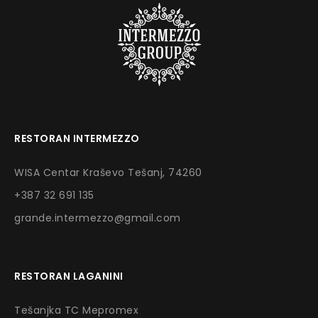
RESTORAN INTERMEZZO
WISA Centar Kraševo Tešanj, 74260
+387 32 691 135
grande.intermezzo@gmail.com
RESTORAN LAGANINI
Tešanjka TC Mepromex