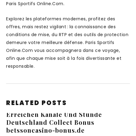
Paris Sportifs Online.Com.
Explorez les plateformes modernes, profitez des
offres, mais restez vigilant : la connaissance des
conditions de mise, du RTP et des outils de protection
demeure votre meilleure défense. Paris Sportifs
Online.Com vous accompagnera dans ce voyage,
afin que chaque mise soit à la fois divertissante et
responsable.
RELATED POSTS
Erreichen Kanäle Und Stunde
M
Deutschland Collect Bonus
betssoncasino-bonus.de