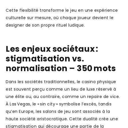
Cette flexibilité transforme le jeu en une expérience
culturelle sur mesure, où chaque joueur devient le
designer de son propre rituel ludique.
Les enjeux sociétaux :
stigmatisation vs.
normalisation – 350 mots
Dans les sociétés traditionnelles, le casino physique
est souvent perçu comme un lieu de luxe réservé à
une élite ou, au contraire, comme un repaire de vice.
À Las Vegas, le « sin city » symbolise l’excès, tandis
qu’en Europe, les salons de jeu sont associés à la
haute société aristocratique. Cette dualité crée une
stigmatisation qui décourage une partie de la