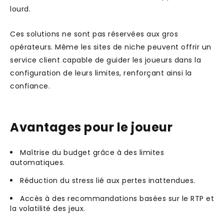
lourd.
Ces solutions ne sont pas réservées aux gros
opérateurs. Même les sites de niche peuvent offrir un
service client capable de guider les joueurs dans la
configuration de leurs limites, renforçant ainsi la
confiance.
Avantages pour le joueur
Maîtrise du budget grâce à des limites
automatiques.
Réduction du stress lié aux pertes inattendues.
Accès à des recommandations basées sur le RTP et
la volatilité des jeux.