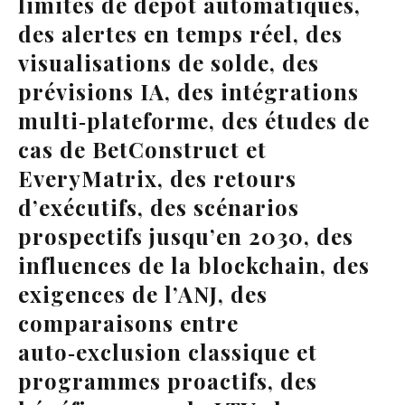
limites de dépôt automatiques,
des alertes en temps réel, des
visualisations de solde, des
prévisions IA, des intégrations
multi‑plateforme, des études de
cas de BetConstruct et
EveryMatrix, des retours
d’exécutifs, des scénarios
prospectifs jusqu’en 2030, des
influences de la blockchain, des
exigences de l’ANJ, des
comparaisons entre
auto‑exclusion classique et
programmes proactifs, des