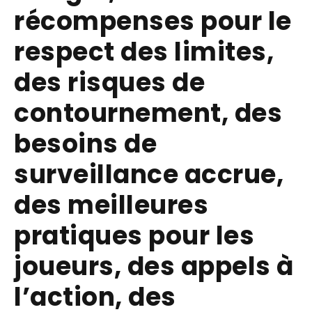
récompenses pour le
respect des limites,
des risques de
contournement, des
besoins de
surveillance accrue,
des meilleures
pratiques pour les
joueurs, des appels à
l’action, des