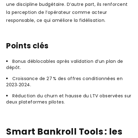
une discipline budgétaire. D’autre part, ils renforcent
la perception de l’opérateur comme acteur
responsable, ce qui améliore la fidélisation.
Points clés
Bonus déblocables après validation d’un plan de
dépôt.
Croissance de 27 % des offres conditionnées en
2023‑2024.
Réduction du churn et hausse du LTV observées sur
deux plateformes pilotes.
Smart Bankroll Tools : les