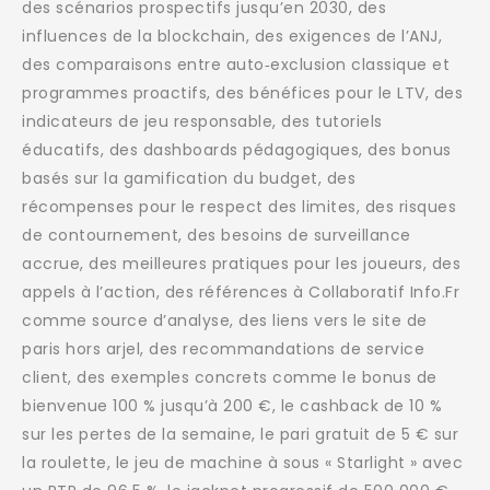
des scénarios prospectifs jusqu’en 2030, des
influences de la blockchain, des exigences de l’ANJ,
des comparaisons entre auto‑exclusion classique et
programmes proactifs, des bénéfices pour le LTV, des
indicateurs de jeu responsable, des tutoriels
éducatifs, des dashboards pédagogiques, des bonus
basés sur la gamification du budget, des
récompenses pour le respect des limites, des risques
de contournement, des besoins de surveillance
accrue, des meilleures pratiques pour les joueurs, des
appels à l’action, des références à Collaboratif Info.Fr
comme source d’analyse, des liens vers le site de
paris hors arjel, des recommandations de service
client, des exemples concrets comme le bonus de
bienvenue 100 % jusqu’à 200 €, le cashback de 10 %
sur les pertes de la semaine, le pari gratuit de 5 € sur
la roulette, le jeu de machine à sous « Starlight » avec