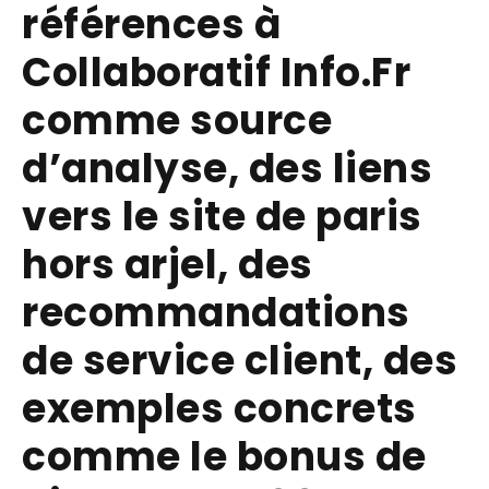
références à
Collaboratif Info.Fr
comme source
d’analyse, des liens
vers le site de paris
hors arjel, des
recommandations
de service client, des
exemples concrets
comme le bonus de