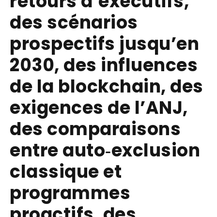
retours d’exécutifs,
des scénarios
prospectifs jusqu’en
2030, des influences
de la blockchain, des
exigences de l’ANJ,
des comparaisons
entre auto‑exclusion
classique et
programmes
proactifs, des