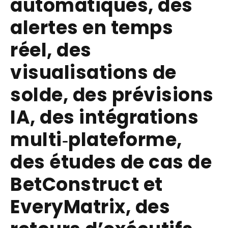
automatiques, des
alertes en temps
réel, des
visualisations de
solde, des prévisions
IA, des intégrations
multi‑plateforme,
des études de cas de
BetConstruct et
EveryMatrix, des