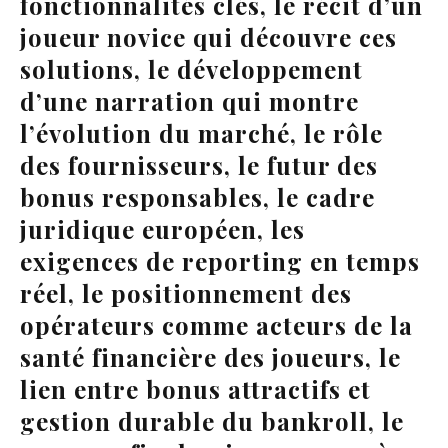
fonctionnalités clés, le récit d’un
joueur novice qui découvre ces
solutions, le développement
d’une narration qui montre
l’évolution du marché, le rôle
des fournisseurs, le futur des
bonus responsables, le cadre
juridique européen, les
exigences de reporting en temps
réel, le positionnement des
opérateurs comme acteurs de la
santé financière des joueurs, le
lien entre bonus attractifs et
gestion durable du bankroll, le