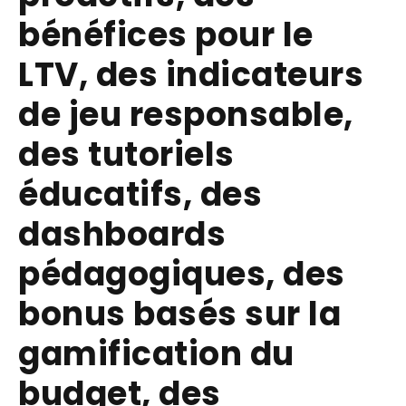
bénéfices pour le
LTV, des indicateurs
de jeu responsable,
des tutoriels
éducatifs, des
dashboards
pédagogiques, des
bonus basés sur la
gamification du
budget, des