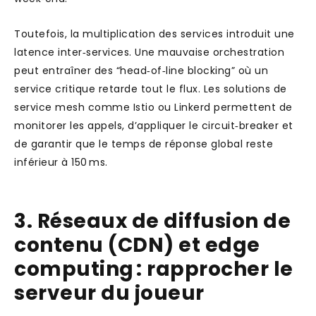
Toutefois, la multiplication des services introduit une
latence inter‑services. Une mauvaise orchestration
peut entraîner des “head‑of‑line blocking” où un
service critique retarde tout le flux. Les solutions de
service mesh comme Istio ou Linkerd permettent de
monitorer les appels, d’appliquer le circuit‑breaker et
de garantir que le temps de réponse global reste
inférieur à 150 ms.
3. Réseaux de diffusion de
contenu (CDN) et edge
computing : rapprocher le
serveur du joueur