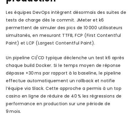
Les équipes DevOps intègrent désormais des suites de
tests de charge dès le commit. JMeter et k6
permettent de simuler des pics de 10 000 utilisateurs
simultanés, en mesurant TTFB, FCP (First Contentful
Paint) et LCP (Largest Contentful Paint).
Un pipeline CI/CD typique déclenche un test k6 après
chaque build Docker. Si le temps moyen de réponse
dépasse +30 ms par rapport à la baseline, le pipeline
effectue automatiquement un rollback et notifie
l’équipe via Slack. Cette approche a permis à un top
casino en ligne de réduire de 40 % les régressions de
performance en production sur une période de
9 mois.