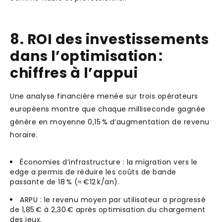
8. ROI des investissements
dans l’optimisation :
chiffres à l’appui
Une analyse financière menée sur trois opérateurs
européens montre que chaque milliseconde gagnée
génère en moyenne 0,15 % d’augmentation de revenu
horaire.
Économies d’infrastructure : la migration vers le
edge a permis de réduire les coûts de bande
passante de 18 % (≈ €12 k/an).
ARPU : le revenu moyen par utilisateur a progressé
de 1,85 € à 2,30 € après optimisation du chargement
des jeux.