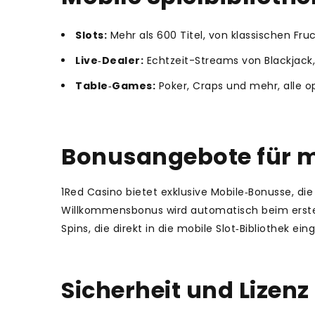
Slots:
Mehr als 600 Titel, von klassischen Fr
Live‑Dealer:
Echtzeit-Streams von Blackjack,
Table‑Games:
Poker, Craps und mehr, alle o
Bonusangebote für m
1Red Casino bietet exklusive Mobile‑Bonusse, d
Willkommensbonus wird automatisch beim ersten 
Spins, die direkt in die mobile Slot‑Bibliothek ein
Sicherheit und Lizenz