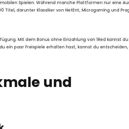
n mobilen Spielen. Während manche Plattformen nur eine Au
00 Titel, darunter Klassiker von NetEnt, Microgaming und Pr
 Verfügung. Mit dem Bonus ohne Einzahlung von 1Red kannst du
 du ein paar Freispiele erhalten hast, kannst du entscheiden,
kmale und
k