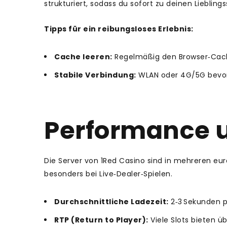
strukturiert, sodass du sofort zu deinen Lieblings
Tipps für ein reibungsloses Erlebnis:
Cache leeren:
Regelmäßig den Browser‑Cach
Stabile Verbindung:
WLAN oder 4G/5G bevor
Performance u
Die Server von 1Red Casino sind in mehreren eur
besonders bei Live‑Dealer‑Spielen.
Durchschnittliche Ladezeit:
2‑3 Sekunden pr
RTP (Return to Player):
Viele Slots bieten ü