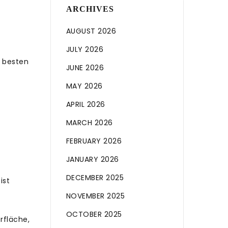
ARCHIVES
AUGUST 2026
JULY 2026
n besten
JUNE 2026
MAY 2026
APRIL 2026
MARCH 2026
FEBRUARY 2026
JANUARY 2026
DECEMBER 2025
ist
NOVEMBER 2025
OCTOBER 2025
rfläche,