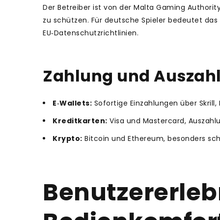
Der Betreiber ist von der Malta Gaming Authorit
zu schützen. Für deutsche Spieler bedeutet das 
EU‑Datenschutzrichtlinien.
Zahlung und Auszah
E‑Wallets:
Sofortige Einzahlungen über Skrill, 
Kreditkarten:
Visa und Mastercard, Auszahlu
Krypto:
Bitcoin und Ethereum, besonders schn
Benutzererleb