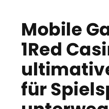
Mobile G
1Red Casi
ultimativ
für Spiel