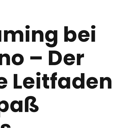
aming bei
no – Der
e Leitfaden
spaß