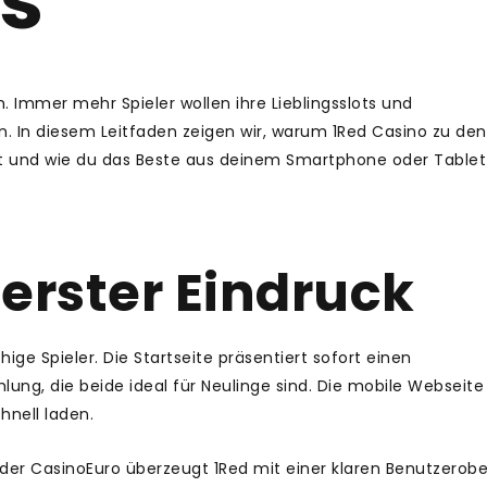
s
 Immer mehr Spieler wollen ihre Lieblingsslots und
en. In diesem Leitfaden zeigen wir, warum 1Red Casino zu de
t und wie du das Beste aus deinem Smartphone oder Tablet
erster Eindruck
ige Spieler. Die Startseite präsentiert sofort einen
g, die beide ideal für Neulinge sind. Die mobile Webseite 
hnell laden.
der CasinoEuro überzeugt 1Red mit einer klaren Benutzerobe