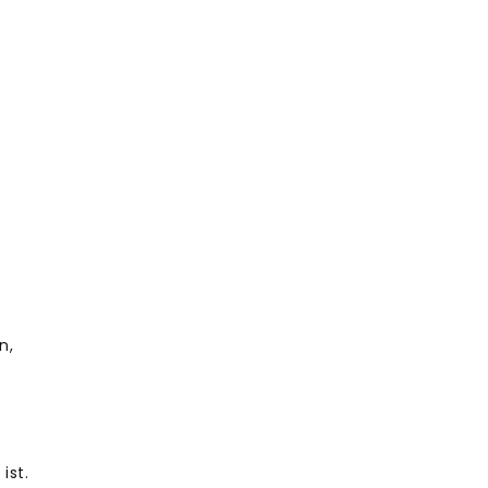
n,
ist.