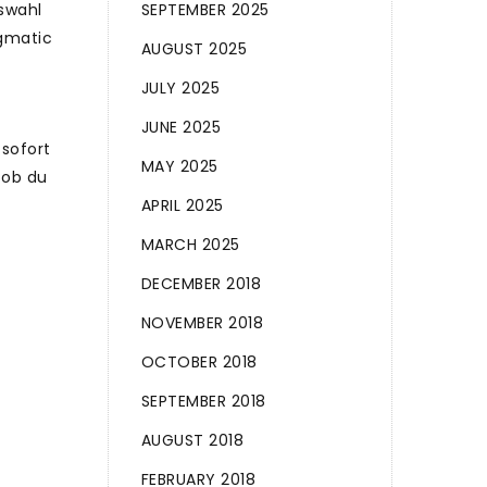
swahl
SEPTEMBER 2025
agmatic
AUGUST 2025
JULY 2025
JUNE 2025
 sofort
MAY 2025
 ob du
APRIL 2025
MARCH 2025
DECEMBER 2018
NOVEMBER 2018
OCTOBER 2018
SEPTEMBER 2018
AUGUST 2018
FEBRUARY 2018