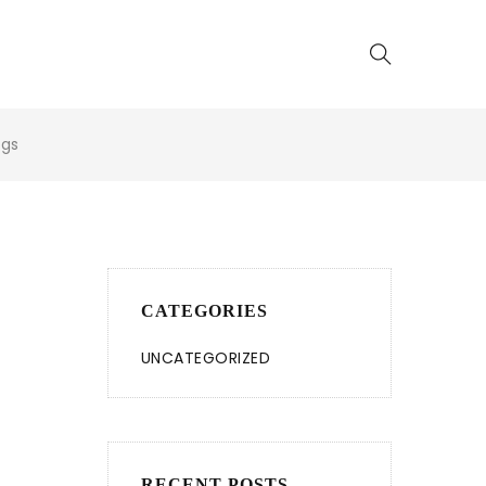
egs
CATEGORIES
UNCATEGORIZED
RECENT POSTS