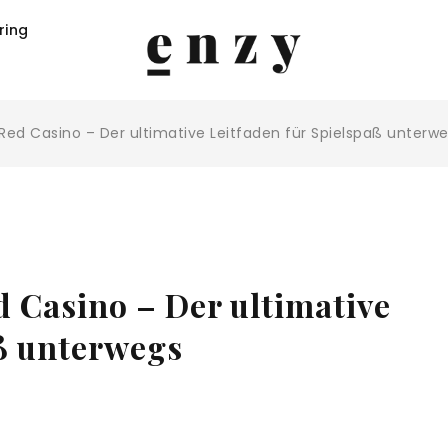
ring
Red Casino – Der ultimative Leitfaden für Spielspaß unterw
 Casino – Der ultimative
aß unterwegs