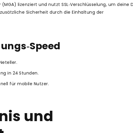
y (MGA) lizenziert und nutzt SSL‑Verschlüsselung, um deine 
zusätzliche Sicherheit durch die Einhaltung der
lungs‑Speed
Neteller.
ng in 24 Stunden.
ell für mobile Nutzer.
nis und