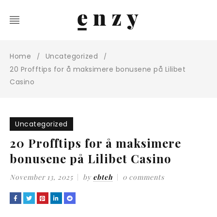
Home
Uncategorized
/
/
20 Profftips for å maksimere bonusene på Lilibet
Casino
Uncategorized
20 Profftips for å maksimere
bonusene på Lilibet Casino
November 13, 2025
by
ebteh
0 comments