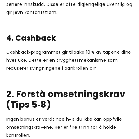
senere innskudd. Disse er ofte tilgjengelige ukentlig og
gir jevn kontantstrøm.
4. Cashback
Cashback‑programmet gir tilbake 10 % av tapene dine
hver uke. Dette er en trygghetsmekanisme som
reduserer svingningene i bankrollen din.
2. Forstå omsetningskrav
(Tips 5‑8)
Ingen bonus er verdt noe hvis du ikke kan oppfylle
omsetningskravene. Her er fire trinn for å holde
kontrollen.