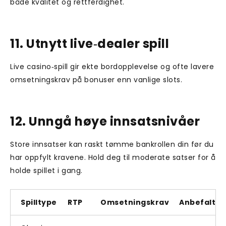
både kvalitet og rettferdighet.
11. Utnytt live‑dealer spill
Live casino‑spill gir ekte bordopplevelse og ofte lavere
omsetningskrav på bonuser enn vanlige slots.
12. Unngå høye innsatsnivåer
Store innsatser kan raskt tømme bankrollen din før du
har oppfylt kravene. Hold deg til moderate satser for å
holde spillet i gang.
Spilltype
RTP
Omsetningskrav
Anbefalt