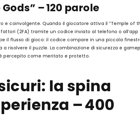
 Gods” – 120 parole
ro e coinvolgente. Quando il giocatore attiva il “Temple of t
fattori (2FA) tramite un codice inviato al telefono o all’app 
il flusso di gioco: il codice compare in una piccola finest
ua a risolvere il puzzle. La combinazione di sicurezza e game
o è percepito come meritato e protetto.
curi: la spina
sperienza – 400