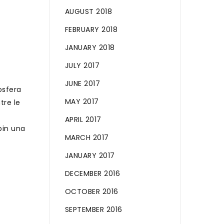
AUGUST 2018
FEBRUARY 2018
JANUARY 2018
JULY 2017
JUNE 2017
osfera
MAY 2017
tre le
APRIL 2017
pin una
MARCH 2017
JANUARY 2017
DECEMBER 2016
OCTOBER 2016
SEPTEMBER 2016