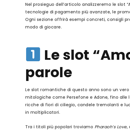
Nel prosieguo dell’articolo analizzeremo le slot “
tecnologie di pagamento più avanzate, le promozio
Ogni sezione offrirà esempi concreti, consigli p
modo di giocare.
Le slot “Am
parole
Le slot romantiche di questo anno sono un vero t
mitologiche come Persefone e Adone, fino alle l
ricche di fiori di ciliegio, candele tremolanti e
in moltiplicatori.
Tra i titoli più popolari troviamo
Pharaoh’s Love
,