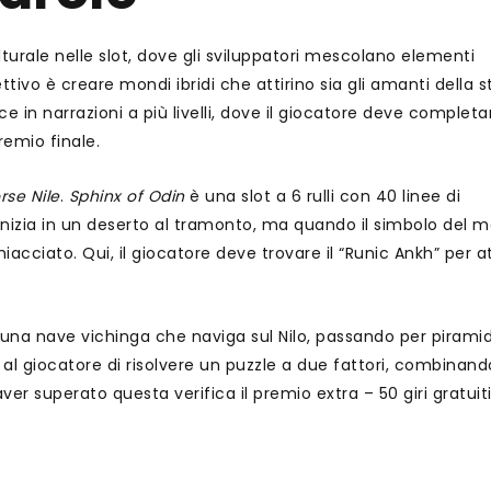
turale nelle slot, dove gli sviluppatori mescolano elementi
ttivo è creare mondi ibridi che attirino sia gli amanti della s
e in narrazioni a più livelli, dove il giocatore deve completa
remio finale.
rse Nile
.
Sphinx of Odin
è una slot a 6 rulli con 40 linee di
o inizia in un deserto al tramonto, ma quando il simbolo del m
iacciato. Qui, il giocatore deve trovare il “Runic Ankh” per at
na nave vichinga che naviga sul Nilo, passando per piramid
de al giocatore di risolvere un puzzle a due fattori, combinan
er superato questa verifica il premio extra – 50 giri gratuit