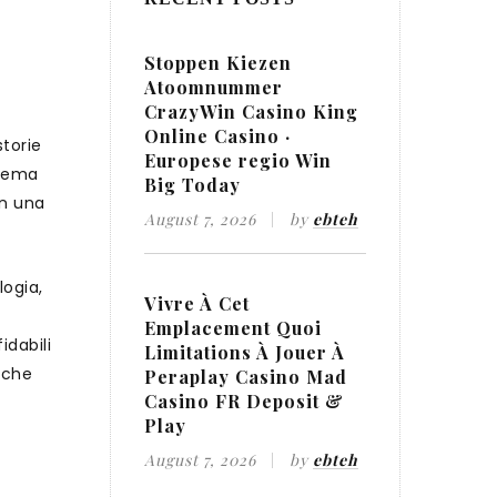
Stoppen Kiezen
Atoomnummer
CrazyWin Casino King
Online Casino ·
storie
Europese regio Win
 tema
Big Today
in una
August 7, 2026
by
ebteh
logia,
Vivre À Cet
Emplacement Quoi
idabili
Limitations À Jouer À
nche
Peraplay Casino Mad
Casino FR Deposit &
Play
August 7, 2026
by
ebteh