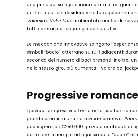
una principessa egizia innamorata di un guerriero
perfetta per chi desidera vincite regolari ma an
Valhalla’s Valentine
, ambientata nei fiordi norv
tutti i premi per cinque giri consecutivi.
Le meccaniche innovative spingono l’esperienza ol
simboli “bacio” atterrano su rulli adiacenti; duran
seconda del numero di baci presenti. Inoltre, un
nello stesso giro, più aumenta il valore del jackp
Progressive romance 
I jackpot progressivi a tema amoroso hanno conq
grande premio a una narrazione emotiva.
Phara
può superare i €250.000 grazie a contributi di og
barra che si riempie ad ogni simbolo “cuore” otten