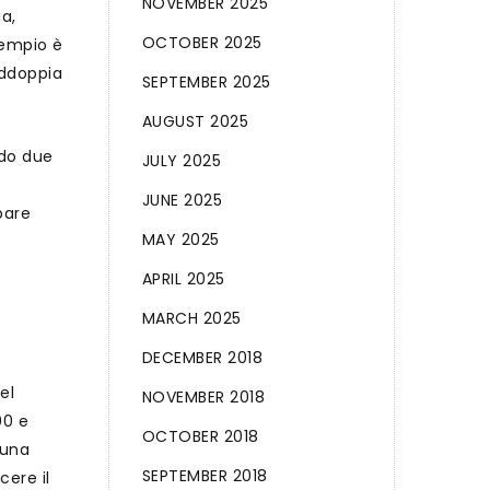
NOVEMBER 2025
a,
OCTOBER 2025
sempio è
addoppia
SEPTEMBER 2025
AUGUST 2025
ndo due
JULY 2025
JUNE 2025
pare
MAY 2025
APRIL 2025
MARCH 2025
DECEMBER 2018
el
NOVEMBER 2018
00 e
OCTOBER 2018
 una
SEPTEMBER 2018
cere il