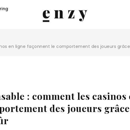
ring
nos en ligne façonnent le comportement des joueurs grâce 
sable : comment les casinos
portement des joueurs grâce
ûr