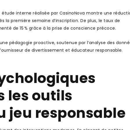
étude interne réalisée par CasinoNova montre une réducti
ès la première semaine d’inscription. De plus, le taux de
enté de 15 % grâce à la prise de conscience précoce.
 une pédagogie proactive, soutenue par l’analyse des donné
is fournisseur de divertissement et éducateur responsable.
sychologiques
 les outils
u jeu responsable