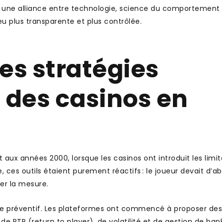
t : une alliance entre technologie, science du comportement
eu plus transparente et plus contrôlée.
des stratégies
des casinos en
 aux années 2000, lorsque les casinos ont introduit les limi
, ces outils étaient purement réactifs : le joueur devait d’a
ver la mesure.
s le préventif. Les plateformes ont commencé à proposer des
de RTP (return to player), de volatilité et de gestion de bank