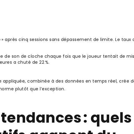
 » après cinq sessions sans dépassement de limite. Le taux 
 de son de cloche chaque fois que le joueur tentait de mis
eures a chuté de 22 %.
e appliquée, combinée à des données en temps réel, crée d
norme plutôt que l’exception.
 tendances : quels