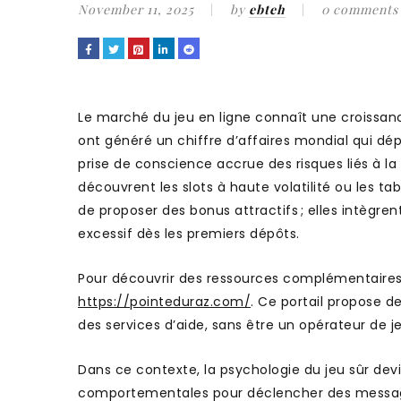
November 11, 2025
by
ebteh
0 comments
Le marché du jeu en ligne connaît une croissance 
ont généré un chiffre d’affaires mondial qui dé
prise de conscience accrue des risques liés à 
découvrent les slots à haute volatilité ou les t
de proposer des bonus attractifs ; elles intègr
excessif dès les premiers dépôts.
Pour découvrir des ressources complémentaires s
https://pointeduraz.com/
. Ce portail propose d
des services d’aide, sans être un opérateur de je
Dans ce contexte, la psychologie du jeu sûr devi
comportementales pour déclencher des messages