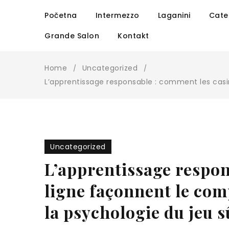
Početna
Intermezzo
Laganini
Cate
Grande Salon
Kontakt
Home
Uncategorized
/
/
L’apprentissage responsable : comment les casi
Uncategorized
L’apprentissage respon
ligne façonnent le com
la psychologie du jeu s