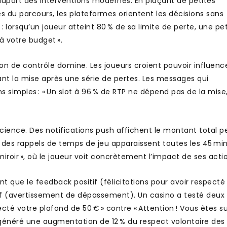
 plupart des interventions modernes. En plaçant de petites
lés du parcours, les plateformes orientent les décisions sans
 : lorsqu’un joueur atteint 80 % de sa limite de perte, une pet
à votre budget ».
lusion de contrôle domine. Les joueurs croient pouvoir influence
ant la mise après une série de pertes. Les messages qui
 simples : « Un slot à 96 % de RTP ne dépend pas de la mise, 
cience. Des notifications push affichent le montant total p
 des rappels de temps de jeu apparaissent toutes les 45 min
roir », où le joueur voit concrètement l’impact de ses acti
 que le feedback positif (félicitations pour avoir respecté
tif (avertissement de dépassement). Un casino a testé deux
cté votre plafond de 50 € » contre « Attention ! Vous êtes su
 généré une augmentation de 12 % du respect volontaire des 