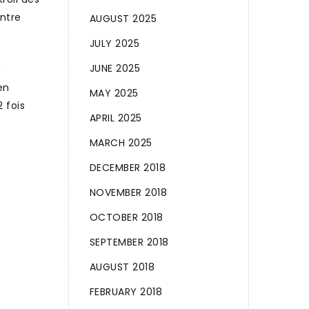
ntre
AUGUST 2025
JULY 2025
JUNE 2025
e
en
MAY 2025
 fois
APRIL 2025
MARCH 2025
DECEMBER 2018
NOVEMBER 2018
OCTOBER 2018
SEPTEMBER 2018
AUGUST 2018
FEBRUARY 2018