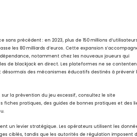
sans précédent : en 2023, plus de 150 millions d’utilisateurs
passe les 80 milliards d’euros. Cette expansion s’accompagn
la dépendance, notamment chez les nouveaux joueurs qui
ables de blackjack en direct. Les plateformes ne se contenten
ent désormais des mécanismes éducatifs destinés à prévenir l
ur la prévention du jeu excessif, consultez le site
es fiches pratiques, des guides de bonnes pratiques et des li
u.
ent un levier stratégique. Les opérateurs utilisent les donné
 ciblés, tandis que les autorités de régulation imposent 