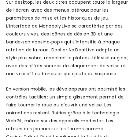
Sur desktop, les deux titres occupent toute la largeur
de l’écran, avec des menus latéraux pour les
paramètres de mise et les historiques de jeu.
L’interface de Monopoly Live se caractérise par des
couleurs vives, des icônes de dés en 3D et une
bande‑son « casino‑pop » qui s’intensifie à chaque
rotation de la roue. Deal or No Deal Live adopte un
style plus sobre, rappelant le plateau télévisé original,
avec des effets sonores de claquement de valise et
une voix off du banquier qui ajoute du suspense.
En version mobile, les développeurs ont optimisé les
contrôles tactiles : un simple glissement permet de
faire tourner la roue ou d’ouvrir une valise. Les
animations restent fluides grâce à la technologie
WebGL, même sur des appareils modestes. Les
retours des joueurs sur les forums comme
Casino‑Talk et Reddit soulignent la fluidité du