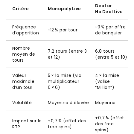
Deal or
Critère
Monopoly Live
No Deal Live
Fréquence
~9 % par offre
~12 % par tour
d’apparition
de banquier
Nombre
7,2 tours (entre 3
6,8 tours
moyen de
et 12)
(entre 5 et 10)
tours
Valeur
5 × la mise (via
4 × la mise
maximale
multiplicateur
(valise
d’un tour
6 × 6)
“Million”)
Volatilité
Moyenne à élevée
Moyenne
+0,7 % (effet
Impact sur le
+0,7 % (effet des
des free
RTP
free spins)
spins)