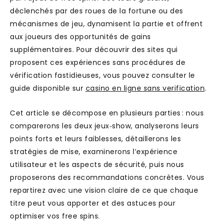
déclenchés par des roues de la fortune ou des
mécanismes de jeu, dynamisent la partie et offrent
aux joueurs des opportunités de gains
supplémentaires. Pour découvrir des sites qui
proposent ces expériences sans procédures de
vérification fastidieuses, vous pouvez consulter le
guide disponible sur
casino en ligne sans verification
.
Cet article se décompose en plusieurs parties : nous
comparerons les deux jeux‑show, analyserons leurs
points forts et leurs faiblesses, détaillerons les
stratégies de mise, examinerons l’expérience
utilisateur et les aspects de sécurité, puis nous
proposerons des recommandations concrètes. Vous
repartirez avec une vision claire de ce que chaque
titre peut vous apporter et des astuces pour
optimiser vos free spins.