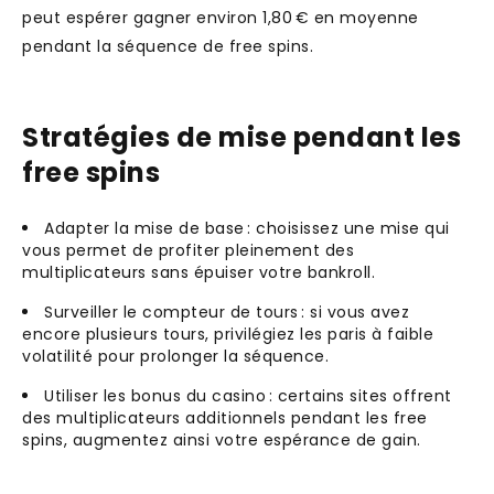
peut espérer gagner environ 1,80 € en moyenne
pendant la séquence de free spins.
Stratégies de mise pendant les
free spins
Adapter la mise de base : choisissez une mise qui
vous permet de profiter pleinement des
multiplicateurs sans épuiser votre bankroll.
Surveiller le compteur de tours : si vous avez
encore plusieurs tours, privilégiez les paris à faible
volatilité pour prolonger la séquence.
Utiliser les bonus du casino : certains sites offrent
des multiplicateurs additionnels pendant les free
spins, augmentez ainsi votre espérance de gain.