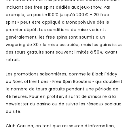
incluant des free spins dédiés aux jeux‑show. Par
exemple, un pack « 100 % jusqu’à 200 € + 20 free
spins » peut être appliqué à Monopoly Live dès le
premier dépôt. Les conditions de mise varient :
généralement, les free spins sont soumis à un
wagering de 30 x la mise associée, mais les gains issus
des tours gratuits sont souvent limités à 50 € avant
retrait.
Les promotions saisonnières, comme le Black Friday
ou Noël, offrent des « Free Spin Boosters » qui doublent
le nombre de tours gratuits pendant une période de
48 heures. Pour en profiter, il suffit de s’inscrire à la
newsletter du casino ou de suivre les réseaux sociaux
du site.
Club Corsica, en tant que ressource d’information,