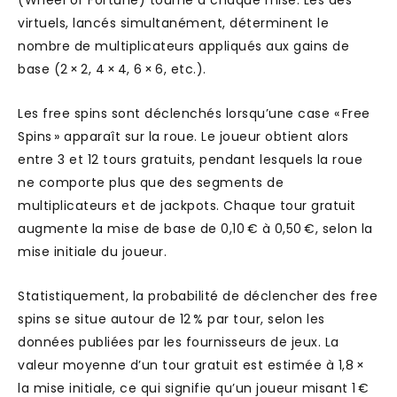
(Wheel of Fortune) tourne à chaque mise. Les dés
virtuels, lancés simultanément, déterminent le
nombre de multiplicateurs appliqués aux gains de
base (2 × 2, 4 × 4, 6 × 6, etc.).
Les free spins sont déclenchés lorsqu’une case « Free
Spins » apparaît sur la roue. Le joueur obtient alors
entre 3 et 12 tours gratuits, pendant lesquels la roue
ne comporte plus que des segments de
multiplicateurs et de jackpots. Chaque tour gratuit
augmente la mise de base de 0,10 € à 0,50 €, selon la
mise initiale du joueur.
Statistiquement, la probabilité de déclencher des free
spins se situe autour de 12 % par tour, selon les
données publiées par les fournisseurs de jeux. La
valeur moyenne d’un tour gratuit est estimée à 1,8 ×
la mise initiale, ce qui signifie qu’un joueur misant 1 €