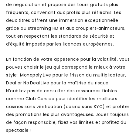
de négociation et propose des tours gratuits plus
fréquents, convenant aux profils plus réfléchis. Les
deux titres offrent une immersion exceptionnelle
grâce au streaming HD et aux croupiers‑animateurs,
tout en respectant les standards de sécurité et
d’équité imposés par les licences européennes.
En fonction de votre appétence pour la volatilité, vous
pouvez choisir le jeu qui correspond le mieux à votre
style : Monopoly Live pour le frisson du multiplicateur,
Deal or No Deal Live pour la maîtrise du risque.
N’oubliez pas de consulter des ressources fiables
comme Club Corsica pour identifier les meilleurs
casinos sans vérification (casino sans KYC) et profiter
des promotions les plus avantageuses. Jouez toujours
de façon responsable, fixez vos limites et profitez du
spectacle !