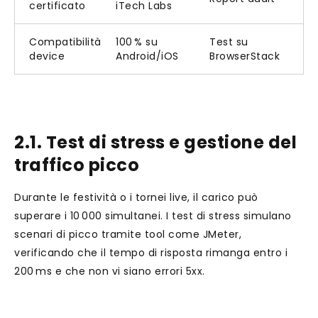
certificato
iTech Labs
Compatibilità
100 % su
Test su
device
Android/iOS
BrowserStack
2.1. Test di stress e gestione del
traffico picco
Durante le festività o i tornei live, il carico può
superare i 10 000 simultanei. I test di stress simulano
scenari di picco tramite tool come JMeter,
verificando che il tempo di risposta rimanga entro i
200 ms e che non vi siano errori 5xx.