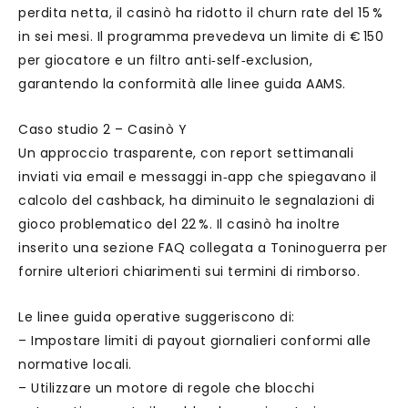
perdita netta, il casinò ha ridotto il churn rate del 15 %
in sei mesi. Il programma prevedeva un limite di € 150
per giocatore e un filtro anti‑self‑exclusion,
garantendo la conformità alle linee guida AAMS.
Caso studio 2 – Casinò Y
Un approccio trasparente, con report settimanali
inviati via email e messaggi in‑app che spiegavano il
calcolo del cashback, ha diminuito le segnalazioni di
gioco problematico del 22 %. Il casinò ha inoltre
inserito una sezione FAQ collegata a Toninoguerra per
fornire ulteriori chiarimenti sui termini di rimborso.
Le linee guida operative suggeriscono di:
– Impostare limiti di payout giornalieri conformi alle
normative locali.
– Utilizzare un motore di regole che blocchi