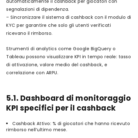
automaticamente il cashback per giocatori con
segnalazioni di dipendenza.
– Sincronizzare il sistema di cashback con il modulo di
KYC per garantire che solo gli utenti verificati
ricevano il rimborso.
Strumenti di analytics come Google BigQuery o
Tableau possono visualizzare KPI in tempo reale: tasso
di attivazione, valore medio del cashback, e
correlazione con ARPU.
5.1. Dashboard di monitoraggio
KPI specifici per il cashback
Cashback Attivo: % di giocatori che hanno ricevuto
rimborso nell’ultimo mese.