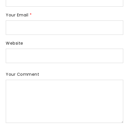
Your Email
*
Website
Your Comment