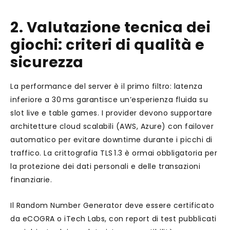
2. Valutazione tecnica dei
giochi: criteri di qualità e
sicurezza
La performance del server è il primo filtro: latenza
inferiore a 30 ms garantisce un’esperienza fluida su
slot live e table games. I provider devono supportare
architetture cloud scalabili (AWS, Azure) con failover
automatico per evitare downtime durante i picchi di
traffico. La crittografia TLS 1.3 è ormai obbligatoria per
la protezione dei dati personali e delle transazioni
finanziarie.
Il Random Number Generator deve essere certificato
da eCOGRA o iTech Labs, con report di test pubblicati