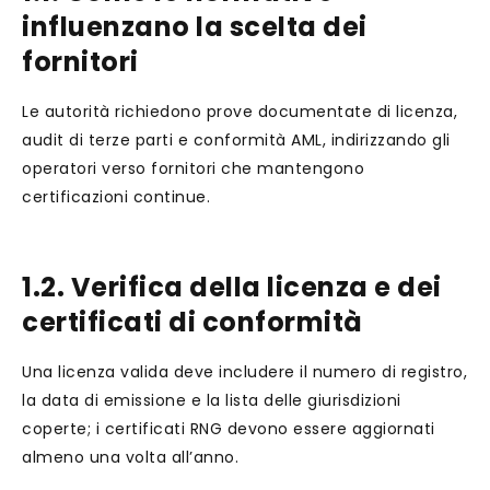
influenzano la scelta dei
fornitori
Le autorità richiedono prove documentate di licenza,
audit di terze parti e conformità AML, indirizzando gli
operatori verso fornitori che mantengono
certificazioni continue.
1.2. Verifica della licenza e dei
certificati di conformità
Una licenza valida deve includere il numero di registro,
la data di emissione e la lista delle giurisdizioni
coperte; i certificati RNG devono essere aggiornati
almeno una volta all’anno.