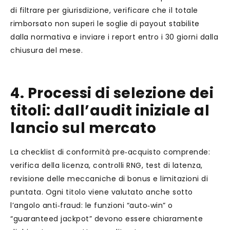
di filtrare per giurisdizione, verificare che il totale
rimborsato non superi le soglie di payout stabilite
dalla normativa e inviare i report entro i 30 giorni dalla
chiusura del mese.
4. Processi di selezione dei
titoli: dall’audit iniziale al
lancio sul mercato
La checklist di conformità pre‑acquisto comprende:
verifica della licenza, controlli RNG, test di latenza,
revisione delle meccaniche di bonus e limitazioni di
puntata. Ogni titolo viene valutato anche sotto
l’angolo anti‑fraud: le funzioni “auto‑win” o
“guaranteed jackpot” devono essere chiaramente