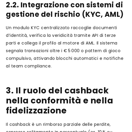
2.2. Integrazione con sistemi di
gestione del rischio (KYC, AML)
Un modulo KYC centralizzato raccoglie documenti
d’identità, verifica la veridicità tramite API di terze
parti e collega il profilo al motore di AML. Il sistema
segnala transazioni oltre i € 5 000 o pattern di gioco
compulsivo, attivando blocchi automatici e notifiche
al team compliance.
3. Il ruolo del cashback
nella conformità e nella
fidelizzazione
Il cashback è un rimborso parziale delle perdite,