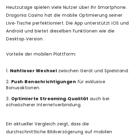
Heutzutage spielen viele Nutzer über ihr Smartphone.
Dragonia Casino hat die mobile Optimierung seiner
Live‑Tische perfektioniert. Die App unterstützt iOS und
Android und bietet dieselben Funktionen wie die
Desktop‑Version.
Vorteile der mobilen Plattform:
Nahtloser Wechsel
zwischen Gerät und Spielstand.
Push‑Benachrichtigungen
für exklusive
Bonusaktionen.
Optimierte Streaming‑Qualität
auch bei
schwächerer Internetverbindung.
Ein aktueller Vergleich zeigt, dass die
durchschnittliche Bildverzögerung auf mobilen