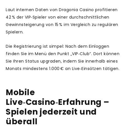
Laut internen Daten von Dragonia Casino profitieren
42 % der VIP‑Spieler von einer durchschnittlichen
Gewinnsteigerung von 15 % im Vergleich zu regulären
Spielern.
Die Registrierung ist simpel: Nach dem Einloggen
finden Sie im Menü den Punkt „VIP‑Club“. Dort können
Sie Ihren Status upgraden, indem Sie innerhalb eines
Monats mindestens 1.000 € an Live‑Einsätzen tätigen.
Mobile
Live‑Casino‑Erfahrung –
Spielen jederzeit und
überall