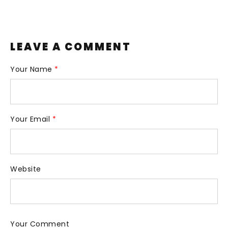
LEAVE A COMMENT
Your Name
*
Your Email
*
Website
Your Comment