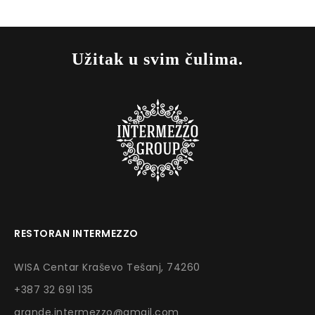
Užitak u svim čulima.
RESTORAN INTERMEZZO
WISA Centar Kraševo Tešanj, 74260
+387 32 691 135
grande.intermezzo@gmail.com