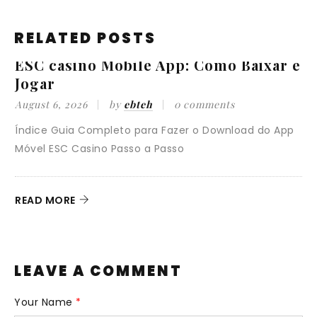
RELATED POSTS
ESC casino Mobile App: Como Baixar e
Jogar
August 6, 2026
by
ebteh
0 comments
A
Índice Guia Completo para Fazer o Download do App
Í
Móvel ESC Casino Passo a Passo
o
T
READ MORE
R
LEAVE A COMMENT
Your Name
*