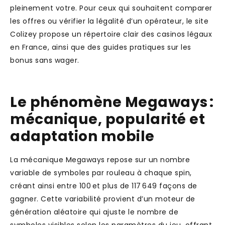
pleinement votre. Pour ceux qui souhaitent comparer
les offres ou vérifier la légalité d’un opérateur, le site
Colizey propose un répertoire clair des casinos légaux
en France, ainsi que des guides pratiques sur les
bonus sans wager.
Le phénomène Megaways :
mécanique, popularité et
adaptation mobile
La mécanique Megaways repose sur un nombre
variable de symboles par rouleau à chaque spin,
créant ainsi entre 100 et plus de 117 649 façons de
gagner. Cette variabilité provient d’un moteur de
génération aléatoire qui ajuste le nombre de