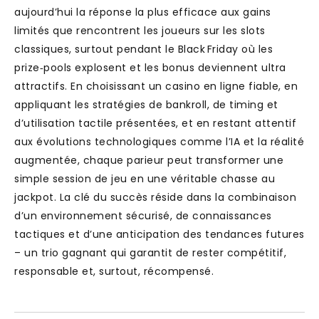
aujourd’hui la réponse la plus efficace aux gains
limités que rencontrent les joueurs sur les slots
classiques, surtout pendant le Black Friday où les
prize‑pools explosent et les bonus deviennent ultra
attractifs. En choisissant un casino en ligne fiable, en
appliquant les stratégies de bankroll, de timing et
d’utilisation tactile présentées, et en restant attentif
aux évolutions technologiques comme l’IA et la réalité
augmentée, chaque parieur peut transformer une
simple session de jeu en une véritable chasse au
jackpot. La clé du succès réside dans la combinaison
d’un environnement sécurisé, de connaissances
tactiques et d’une anticipation des tendances futures
– un trio gagnant qui garantit de rester compétitif,
responsable et, surtout, récompensé.