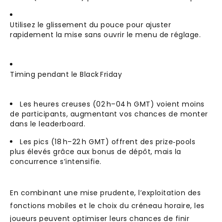
Utilisez le glissement du pouce pour ajuster
rapidement la mise sans ouvrir le menu de réglage.
Timing pendant le Black Friday
Les heures creuses (02 h–04 h GMT) voient moins
de participants, augmentant vos chances de monter
dans le leaderboard.
Les pics (18 h–22 h GMT) offrent des prize‑pools
plus élevés grâce aux bonus de dépôt, mais la
concurrence s’intensifie.
En combinant une mise prudente, l’exploitation des
fonctions mobiles et le choix du créneau horaire, les
joueurs peuvent optimiser leurs chances de finir