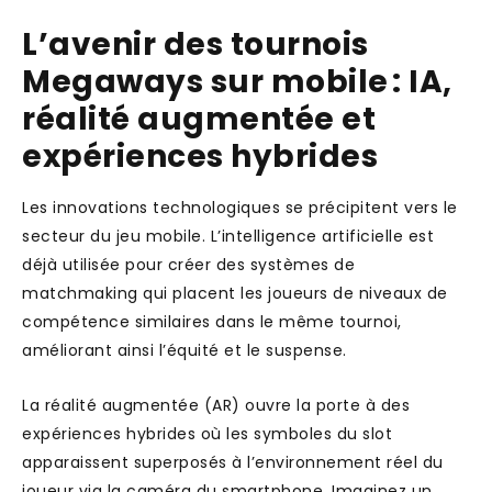
L’avenir des tournois
Megaways sur mobile : IA,
réalité augmentée et
expériences hybrides
Les innovations technologiques se précipitent vers le
secteur du jeu mobile. L’intelligence artificielle est
déjà utilisée pour créer des systèmes de
matchmaking qui placent les joueurs de niveaux de
compétence similaires dans le même tournoi,
améliorant ainsi l’équité et le suspense.
La réalité augmentée (AR) ouvre la porte à des
expériences hybrides où les symboles du slot
apparaissent superposés à l’environnement réel du
joueur via la caméra du smartphone. Imaginez un