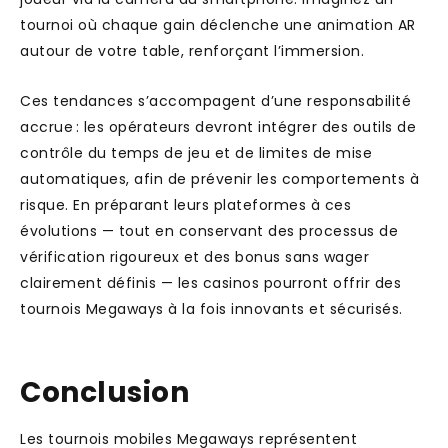
tournoi où chaque gain déclenche une animation AR
autour de votre table, renforçant l’immersion.
Ces tendances s’accompagent d’une responsabilité
accrue : les opérateurs devront intégrer des outils de
contrôle du temps de jeu et de limites de mise
automatiques, afin de prévenir les comportements à
risque. En préparant leurs plateformes à ces
évolutions — tout en conservant des processus de
vérification rigoureux et des bonus sans wager
clairement définis — les casinos pourront offrir des
tournois Megaways à la fois innovants et sécurisés.
Conclusion
Les tournois mobiles Megaways représentent