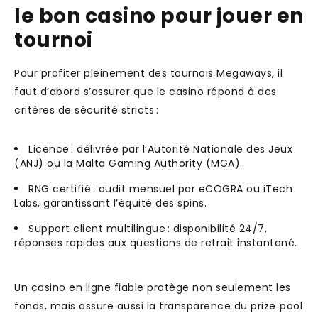
le bon casino pour jouer en
tournoi
Pour profiter pleinement des tournois Megaways, il
faut d’abord s’assurer que le casino répond à des
critères de sécurité stricts :
Licence : délivrée par l’Autorité Nationale des Jeux
(ANJ) ou la Malta Gaming Authority (MGA).
RNG certifié : audit mensuel par eCOGRA ou iTech
Labs, garantissant l’équité des spins.
Support client multilingue : disponibilité 24/7,
réponses rapides aux questions de retrait instantané.
Un casino en ligne fiable protège non seulement les
fonds, mais assure aussi la transparence du prize‑pool