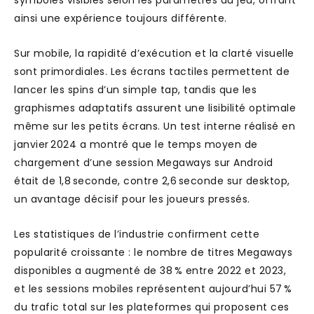
symboles visibles selon les paramètres du jeu, offrant
ainsi une expérience toujours différente.
Sur mobile, la rapidité d’exécution et la clarté visuelle
sont primordiales. Les écrans tactiles permettent de
lancer les spins d’un simple tap, tandis que les
graphismes adaptatifs assurent une lisibilité optimale
même sur les petits écrans. Un test interne réalisé en
janvier 2024 a montré que le temps moyen de
chargement d’une session Megaways sur Android
était de 1,8 seconde, contre 2,6 seconde sur desktop,
un avantage décisif pour les joueurs pressés.
Les statistiques de l’industrie confirment cette
popularité croissante : le nombre de titres Megaways
disponibles a augmenté de 38 % entre 2022 et 2023,
et les sessions mobiles représentent aujourd’hui 57 %
du trafic total sur les plateformes qui proposent ces