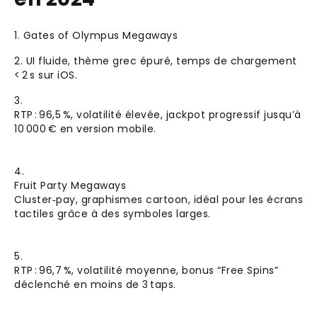
Gates of Olympus Megaways
UI fluide, thème grec épuré, temps de chargement
< 2 s sur iOS.
RTP : 96,5 %, volatilité élevée, jackpot progressif jusqu’à
10 000 € en version mobile.
Fruit Party Megaways
Cluster‑pay, graphismes cartoon, idéal pour les écrans
tactiles grâce à des symboles larges.
RTP : 96,7 %, volatilité moyenne, bonus “Free Spins”
déclenché en moins de 3 taps.