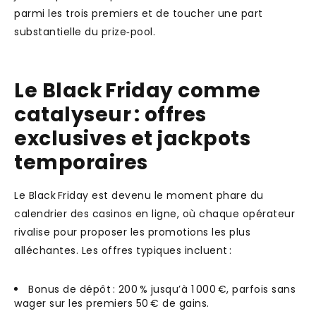
parmi les trois premiers et de toucher une part
substantielle du prize‑pool.
Le Black Friday comme
catalyseur : offres
exclusives et jackpots
temporaires
Le Black Friday est devenu le moment phare du
calendrier des casinos en ligne, où chaque opérateur
rivalise pour proposer les promotions les plus
alléchantes. Les offres typiques incluent :
Bonus de dépôt : 200 % jusqu’à 1 000 €, parfois sans
wager sur les premiers 50 € de gains.