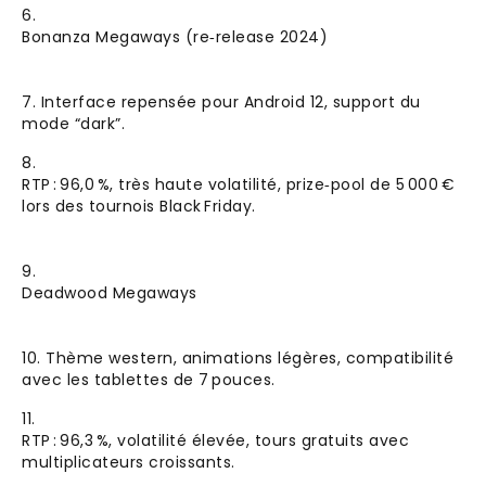
Bonanza Megaways (re‑release 2024)
Interface repensée pour Android 12, support du
mode “dark”.
RTP : 96,0 %, très haute volatilité, prize‑pool de 5 000 €
lors des tournois Black Friday.
Deadwood Megaways
Thème western, animations légères, compatibilité
avec les tablettes de 7 pouces.
RTP : 96,3 %, volatilité élevée, tours gratuits avec
multiplicateurs croissants.