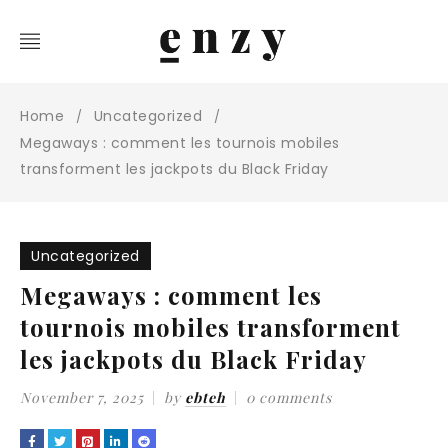
Home
Uncategorized
/
/
Megaways : comment les tournois mobiles
transforment les jackpots du Black Friday
Uncategorized
Megaways : comment les
tournois mobiles transforment
les jackpots du Black Friday
November 7, 2025
by
ebteh
0 comments