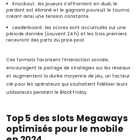
Knockout : les joueurs s’affrontent en duel, le
perdant est éliminé et le gagnant poursuit le tournoi,
créant ainsi une tension constante.
Leaderboard : les scores sont accumulés sur une
période donnée (souvent 24 h) et les trois premiers
recevront des parts du prize‑pool.
Ces formats favorisent l’interaction sociale,
encouragent le partage de stratégies sur les réseaux
et augmentent la durée moyenne de jeu, un facteur
clé pour les opérateurs qui souhaitent fidéliser leurs
utilisateurs pendant le Black Friday.
Top 5 des slots Megaways
optimisés pour le mobile
en 2024