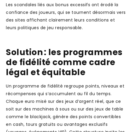
Les scandales liés aux bonus excessifs ont érodé la
confiance des joueurs, qui se tournent désormais vers
des sites affichant clairement leurs conditions et
leurs politiques de jeu responsable.
Solution : les programmes
de fidélité comme cadre
légal et équitable
Un programme de fidélité regroupe points, niveaux et
récompenses qui s’accumulent au fil du temps.
Chaque euro misé sur des jeux d’argent réel, que ce
soit sur des machines à sous ou sur des jeux de table
comme le blackjack, génère des points convertibles
en cash, tours gratuits ou avantages exclusifs