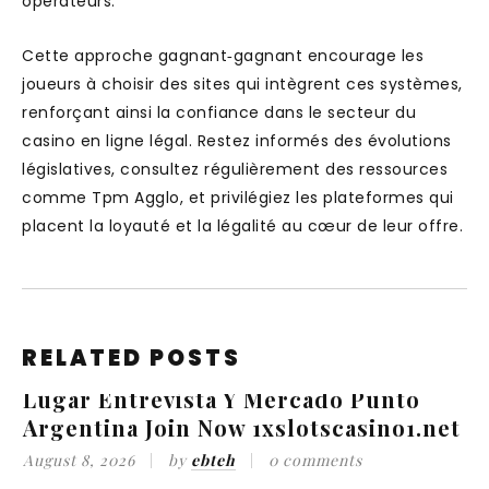
opérateurs.
Cette approche gagnant‑gagnant encourage les
joueurs à choisir des sites qui intègrent ces systèmes,
renforçant ainsi la confiance dans le secteur du
casino en ligne légal. Restez informés des évolutions
législatives, consultez régulièrement des ressources
comme Tpm Agglo, et privilégiez les plateformes qui
placent la loyauté et la légalité au cœur de leur offre.
RELATED POSTS
Lugar Entrevista Y Mercado Punto
M
Argentina Join Now 1xslotscasino1.net
August 8, 2026
by
ebteh
0 comments
A