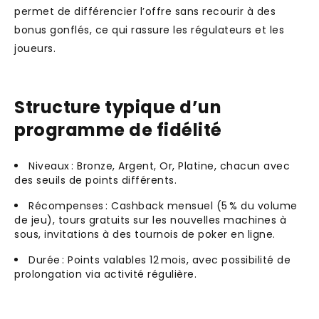
permet de différencier l’offre sans recourir à des
bonus gonflés, ce qui rassure les régulateurs et les
joueurs.
Structure typique d’un
programme de fidélité
Niveaux : Bronze, Argent, Or, Platine, chacun avec
des seuils de points différents.
Récompenses : Cashback mensuel (5 % du volume
de jeu), tours gratuits sur les nouvelles machines à
sous, invitations à des tournois de poker en ligne.
Durée : Points valables 12 mois, avec possibilité de
prolongation via activité régulière.