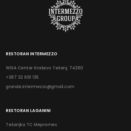
RESTORAN INTERMEZZO
WISA Centar Kraševo Tešanj, 74260
+387 32 691 135
grande.intermezzo@gmail.com
RESTORAN LAGANINI
Tešanjka TC Mepromex