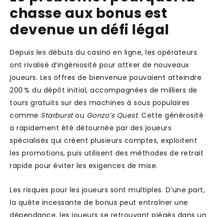
chasse aux bonus est
devenue un défi légal
Depuis les débuts du casino en ligne, les opérateurs
ont rivalisé d’ingéniosité pour attirer de nouveaux
joueurs. Les offres de bienvenue pouvaient atteindre
200 % du dépôt initial, accompagnées de milliers de
tours gratuits sur des machines à sous populaires
comme
Starburst
ou
Gonzo’s Quest
. Cette générosité
a rapidement été détournée par des joueurs
spécialisés qui créent plusieurs comptes, exploitent
les promotions, puis utilisent des méthodes de retrait
rapide pour éviter les exigences de mise.
Les risques pour les joueurs sont multiples. D’une part,
la quête incessante de bonus peut entraîner une
dépendance, les joueurs se retrouvant piégés dans un