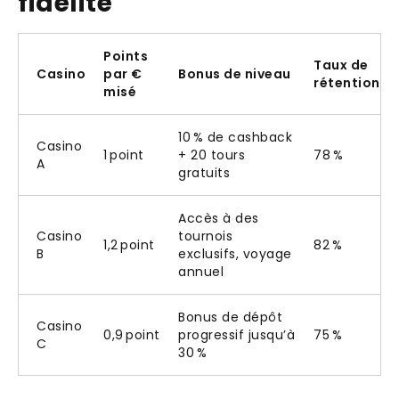
fidélité
Points
Taux de
Casino
par €
Bonus de niveau
rétention
misé
10 % de cashback
Casino
1 point
+ 20 tours
78 %
A
gratuits
Accès à des
Casino
tournois
1,2 point
82 %
B
exclusifs, voyage
annuel
Bonus de dépôt
Casino
0,9 point
progressif jusqu’à
75 %
C
30 %