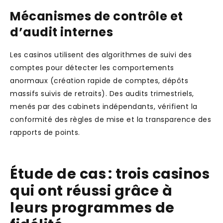
Mécanismes de contrôle et
d’audit internes
Les casinos utilisent des algorithmes de suivi des
comptes pour détecter les comportements
anormaux (création rapide de comptes, dépôts
massifs suivis de retraits). Des audits trimestriels,
menés par des cabinets indépendants, vérifient la
conformité des règles de mise et la transparence des
rapports de points.
Étude de cas : trois casinos
qui ont réussi grâce à
leurs programmes de