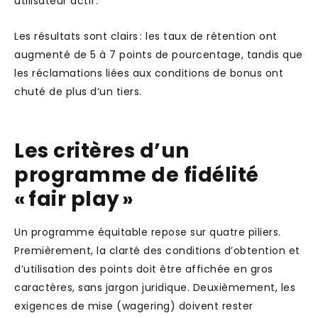
utilisateur actif.
Les résultats sont clairs : les taux de rétention ont
augmenté de 5 à 7 points de pourcentage, tandis que
les réclamations liées aux conditions de bonus ont
chuté de plus d’un tiers.
Les critères d’un
programme de fidélité
« fair play »
Un programme équitable repose sur quatre piliers.
Premièrement, la clarté des conditions d’obtention et
d’utilisation des points doit être affichée en gros
caractères, sans jargon juridique. Deuxièmement, les
exigences de mise (wagering) doivent rester