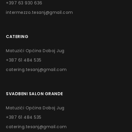
+397 63 930 636
intermezzo.tesanj@gmail.com
CATERING
Matuzići Općina Doboj Jug
+387 61 484 535
catering.tesanj@gmail.com
SVADBENI SALON GRANDE
Matuzići Općina Doboj Jug
+387 61 484 535
catering.tesanj@gmail.com