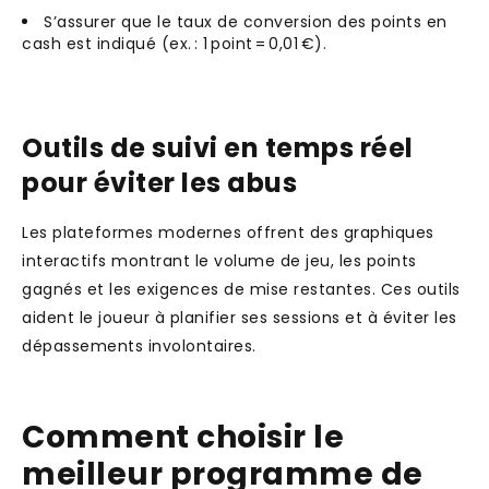
S’assurer que le taux de conversion des points en
cash est indiqué (ex. : 1 point = 0,01 €).
Outils de suivi en temps réel
pour éviter les abus
Les plateformes modernes offrent des graphiques
interactifs montrant le volume de jeu, les points
gagnés et les exigences de mise restantes. Ces outils
aident le joueur à planifier ses sessions et à éviter les
dépassements involontaires.
Comment choisir le
meilleur programme de