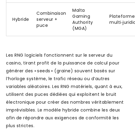
Malta
Combinaison
Gaming
Plateforme
Hybride
serveur +
Authority
multi‑juridi
puce
(MGA)
Les RNG logiciels fonctionnent sur le serveur du
casino, tirant profit de la puissance de calcul pour
générer des « seeds » (graine) souvent basés sur
l’horloge système, le trafic réseau ou d’autres
variables aléatoires. Les RNG matériels, quant à eux,
utilisent des puces dédiées qui exploitent le bruit
électronique pour créer des nombres véritablement
imprévisibles. Le modèle hybride combine les deux
afin de répondre aux exigences de conformité les
plus strictes.