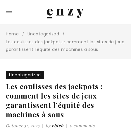
Home
Uncategorized
/
/
Les coulisses des jackpots : comment les sites de jeux
garantissent l’équité des machines à sous
Uncategorized
Les coulisses des jackpots :
comment les sites de jeux
garantissent l’équité des
machines à sous
October 31, 2025
by
ebteh
0 comments