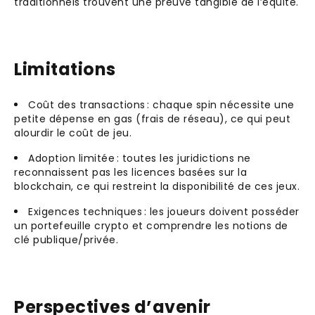
traditionnels trouvent une preuve tangible de l’équité.
Limitations
Coût des transactions : chaque spin nécessite une
petite dépense en gas (frais de réseau), ce qui peut
alourdir le coût de jeu.
Adoption limitée : toutes les juridictions ne
reconnaissent pas les licences basées sur la
blockchain, ce qui restreint la disponibilité de ces jeux.
Exigences techniques : les joueurs doivent posséder
un portefeuille crypto et comprendre les notions de
clé publique/privée.
Perspectives d’avenir