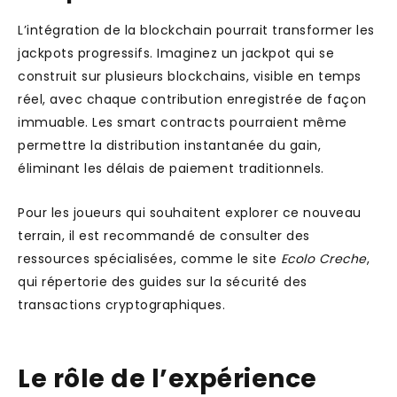
L’intégration de la blockchain pourrait transformer les
jackpots progressifs. Imaginez un jackpot qui se
construit sur plusieurs blockchains, visible en temps
réel, avec chaque contribution enregistrée de façon
immuable. Les smart contracts pourraient même
permettre la distribution instantanée du gain,
éliminant les délais de paiement traditionnels.
Pour les joueurs qui souhaitent explorer ce nouveau
terrain, il est recommandé de consulter des
ressources spécialisées, comme le site
Ecolo Creche
,
qui répertorie des guides sur la sécurité des
transactions cryptographiques.
Le rôle de l’expérience