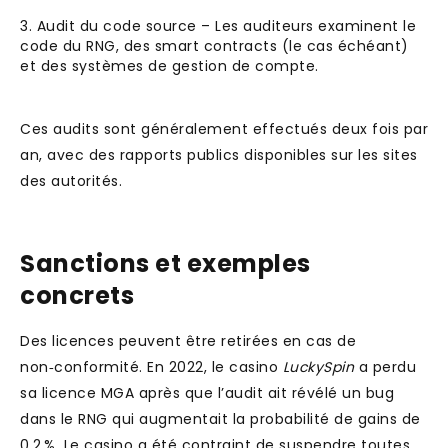
Audit du code source – Les auditeurs examinent le
code du RNG, des smart contracts (le cas échéant)
et des systèmes de gestion de compte.
Ces audits sont généralement effectués deux fois par
an, avec des rapports publics disponibles sur les sites
des autorités.
Sanctions et exemples
concrets
Des licences peuvent être retirées en cas de
non‑conformité. En 2022, le casino
LuckySpin
a perdu
sa licence MGA après que l’audit ait révélé un bug
dans le RNG qui augmentait la probabilité de gains de
0,2 %. Le casino a été contraint de suspendre toutes