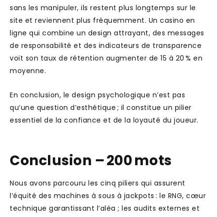
sans les manipuler, ils restent plus longtemps sur le
site et reviennent plus fréquemment. Un casino en
ligne qui combine un design attrayant, des messages
de responsabilité et des indicateurs de transparence
voit son taux de rétention augmenter de 15 à 20 % en
moyenne.
En conclusion, le design psychologique n’est pas
qu’une question d’esthétique ; il constitue un pilier
essentiel de la confiance et de la loyauté du joueur.
Conclusion – 200 mots
Nous avons parcouru les cinq piliers qui assurent
l’équité des machines à sous à jackpots : le RNG, cœur
technique garantissant l’aléa ; les audits externes et