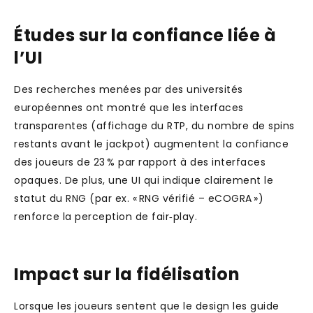
Études sur la confiance liée à
l’UI
Des recherches menées par des universités
européennes ont montré que les interfaces
transparentes (affichage du RTP, du nombre de spins
restants avant le jackpot) augmentent la confiance
des joueurs de 23 % par rapport à des interfaces
opaques. De plus, une UI qui indique clairement le
statut du RNG (par ex. « RNG vérifié – eCOGRA »)
renforce la perception de fair‑play.
Impact sur la fidélisation
Lorsque les joueurs sentent que le design les guide