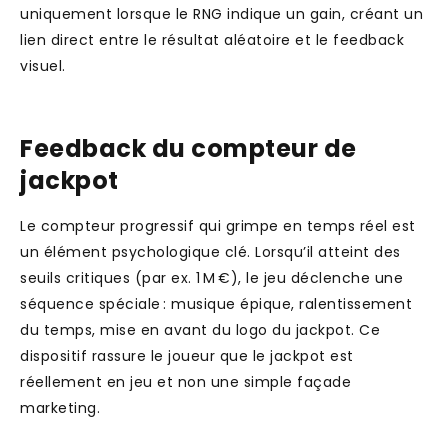
uniquement lorsque le RNG indique un gain, créant un
lien direct entre le résultat aléatoire et le feedback
visuel.
Feedback du compteur de
jackpot
Le compteur progressif qui grimpe en temps réel est
un élément psychologique clé. Lorsqu’il atteint des
seuils critiques (par ex. 1 M €), le jeu déclenche une
séquence spéciale : musique épique, ralentissement
du temps, mise en avant du logo du jackpot. Ce
dispositif rassure le joueur que le jackpot est
réellement en jeu et non une simple façade
marketing.