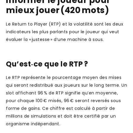
informer le joueur pour
mieux jouer (420 mots)
Le Return to Player (RTP) et la volatilité sont les deux
indicateurs les plus parlants pour le joueur qui veut
évaluer la « justesse » d’une machine à sous.
Qu’est‑ce que le RTP ?
Le RTP représente le pourcentage moyen des mises
qui seront redistribué aux joueurs sur le long terme. Un
slot affichant 96 % de RTP signifie qu’en moyenne,
pour chaque 100 € misés, 96 € seront reversés sous
forme de gains. Ce chiffre est calculé à partir de
millions de simulations et doit être certifié par un
organisme indépendant.