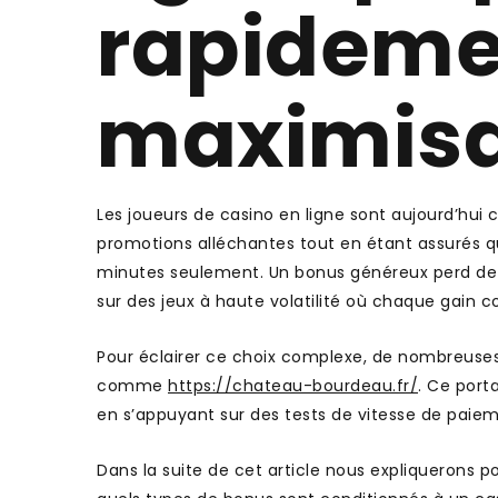
rapideme
maximisa
Les joueurs de casino en ligne sont aujourd’hui 
promotions alléchantes tout en étant assurés q
minutes seulement. Un bonus généreux perd de sa 
sur des jeux à haute volatilité où chaque gain 
Pour éclairer ce choix complexe, de nombreuses
comme
https://chateau-bourdeau.fr/
. Ce port
en s’appuyant sur des tests de vitesse de paiem
Dans la suite de cet article nous expliquerons po