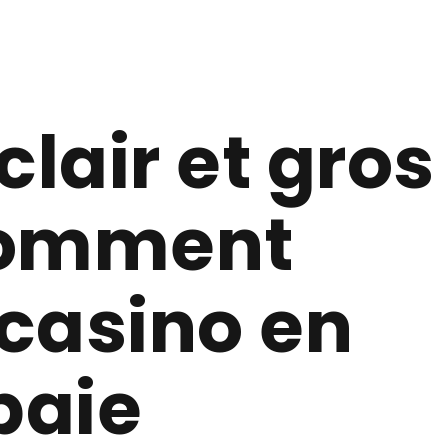
clair et gros
comment
 casino en
paie