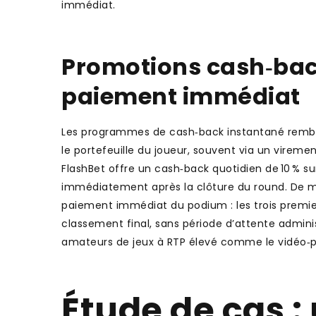
immédiat.
Promotions cash‑bac
paiement immédiat
Les programmes de cash‑back instantané rembou
le portefeuille du joueur, souvent via un vireme
FlashBet offre un cash‑back quotidien de 10 % sur
immédiatement après la clôture du round. De m
paiement immédiat du podium : les trois premier
classement final, sans période d’attente admini
amateurs de jeux à RTP élevé comme le vidéo‑pok
Étude de cas :