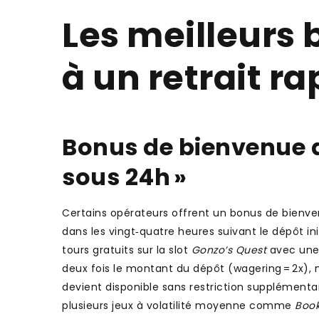
Les meilleurs
à un retrait ra
Bonus de bienvenue a
sous 24h »
Certains opérateurs offrent un bonus de bienven
dans les vingt‑quatre heures suivant le dépôt ini
tours gratuits sur la slot
Gonzo’s Quest
avec une c
deux fois le montant du dépôt (wagering = 2x), m
devient disponible sans restriction supplémenta
plusieurs jeux à volatilité moyenne comme
Book