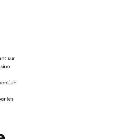
nt sur
asino
sent un
ar les
e