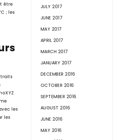
t être
JULY 2017
C ; les
JUNE 2017
MAY 2017
APRIL 2017
urs
MARCH 2017
JANUARY 2017
DECEMBER 2016
traits
s
OCTOBER 2016
inoXYZ
SEPTEMBER 2016
ême
AUGUST 2016
avec les
r les
JUNE 2016
MAY 2016