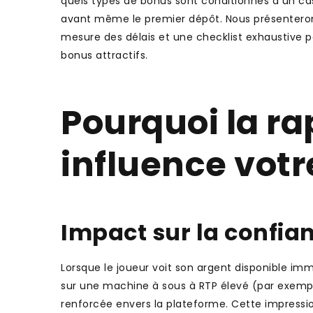
quels types de bonus sont conditionnés à un ca
avant même le premier dépôt. Nous présentero
mesure des délais et une checklist exhaustive po
bonus attractifs.
Pourquoi la rap
influence votr
Impact sur la confia
Lorsque le joueur voit son argent disponible i
sur une machine à sous à RTP élevé (par exemple
renforcée envers la plateforme. Cette impress