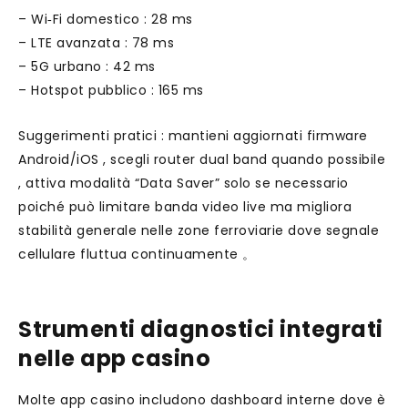
– Wi‑Fi domestico : 28 ms
– LTE avanzata : 78 ms
– 5G urbano : 42 ms
– Hotspot pubblico : 165 ms
Suggerimenti pratici : mantieni aggiornati firmware
Android/iOS , scegli router dual band quando possibile
, attiva modalità “Data Saver” solo se necessario
poiché può limitare banda video live ma migliora
stabilità generale nelle zone ferroviarie dove segnale
cellulare fluttua continuamente 。
Strumenti diagnostici integrati
nelle app casino
Molte app casino includono dashboard interne dove è