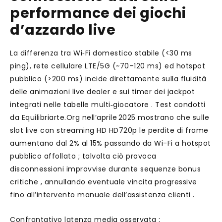
performance dei giochi
d’azzardo live
La differenza tra Wi‑Fi domestico stabile (<30 ms
ping), rete cellulare LTE/5G (~70–120 ms) ed hotspot
pubblico (>200 ms) incide direttamente sulla fluidità
delle animazioni live dealer e sui timer dei jack­pot
integrati nelle tabelle multi‑giocatore . Test condotti
da Equilibriarte.Org nell’aprile 2025 mostrano che sulle
slot live con streaming HD HD720p le perdite di frame
aumentano dal 2% al 15% passando da Wi-Fi a hotspot
pubblico affollato ; talvolta ciò provoca
disconnessioni improvvise durante sequenze bonus
critiche , annullando eventuale vincita progressive
fino all’intervento manuale dell’assistenza clienti .
Confrontativo latenza media osservata :