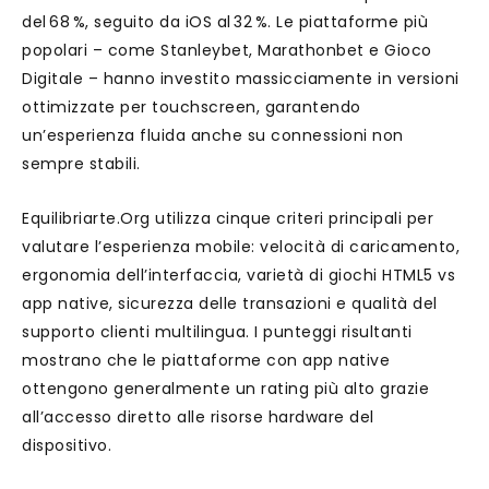
del 68 %, seguito da iOS al 32 %. Le piattaforme più
popolari – come Stanleybet, Marathonbet e Gioco
Digitale – hanno investito massicciamente in versioni
ottimizzate per touchscreen, garantendo
un’esperienza fluida anche su connessioni non
sempre stabili.
Equilibriarte.Org utilizza cinque criteri principali per
valutare l’esperienza mobile: velocità di caricamento,
ergonomia dell’interfaccia, varietà di giochi HTML5 vs
app native, sicurezza delle transazioni e qualità del
supporto clienti multilingua. I punteggi risultanti
mostrano che le piattaforme con app native
ottengono generalmente un rating più alto grazie
all’accesso diretto alle risorse hardware del
dispositivo.