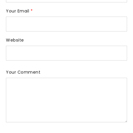
Your Email
*
Website
Your Comment