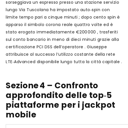
sorseggiava un espresso presso una stazione servizio
lungo Via Tuscolana ha impostato auto‑spin con
limite tempo pari a cinque minuti ; dopo cento spin è
apparso il simbolo corona reale quattro volte ed è
stato erogato immediatamente €200 000 , trasferiti
sul conto bancario in meno di dieci minuti grazie alla
certificazione PCI DSS dell’operatore . Giuseppe
attribuisce al successo l’utilizzo costante della rete
LTE‑Advanced disponibile lungo tutta la città capitale .
Sezione 4 – Confronto
approfondito delle top‑5
piattaforme per i jackpot
mobile