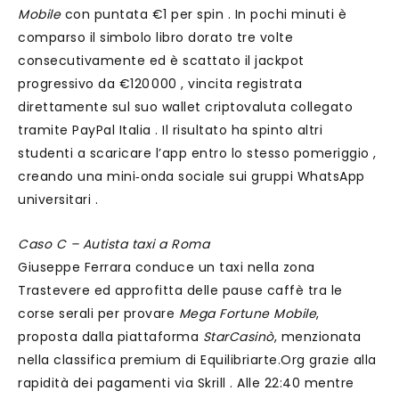
Mobile
con puntata €1 per spin . In pochi minuti è
comparso il simbolo libro dorato tre volte
consecutivamente ed è scattato il jackpot
progressivo da €120 000 , vincita registrata
direttamente sul suo wallet criptovaluta collegato
tramite PayPal Italia . Il risultato ha spinto altri
studenti a scaricare l’app entro lo stesso pomeriggio ,
creando una mini‑onda sociale sui gruppi WhatsApp
universitari .
Caso C – Autista taxi a Roma
Giuseppe Ferrara conduce un taxi nella zona
Trastevere ed approfitta delle pause caffè tra le
corse serali per provare
Mega Fortune Mobile
,
proposta dalla piattaforma
StarCasinò
, menzionata
nella classifica premium di Equilibriarte.Org grazie alla
rapidità dei pagamenti via Skrill . Alle 22:40 mentre