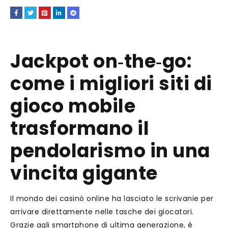
Jackpot on‑the‑go:
come i migliori siti di
gioco mobile
trasformano il
pendolarismo in una
vincita gigante
Il mondo dei casinò online ha lasciato le scrivanie per
arrivare direttamente nelle tasche dei giocatori.
Grazie agli smartphone di ultima generazione, è