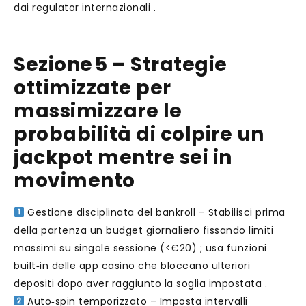
dai regulator internazionali .
Sezione 5 – Strategie
ottimizzate per
massimizzare le
probabilità di colpire un
jack­pot mentre sei in
movimento
Gestione disciplinata del bankroll – Stabilisci prima
della partenza un budget giornaliero fissando limiti
massimi su singole sessione (<€20) ; usa funzioni
built‑in delle app casino che bloccano ulteriori
depositi dopo aver raggiunto la soglia impostata .
Auto‑spin temporizzato – Imposta intervalli