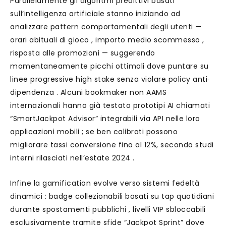
Parallelamente gli algoritmi predittivi basati
sull’intelligenza artificiale stanno iniziando ad
analizzare pattern comportamentali degli utenti —
orari abituali di gioco , importo medio scommesso ,
risposta alle promozioni — suggerendo
momentaneamente picchi ottimali dove puntare su
linee progressive high stake senza violare policy anti‐
dipendenza . Alcuni bookmaker non AAMS
internazionali hanno già testato prototipi AI chiamati
“SmartJackpot Advisor” integrabili via API nelle loro
applicazioni mobili ; se ben calibrati possono
migliorare tassi conversione fino al 12%, secondo studi
interni rilasciati nell’estate 2024 .
Infine la gamification evolve verso sistemi fedeltà
dinamici : badge collezionabili basati su tap quotidiani
durante spostamenti pubblichi , livelli VIP sbloccabili
esclusivamente tramite sfide “Jackpot Sprint” dove