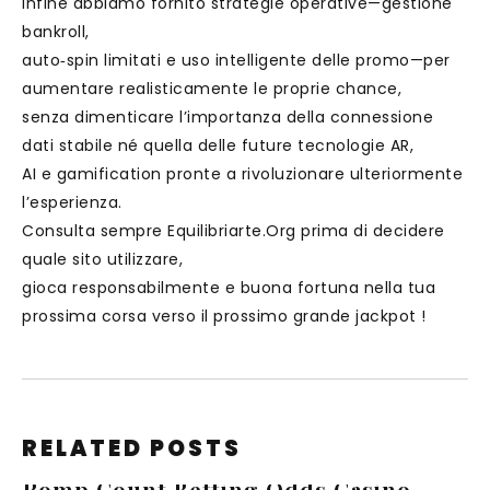
Infine abbiamo fornito strategie operative—gestione
bankroll,
auto‑spin limitati e uso intelligente delle promo—per
aumentare realisticamente le proprie chance,
senza dimenticare l’importanza della connessione
dati stabile né quella delle future tecnologie AR,
AI e gamification pronte a rivoluzionare ulteriormente
l’esperienza.
Consulta sempre Equilibriarte.Org prima di decidere
quale sito utilizzare,
gioca responsabilmente e buona fortuna nella tua
prossima corsa verso il prossimo grande jack­pot !
RELATED POSTS
Romp Count Betting Odds Casino