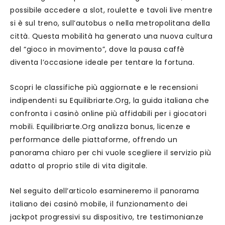
possibile accedere a slot, roulette e tavoli live mentre
si è sul treno, sull’autobus o nella metropolitana della
città. Questa mobilità ha generato una nuova cultura
del “gioco in movimento”, dove la pausa caffè
diventa l’occasione ideale per tentare la fortuna.
Scopri le classifiche più aggiornate e le recensioni
indipendenti su Equilibriarte.Org, la guida italiana che
confronta i casinò online più affidabili per i giocatori
mobili. Equilibriarte.Org analizza bonus, licenze e
performance delle piattaforme, offrendo un
panorama chiaro per chi vuole scegliere il servizio più
adatto al proprio stile di vita digitale.
Nel seguito dell’articolo esamineremo il panorama
italiano dei casinò mobile, il funzionamento dei
jackpot progressivi su dispositivo, tre testimonianze