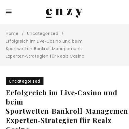
Home
Uncategorized
/
/
Erfolgreich im Live‑Casino und beim
Sportwetten‑Bankroll‑Management:
Experten‑Strategien für Realz Casino
Uncategorized
Erfolgreich im Live‑Casino und
beim
Sportwetten‑Bankroll‑Managemen
Experten‑Strategien für Realz