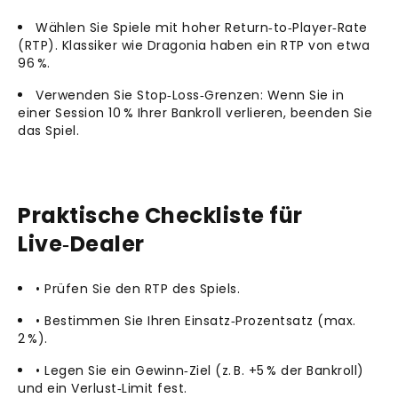
Wählen Sie Spiele mit hoher Return‑to‑Player‑Rate
(RTP). Klassiker wie Dragonia haben ein RTP von etwa
96 %.
Verwenden Sie Stop‑Loss‑Grenzen: Wenn Sie in
einer Session 10 % Ihrer Bankroll verlieren, beenden Sie
das Spiel.
Praktische Checkliste für
Live‑Dealer
• Prüfen Sie den RTP des Spiels.
• Bestimmen Sie Ihren Einsatz‑Prozentsatz (max.
2 %).
• Legen Sie ein Gewinn‑Ziel (z. B. +5 % der Bankroll)
und ein Verlust‑Limit fest.