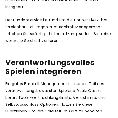
Funktionen – von Slots bis Live‑Dealer – nahtlos
integriert.
Der Kundenservice ist rund um die Uhr per Live‑Chat
erreichbar. Bei Fragen zum Bankroll‑Management
erhalten Sie sofortige Unterstützung, sodass Sie keine
wertvolle Spielzeit verlieren.
Verantwortungsvolles
Spielen integrieren
Ein gutes Bankroll‑Management ist nur ein Teil des
verantwortungsbewussten Spielens. Realz Casino
bietet Tools wie Einzahlungslimits, Verlustlimits und
Selbstausschluss‑Optionen. Nutzen Sie diese
Funktionen, um Ihre Spielzeit im Griff zu behalten.