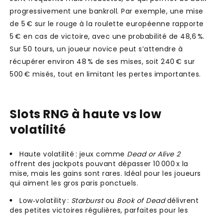
progressivement une bankroll. Par exemple, une mise
de 5 € sur le rouge à la roulette européenne rapporte
5 € en cas de victoire, avec une probabilité de 48,6 %.
Sur 50 tours, un joueur novice peut s’attendre à
récupérer environ 48 % de ses mises, soit 240 € sur
500 € misés, tout en limitant les pertes importantes.
Slots RNG à haute vs low
volatilité
Haute volatilité : jeux comme
Dead or Alive 2
offrent des jackpots pouvant dépasser 10 000 x la
mise, mais les gains sont rares. Idéal pour les joueurs
qui aiment les gros paris ponctuels.
Low‑volatility :
Starburst
ou
Book of Dead
délivrent
des petites victoires régulières, parfaites pour les