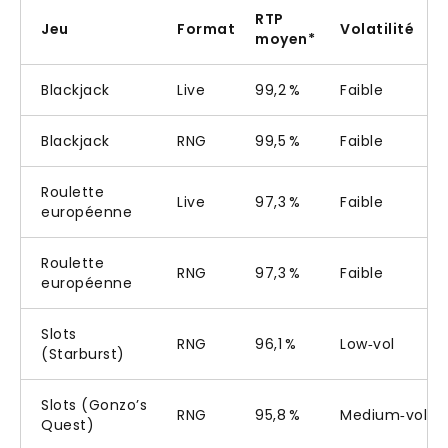
RTP
Jeu
Format
Volatilité
moyen*
Blackjack
Live
99,2 %
Faible
Blackjack
RNG
99,5 %
Faible
Roulette
Live
97,3 %
Faible
européenne
Roulette
RNG
97,3 %
Faible
européenne
Slots
RNG
96,1 %
Low‑vol
(Starburst)
Slots (Gonzo’s
RNG
95,8 %
Medium‑vol
Quest)