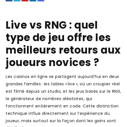
Live vs RNG : quel
type de jeu offre les
meilleurs retours aux
joueurs novices ?
Les casinos en ligne se partagent aujourd’hui en deux
grandes familles : les tables « live », où un croupier réel
est filmé depuis un studio, et les jeux basés sur le RNG,
le générateur de nombres aléatoires, qui
fonctionnent entièrement en code. Cette distinction
technique influe directement sur l’expérience du
joueur, mais surtout sur la façon dont les gains sont