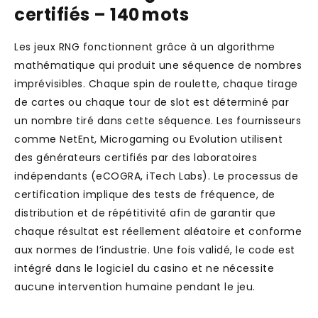
certifiés – 140 mots
Les jeux RNG fonctionnent grâce à un algorithme
mathématique qui produit une séquence de nombres
imprévisibles. Chaque spin de roulette, chaque tirage
de cartes ou chaque tour de slot est déterminé par
un nombre tiré dans cette séquence. Les fournisseurs
comme NetEnt, Microgaming ou Evolution utilisent
des générateurs certifiés par des laboratoires
indépendants (eCOGRA, iTech Labs). Le processus de
certification implique des tests de fréquence, de
distribution et de répétitivité afin de garantir que
chaque résultat est réellement aléatoire et conforme
aux normes de l’industrie. Une fois validé, le code est
intégré dans le logiciel du casino et ne nécessite
aucune intervention humaine pendant le jeu.