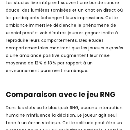
Les studios live intègrent souvent une bande sonore
douce, des lumières tamisées et un chat en direct où
les participants échangent leurs impressions. Cette
ambiance immersive déclenche le phénomène de
« social proof » : voir d’autres joueurs gagner incite à
reproduire leurs comportements. Des études
comportementales montrent que les joueurs exposés
à une ambiance positive augmentent leur mise
moyenne de 12 % à 18 % par rapport à un
environnement purement numérique.
Comparaison avec le jeu RNG
Dans les slots ou le blackjack RNG, aucune interaction
humaine n’influence la décision. Le joueur agit seul,
face à un écran statique. Cette solitude peut être un