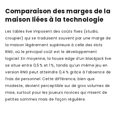
Comparaison des marges de la
maison liées à la technologie
Les tables live imposent des coûts fixes (studio,
croupier) qui se traduisent souvent par une marge de
la maison légèrement supérieure à celle des slots
RNG, où le principal coût est le développement
logiciel. En moyenne, la house edge d’un blackjack live
se situe entre 0,5 % et 1 %, tandis qu’un même jeu en
version RNG peut atteindre 0,4 % grâce à l’absence de
frais de personnel. Cette différence, bien que
modeste, devient perceptible sur de gros volumes de
mise, surtout pour les joueurs novices qui misent de
petites sommes mais de façon régulière.