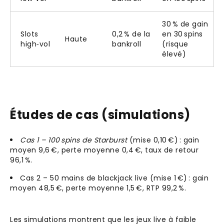
30 % de gain
Slots
0,2 % de la
en 30 spins
Haute
high‑vol
bankroll
(risque
élevé)
Études de cas (simulations)
Cas 1 – 100 spins de
Starburst
(mise 0,10 €) : gain
moyen 9,6 €, perte moyenne 0,4 €, taux de retour
96,1 %.
Cas 2 – 50 mains de blackjack live (mise 1 €) : gain
moyen 48,5 €, perte moyenne 1,5 €, RTP 99,2 %.
Les simulations montrent que les jeux live à faible