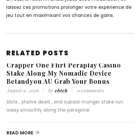
laissez ces promotions prolonger votre expérience de
jeu tout en maximisant vos chances de gains.
RELATED POSTS
Crapper One Flirt Peraplay Casino
M
Stake Along My Nomadic Device
Betandyou AU Grab Your Bonus
August 9, 2026
by
ebteh
0 comments
A
Slots , shelve deed , and subsist monger stake run
c
é
away smoothly along the peregrine
K
M
READ MORE