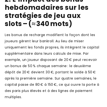
hebdomadaires sur les
stratégies de jeu aux
slots – (≈ 340 mots)
Les bonus de recharge modifient la façon dont les
joueurs gèrent leur bankroll. Au lieu de miser
uniquement les fonds propres, ils intègrent le capital
supplémentaire dans leurs calculs de mise. Par
exemple, un joueur disposant de 20 € peut recevoir
un bonus de 50 % chaque semaine : le deuxième
dépôt de 20 € devient 30 €, portant le solde à 50 €
après la première semaine. Sur quatre semaines, le
capital passe de 80 € à 150 €, ce qui ouvre la porte à
des paris plus élevés et à des lignes de paiement
multiples.