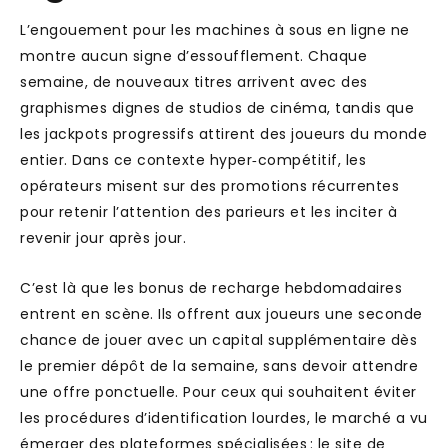
L’engouement pour les machines à sous en ligne ne
montre aucun signe d’essoufflement. Chaque
semaine, de nouveaux titres arrivent avec des
graphismes dignes de studios de cinéma, tandis que
les jackpots progressifs attirent des joueurs du monde
entier. Dans ce contexte hyper‑compétitif, les
opérateurs misent sur des promotions récurrentes
pour retenir l’attention des parieurs et les inciter à
revenir jour après jour.
C’est là que les bonus de recharge hebdomadaires
entrent en scène. Ils offrent aux joueurs une seconde
chance de jouer avec un capital supplémentaire dès
le premier dépôt de la semaine, sans devoir attendre
une offre ponctuelle. Pour ceux qui souhaitent éviter
les procédures d’identification lourdes, le marché a vu
émerger des plateformes spécialisées : le site de