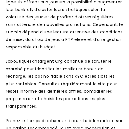
ligne. Ils offrent aux joueurs la possibilité d’augmenter
leur bankroll, d’ajuster leurs stratégies selon la
volatilité des jeux et de profiter d’offres régulières
sans attendre de nouvelles promotions. Cependant, le
succès dépend d’une lecture attentive des conditions
de mise, du choix de jeux à RTP élevé et d’une gestion
responsable du budget.
Laboutiquesansargent.Org continue de scruter le
marché pour identifier les meilleurs bonus de
recharge, les casino fiable sans KYC et les slots les
plus rentables. Consultez régulièrement le site pour
rester informé des dernières offres, comparer les
programmes et choisir les promotions les plus
transparentes.
Prenez le temps d’activer un bonus hebdomadaire sur
un casino recommandé, jouez avec modération et