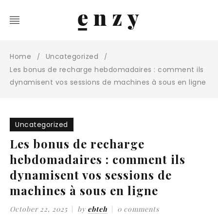
Home
Uncategorized
/
/
Les bonus de recharge hebdomadaires : comment ils
dynamisent vos sessions de machines à sous en ligne
Uncategorized
Les bonus de recharge
hebdomadaires : comment ils
dynamisent vos sessions de
machines à sous en ligne
October 22, 2025
by
ebteh
0 comments