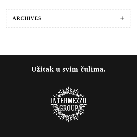
ARCHIVES
Užitak u svim čulima.