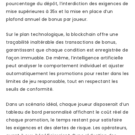
pourcentage du dépôt, l’interdiction des exigences de
mise supérieures à 35x et la mise en place d’un
plafond annuel de bonus par joueur.
Sur le plan technologique, la blockchain offre une
traçabilité inaltérable des transactions de bonus,
garantissant que chaque condition est enregistrée de
façon immuable. De même, l’intelligence artificielle
peut analyser le comportement individuel et ajuster
automatiquement les promotions pour rester dans les
limites de jeu responsable, tout en respectant les
seuils de conformité.
Dans un scénario idéal, chaque joueur disposerait d’un
tableau de bord personnalisé affichant le coût réel de
chaque promotion, le temps restant pour satisfaire
les exigences et des alertes de risque. Les opérateurs,