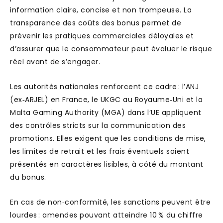
information claire, concise et non trompeuse. La
transparence des coûts des bonus permet de
prévenir les pratiques commerciales déloyales et
d’assurer que le consommateur peut évaluer le risque
réel avant de s’engager.
Les autorités nationales renforcent ce cadre : l’ANJ
(ex‑ARJEL) en France, le UKGC au Royaume‑Uni et la
Malta Gaming Authority (MGA) dans l’UE appliquent
des contrôles stricts sur la communication des
promotions. Elles exigent que les conditions de mise,
les limites de retrait et les frais éventuels soient
présentés en caractères lisibles, à côté du montant
du bonus.
En cas de non‑conformité, les sanctions peuvent être
lourdes : amendes pouvant atteindre 10 % du chiffre