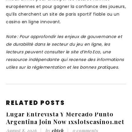
européennes et pour gagner la confiance des joueurs,
qu’ils cherchent un site de paris sportif fiable ou un
casino en ligne innovant.
Note : Pour approfondir les enjeux de gouvernance et
de durabilité dans le secteur du jeu en ligne, les
lecteurs peuvent consulter le site d’Info Eco, une
ressource indépendante qui recense des informations
utiles sur la réglementation et les bonnes pratiques.
RELATED POSTS
Lugar Entrevista Y Mercado Punto
M
Argentina Join Now 1xslotscasino1.net
August 8, 2026
by
ebteh
0 comments