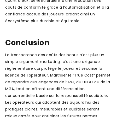
quant à eux, bénéficieraient d’une réduction des
coûts de conformité grâce à l’automatisation et à la
confiance accrue des joueurs, créant ainsi un
écosystème plus durable et équitable.
Conclusion
La transparence des coûts des bonus n’est plus un
simple argument marketing : c’est une exigence
réglementaire qui protège le joueur et sécurise la
licence de l’opérateur. Maîtriser le “True Cost” permet
de répondre aux exigences de l’ANJ, du UKGC ou de la
MGA, tout en offrant une différenciation
concurrentielle basée sur la responsabilité sociétale.
Les opérateurs qui adoptent dès aujourd’hui des
pratiques claires, mesurables et auditées seront
mieux armés pour anticiper les futures normes