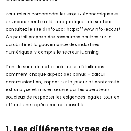
Pour mieux comprendre les enjeux économiques et
environnementaux liés aux pratiques du secteur,
consultez le site d’Info Eco :
https://www.info-eco.fr/
.
Ce portail propose des ressources neutres sur la
durabilité et la gouvernance des industries
numériques, y compris le secteur iGaming.
Dans la suite de cet article, nous détaillerons
comment chaque aspect des bonus – calcul,
communication, impact sur le joueur et conformité –
est analysé et mis en œuvre par les opérateurs
soucieux de respecter les exigences légales tout en
offrant une expérience responsable.
1. Les différents types de