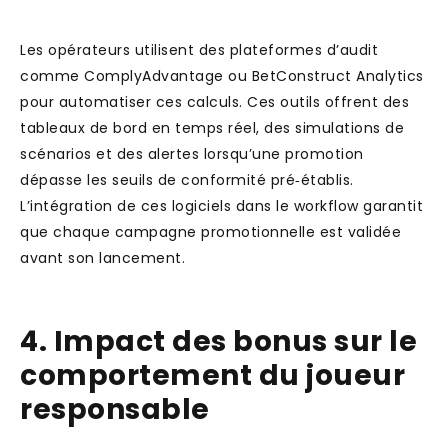
Les opérateurs utilisent des plateformes d’audit
comme ComplyAdvantage ou BetConstruct Analytics
pour automatiser ces calculs. Ces outils offrent des
tableaux de bord en temps réel, des simulations de
scénarios et des alertes lorsqu’une promotion
dépasse les seuils de conformité pré‑établis.
L’intégration de ces logiciels dans le workflow garantit
que chaque campagne promotionnelle est validée
avant son lancement.
4. Impact des bonus sur le
comportement du joueur
responsable