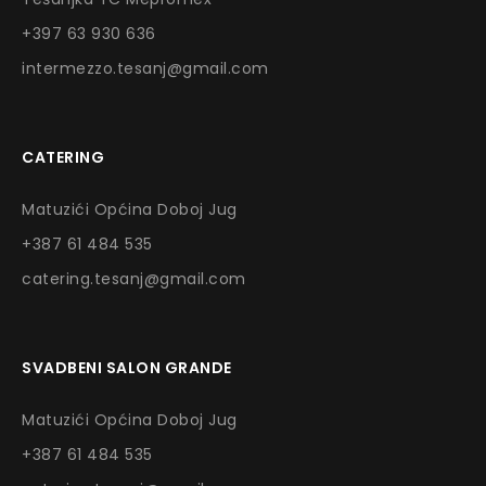
+397 63 930 636
intermezzo.tesanj@gmail.com
CATERING
Matuzići Općina Doboj Jug
+387 61 484 535
catering.tesanj@gmail.com
SVADBENI SALON GRANDE
Matuzići Općina Doboj Jug
+387 61 484 535