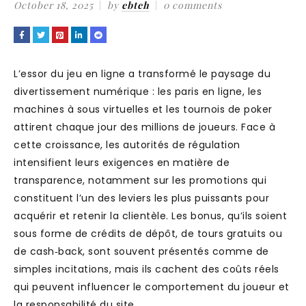
October 18, 2025
by
ebteh
0 comments
L’essor du jeu en ligne a transformé le paysage du
divertissement numérique : les paris en ligne, les
machines à sous virtuelles et les tournois de poker
attirent chaque jour des millions de joueurs. Face à
cette croissance, les autorités de régulation
intensifient leurs exigences en matière de
transparence, notamment sur les promotions qui
constituent l’un des leviers les plus puissants pour
acquérir et retenir la clientèle. Les bonus, qu’ils soient
sous forme de crédits de dépôt, de tours gratuits ou
de cash‑back, sont souvent présentés comme de
simples incitations, mais ils cachent des coûts réels
qui peuvent influencer le comportement du joueur et
la responsabilité du site.