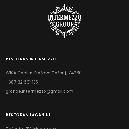
RESTORAN INTERMEZZO
WISA Centar Kraševo Tešanj, 74260
+387 32 691 135
grande.intermezzo@gmail.com
RESTORAN LAGANINI
Tešanjka TC Mepromex