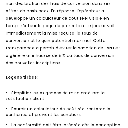
non‑déclaration des frais de conversion dans ses
offres de cash‑back. En réponse, l’opérateur a
développé un calculateur de coût réel visible en
temps réel sur la page de promotion. Le joueur voit
immédiatement la mise requise, le taux de
conversion et le gain potentiel maximal. Cette
transparence a permis d’éviter la sanction de l’ANJ et
a généré une hausse de 8 % du taux de conversion
des nouvelles inscriptions.
Leçons tirées
:
Simplifier les exigences de mise améliore la
satisfaction client.
Fournir un calculateur de coût réel renforce la
confiance et prévient les sanctions.
La conformité doit être intégrée dès la conception