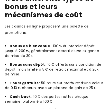
bonus et leurs
mécanismes de coût
Les casinos en ligne proposent une palette de
promotions :
Bonus de bienvenue
: 100 % du premier dépôt
jusqu’à 200 €, généralement assorti d’une exigence
de mise de 30x.
Bonus sans dépôt
: 10 € offerts sans condition de
dépôt, mais limité à 5 € de retrait maximal et à 20x
de mise.
Tours gratuits
: 50 tours sur
Starburst
d’une valeur
de 0,10 € chacun, avec un plafond de gain de 25 €.
Cash‑back
: 10 % des pertes nettes chaque
semaine, plafonné à 100 €.