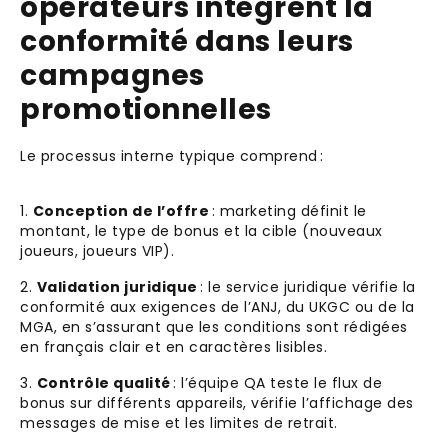
opérateurs intègrent la
conformité dans leurs
campagnes
promotionnelles
Le processus interne typique comprend :
Conception de l’offre
: marketing définit le
montant, le type de bonus et la cible (nouveaux
joueurs, joueurs VIP).
Validation juridique
: le service juridique vérifie la
conformité aux exigences de l’ANJ, du UKGC ou de la
MGA, en s’assurant que les conditions sont rédigées
en français clair et en caractères lisibles.
Contrôle qualité
: l’équipe QA teste le flux de
bonus sur différents appareils, vérifie l’affichage des
messages de mise et les limites de retrait.