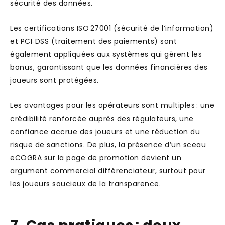
sécurité des données.
Les certifications ISO 27001 (sécurité de l’information)
et PCI‑DSS (traitement des paiements) sont
également appliquées aux systèmes qui gèrent les
bonus, garantissant que les données financières des
joueurs sont protégées.
Les avantages pour les opérateurs sont multiples : une
crédibilité renforcée auprès des régulateurs, une
confiance accrue des joueurs et une réduction du
risque de sanctions. De plus, la présence d’un sceau
eCOGRA sur la page de promotion devient un
argument commercial différenciateur, surtout pour
les joueurs soucieux de la transparence.