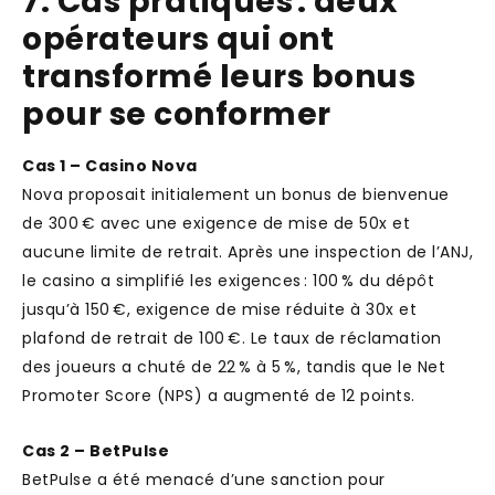
7. Cas pratiques : deux
opérateurs qui ont
transformé leurs bonus
pour se conformer
Cas 1 – Casino Nova
Nova proposait initialement un bonus de bienvenue
de 300 € avec une exigence de mise de 50x et
aucune limite de retrait. Après une inspection de l’ANJ,
le casino a simplifié les exigences : 100 % du dépôt
jusqu’à 150 €, exigence de mise réduite à 30x et
plafond de retrait de 100 €. Le taux de réclamation
des joueurs a chuté de 22 % à 5 %, tandis que le Net
Promoter Score (NPS) a augmenté de 12 points.
Cas 2 – BetPulse
BetPulse a été menacé d’une sanction pour