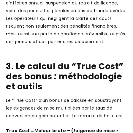
d’affaires annuel, suspension ou retrait de licence,
voire des poursuites pénales en cas de fraude avérée.
Les opérateurs qui négligent la clarté des coûts
risquent non seulement des pénalités financières,
mais aussi une perte de confiance irréversible auprès
des joueurs et des partenaires de paiement.
3. Le calcul du “True Cost”
des bonus : méthodologie
et outils
Le “True Cost” d’un bonus se calcule en soustrayant
les exigences de mise multipliées par le taux de
conversion du gain potentiel. La formule de base est :
True Cost = Valeur brute – (Exigence de mise ×