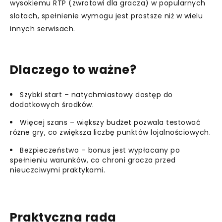
wysokiemu RTP (zwrotowi dla gracza) w popularnych
slotach, spełnienie wymogu jest prostsze niż w wielu
innych serwisach.
Dlaczego to ważne?
Szybki start – natychmiastowy dostęp do
dodatkowych środków.
Więcej szans – większy budżet pozwala testować
różne gry, co zwiększa liczbę punktów lojalnościowych.
Bezpieczeństwo – bonus jest wypłacany po
spełnieniu warunków, co chroni gracza przed
nieuczciwymi praktykami.
Praktyczna rada