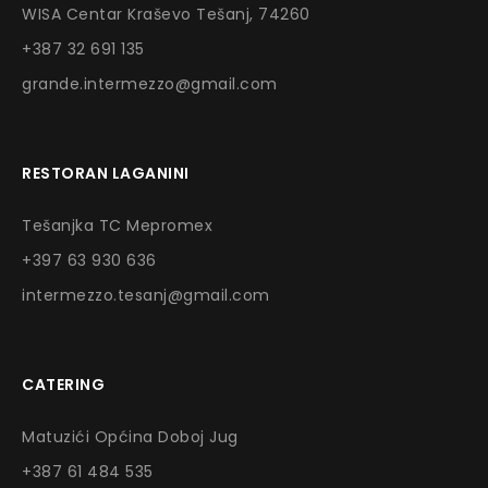
WISA Centar Kraševo Tešanj, 74260
+387 32 691 135
grande.intermezzo@gmail.com
RESTORAN LAGANINI
Tešanjka TC Mepromex
+397 63 930 636
intermezzo.tesanj@gmail.com
CATERING
Matuzići Općina Doboj Jug
+387 61 484 535