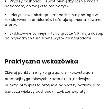
Wyższy cashback – zwrot pieniędzy rośnie wraz z
poziomem, co zwiększa realny zysk.
Priorytetowa obsługa – menedżer VIP pomaga w
rozwiązywaniu problemów i oferuje spersonalizowane
oferty.
Ekskluzywne turnieje – tylko gracze VIP mają dostęp
do prywatnych turniejów z wysokimi nagrodami.
Praktyczna wskazówka
Zbieraj punkty nie tylko grając, ale i korzystając z
promocji tygodniowych. Każda akcja „Podwójne
punkty” przyspiesza przejście na wyższy poziom, a to
oznacza większy cashback i szybsze wypłaty.