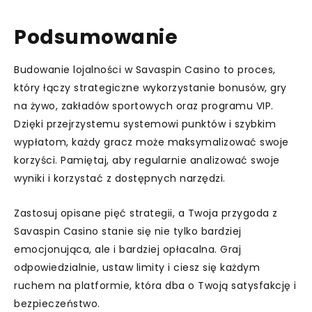
Podsumowanie
Budowanie lojalności w Savaspin Casino to proces,
który łączy strategiczne wykorzystanie bonusów, gry
na żywo, zakładów sportowych oraz programu VIP.
Dzięki przejrzystemu systemowi punktów i szybkim
wypłatom, każdy gracz może maksymalizować swoje
korzyści. Pamiętaj, aby regularnie analizować swoje
wyniki i korzystać z dostępnych narzędzi.
Zastosuj opisane pięć strategii, a Twoja przygoda z
Savaspin Casino stanie się nie tylko bardziej
emocjonująca, ale i bardziej opłacalna. Graj
odpowiedzialnie, ustaw limity i ciesz się każdym
ruchem na platformie, która dba o Twoją satysfakcję i
bezpieczeństwo.