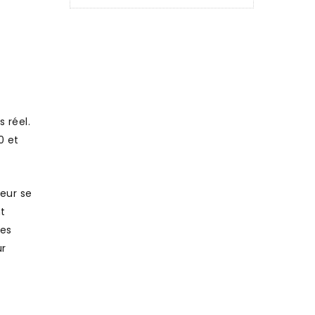
 réel.
0 et
teur se
t
ses
ur