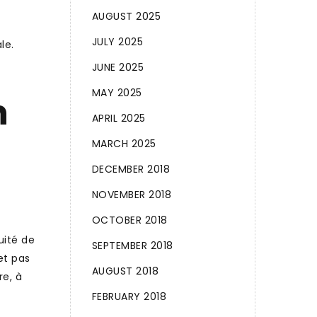
AUGUST 2025
JULY 2025
le.
JUNE 2025
MAY 2025
n
APRIL 2025
MARCH 2025
DECEMBER 2018
NOVEMBER 2018
OCTOBER 2018
uité de
SEPTEMBER 2018
et pas
AUGUST 2018
re, à
FEBRUARY 2018