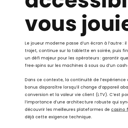
accessibl
vous joui
Le joueur moderne passe d’un écran à l’autre :
trajet, continue sur la tablette en soirée, puis f
un défi majeur pour les opérateurs : garantir qu
free‑spins sur les machines à sous ou d’un cash‑b
Dans ce contexte, la continuité de l’expérience d
bonus disparaître lorsqu’il change d’appareil a
conversion et la valeur vie client (LTV). C’est p
l’importance d’une architecture robuste qui syn
découvrir les meilleures plateformes de
casino 
déjà cette exigence technique.