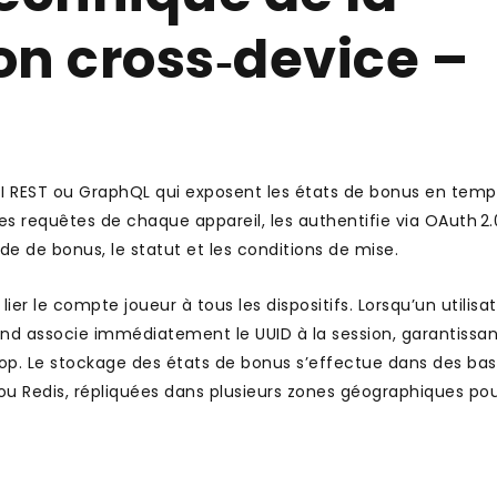
on cross‑device –
I REST ou GraphQL qui exposent les états de bonus en temps
les requêtes de chaque appareil, les authentifie via OAuth 2.
 de bonus, le statut et les conditions de mise.
ier le compte joueur à tous les dispositifs. Lorsqu’un utilisa
d associe immédiatement le UUID à la session, garantissan
op. Le stockage des états de bonus s’effectue dans des ba
 Redis, répliquées dans plusieurs zones géographiques po