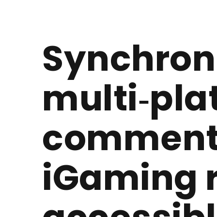
Synchron
multi‑pla
comment 
iGaming 