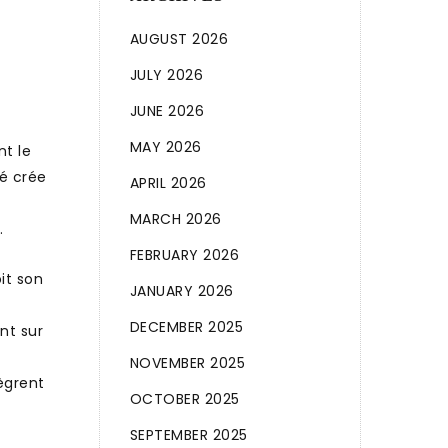
AUGUST 2026
JULY 2026
JUNE 2026
MAY 2026
t le
té crée
APRIL 2026
MARCH 2026
.
FEBRUARY 2026
it son
JANUARY 2026
DECEMBER 2025
nt sur
NOVEMBER 2025
ègrent
OCTOBER 2025
SEPTEMBER 2025