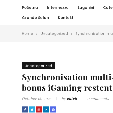
Početna
Intermezzo
Laganini
Cate
Grande Salon
Kontakt
Home
Uncategorized
Synchronisation mul
/
/
Uncategorized
Synchronisation multi
bonus iGaming restent 
October 16, 2025
by
ebteh
0 comments