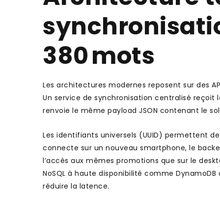
synchronisati
380 mots
Les architectures modernes reposent sur des AP
Un service de synchronisation centralisé reçoit 
renvoie le même payload JSON contenant le solde
Les identifiants universels (UUID) permettent de l
connecte sur un nouveau smartphone, le backen
l’accès aux mêmes promotions que sur le deskt
NoSQL à haute disponibilité comme DynamoDB ou
réduire la latence.