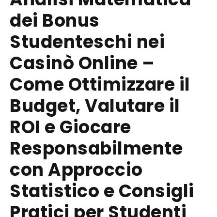
dei Bonus
Studenteschi nei
Casinò Online –
Come Ottimizzare il
Budget, Valutare il
ROI e Giocare
Responsabilmente
con Approccio
Statistico e Consigli
Pratici per Studenti