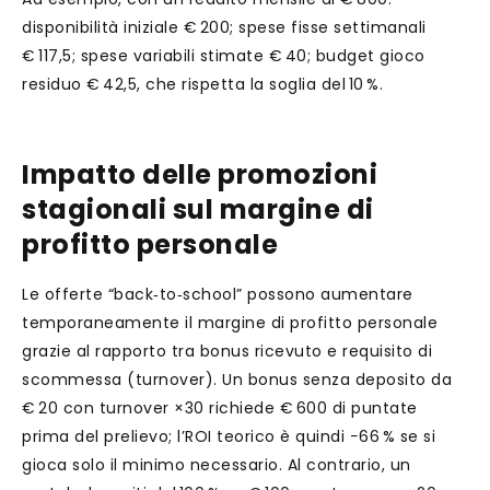
disponibilità iniziale € 200; spese fisse settimanali
€ 117,5; spese variabili stimate € 40; budget gioco
residuo € 42,5, che rispetta la soglia del 10 %.
Impatto delle promozioni
stagionali sul margine di
profitto personale
Le offerte “back‑to‑school” possono aumentare
temporaneamente il margine di profitto personale
grazie al rapporto tra bonus ricevuto e requisito di
scommessa (turnover). Un bonus senza deposito da
€ 20 con turnover ×30 richiede € 600 di puntate
prima del prelievo; l’ROI teorico è quindi −66 % se si
gioca solo il minimo necessario. Al contrario, un