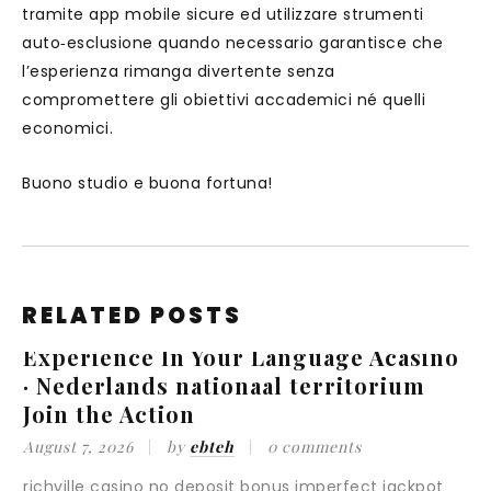
tramite app mobile sicure ed utilizzare strumenti
auto‑esclusione quando necessario garantisce che
l’esperienza rimanga divertente senza
compromettere gli obiettivi accademici né quelli
economici.
Buono studio e buona fortuna!
RELATED POSTS
Experience In Your Language Acasino
· Nederlands nationaal territorium
C
e
Join the Action
August 7, 2026
by
ebteh
0 comments
A
richville casino no deposit bonus imperfect jackpot
f