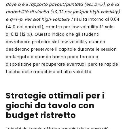
dove b è il rapporto payout/puntata (es.: b=5), p è la
probabilità di vincita (≈0,02 per jackpot high‑volatility)
e q=1–p. Per slot high‑volatility f
risulta intorno al 0,04
(4 % del bankroll), mentre per low‑volatility f* sale
al 0,12 (12 %). Questo indica che gli studenti
dovrebbero preferire slot low‑volatility quando
desiderano preservare il capitale durante le sessioni
prolungate o quando hanno poco tempo a
disposizione per recuperare eventuali perdite rapide
tipiche delle macchine ad alta volatilità.
Strategie ottimali per i
giochi da tavolo con
budget ristretto
I giochi da tavolo offrono margini della casa più