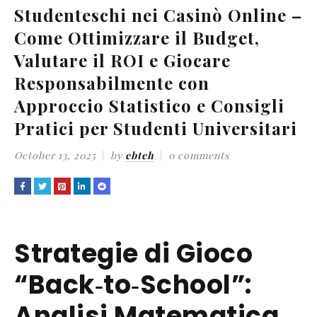
Studenteschi nei Casinò Online –
Come Ottimizzare il Budget,
Valutare il ROI e Giocare
Responsabilmente con
Approccio Statistico e Consigli
Pratici per Studenti Universitari
October 13, 2025
by
ebteh
0 comments
Strategie di Gioco
“Back‑to‑School”:
Analisi Matematica