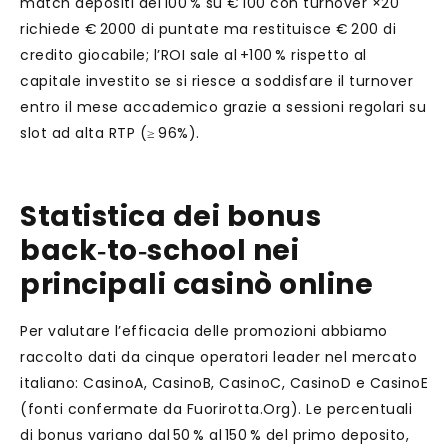
match depositi del 100 % su € 100 con turnover ×20
richiede € 2000 di puntate ma restituisce € 200 di
credito giocabile; l’ROI sale al +100 % rispetto al
capitale investito se si riesce a soddisfare il turnover
entro il mese accademico grazie a sessioni regolari su
slot ad alta RTP (≥ 96%).
Statistica dei bonus
back‑to‑school nei
principali casinò online
Per valutare l’efficacia delle promozioni abbiamo
raccolto dati da cinque operatori leader nel mercato
italiano: CasinoA, CasinoB, CasinoC, CasinoD e CasinoE
(fonti confermate da Fuorirotta.Org). Le percentuali
di bonus variano dal 50 % al 150 % del primo deposito,