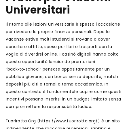
Universitari
Il ritorno alle lezioni universitarie è spesso l’occasione
per rivedere le proprie finanze personali. Dopo le
vacanze estive molti studenti si trovano a dover
conciliare affitto, spese per libri e trasporti con la
voglia di divertirsi online. I casinò digitali hanno colto
questa opportunità lanciando promozioni
“back‑to‑school” pensate appositamente per un
pubblico giovane, con bonus senza deposito, match
depositi più alti e tornei a tema accademico. In
questo contesto è fondamentale capire come questi
incentivi possano inserirsi in un budget limitato senza
compromettere la responsabilità ludica.
Fuorirotta.Org (
https://www.fuorirotta.org/
) è un sito
indipendente che raccoglie recensioni, ranking e