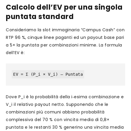
Calcolo dell’EV per una singola
puntata standard
Consideriamo la slot immaginaria “Campus Cash” con
RTP 96 %, cinque linee paganti ed un payout base pari
a 5× la puntata per combinazioni minime. La formula
dell’EV è:
Dove P_i è la probabilità della i‑esima combinazione e
V_i il relativo payout netto. Supponendo che le
combinazioni più comuni abbiano probabilità
complessiva del 70 % con vincita media di 0,8×
puntata e le restanti 30 % generino una vincita media