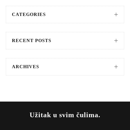
CATEGORIES
RECENT POSTS
ARCHIVES
Užitak u svim čulima.