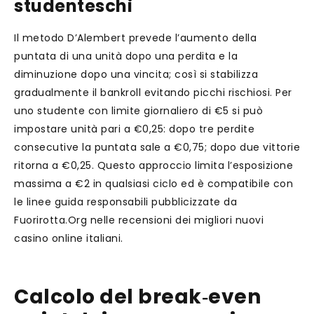
studenteschi
Il metodo D’Alembert prevede l’aumento della
puntata di una unità dopo una perdita e la
diminuzione dopo una vincita; così si stabilizza
gradualmente il bankroll evitando picchi rischiosi. Per
uno studente con limite giornaliero di €​5 si può
impostare unità pari a €​0,25: dopo tre perdite
consecutive la puntata sale a €​0,75; dopo due vittorie
ritorna a €​0,25. Questo approccio limita l’esposizione
massima a €​2 in qualsiasi ciclo ed è compatibile con
le linee guida responsabili pubblicizzate da
Fuorirotta.Org nelle recensioni dei migliori nuovi
casino online italiani.
Calcolo del break‑even