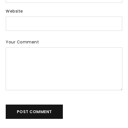
Website
Your Comment
POST COMMENT