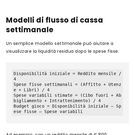
Modelli di flusso di cassa
settimanale
Un semplice modello settimanale può aiutare a
visualizzare la liquidità residua dopo le spese fisse:
Disponibilità iniziale = Reddito mensile / 
4

Spese fisse settimanali = (Affitto + Utenz
e + Libri) / 4

Spese variabili stimate = (Cibo fuori + Ab
bigliamento + Intrattenimento) / 4

Budget gioco = Disponibilità iniziale – Sp
Ad esempio, con un reddito mensile di € 800: