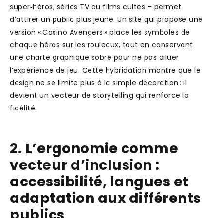
super‑héros, séries TV ou films cultes – permet
d’attirer un public plus jeune. Un site qui propose une
version « Casino Avengers » place les symboles de
chaque héros sur les rouleaux, tout en conservant
une charte graphique sobre pour ne pas diluer
l’expérience de jeu. Cette hybridation montre que le
design ne se limite plus à la simple décoration : il
devient un vecteur de storytelling qui renforce la
fidélité.
2. L’ergonomie comme
vecteur d’inclusion :
accessibilité, langues et
adaptation aux différents
publics