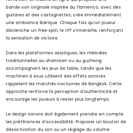
bande‑son originale inspirée du flamenco, avec des
guitares et des castagnettes, crée immédiatement
une ambiance ibérique. Chaque fois qu’un joueur
déclenche un free‑spin, le riff s’intensifie, renforçant
la sensation de victoire.
Dans les plateformes asiatiques, les mélodies
traditionnelles au shamisen ou au guzheng
accompagnent les jeux de table, tandis que les
machines à sous utilisent des effets sonores
rappelant les marchés nocturnes de Bangkok. Cette
approche renforce la perception d’authenticité et
encourage les joueurs à rester plus longtemps.
Le design sonore doit également prendre en compte
les préférences d’accessibilité. Proposer un bouton de
désactivation du son ou un réglage du volume