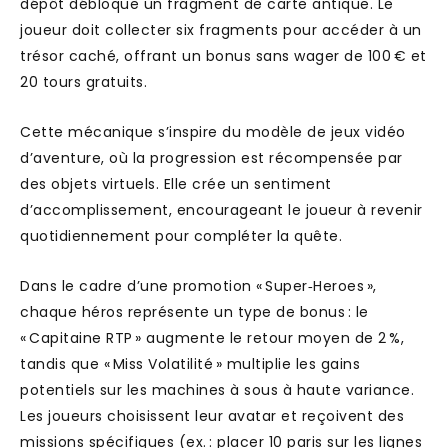
dépôt débloque un fragment de carte antique. Le
joueur doit collecter six fragments pour accéder à un
trésor caché, offrant un bonus sans wager de 100 € et
20 tours gratuits.
Cette mécanique s’inspire du modèle de jeux vidéo
d’aventure, où la progression est récompensée par
des objets virtuels. Elle crée un sentiment
d’accomplissement, encourageant le joueur à revenir
quotidiennement pour compléter la quête.
Dans le cadre d’une promotion « Super‑Heroes »,
chaque héros représente un type de bonus : le
« Capitaine RTP » augmente le retour moyen de 2 %,
tandis que « Miss Volatilité » multiplie les gains
potentiels sur les machines à sous à haute variance.
Les joueurs choisissent leur avatar et reçoivent des
missions spécifiques (ex. : placer 10 paris sur les lignes