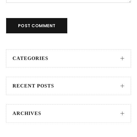
POST COMMENT
CATEGORIES
RECENT POSTS
ARCHIVES