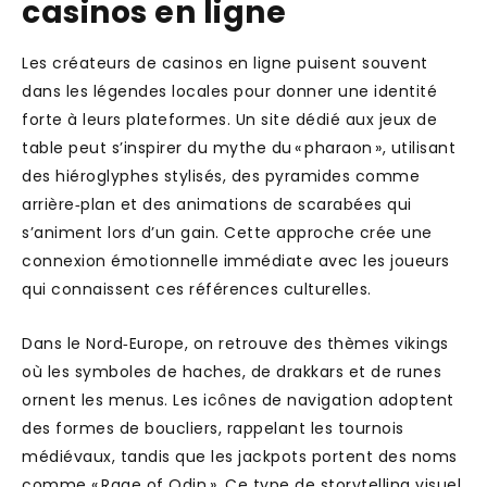
casinos en ligne
Les créateurs de casinos en ligne puisent souvent
dans les légendes locales pour donner une identité
forte à leurs plateformes. Un site dédié aux jeux de
table peut s’inspirer du mythe du « pharaon », utilisant
des hiéroglyphes stylisés, des pyramides comme
arrière‑plan et des animations de scarabées qui
s’animent lors d’un gain. Cette approche crée une
connexion émotionnelle immédiate avec les joueurs
qui connaissent ces références culturelles.
Dans le Nord‑Europe, on retrouve des thèmes vikings
où les symboles de haches, de drakkars et de runes
ornent les menus. Les icônes de navigation adoptent
des formes de boucliers, rappelant les tournois
médiévaux, tandis que les jackpots portent des noms
comme « Rage of Odin ». Ce type de storytelling visuel