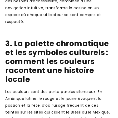
des besoins d’accessibilité, combinée à une
navigation intuitive, transforme le casino en un
espace où chaque utilisateur se sent compris et
respecté.
3. La palette chromatique
et les symboles culturels :
comment les couleurs
racontent une histoire
locale
Les couleurs sont des porte‑paroles silencieux. En
Amérique latine, le rouge et le jaune évoquent la
passion et la fête, d’où l’usage fréquent de ces
teintes sur les sites qui ciblent le Brésil ou le Mexique.