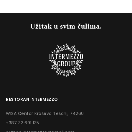
Užitak u svim čulima.
RESTORAN INTERMEZZO
WISA Centar Kraševo Tešanj, 74260
+387 32 691 135