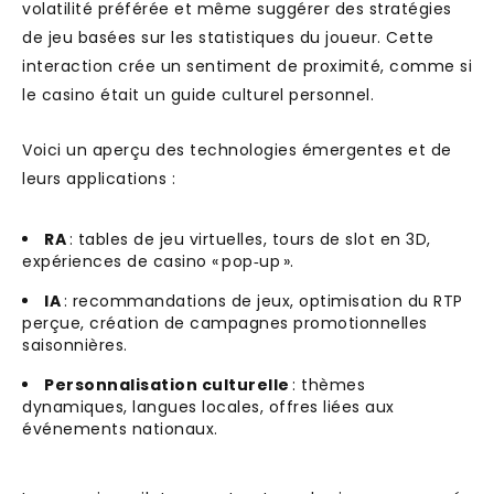
volatilité préférée et même suggérer des stratégies
de jeu basées sur les statistiques du joueur. Cette
interaction crée un sentiment de proximité, comme si
le casino était un guide culturel personnel.
Voici un aperçu des technologies émergentes et de
leurs applications :
RA
: tables de jeu virtuelles, tours de slot en 3D,
expériences de casino « pop‑up ».
IA
: recommandations de jeux, optimisation du RTP
perçue, création de campagnes promotionnelles
saisonnières.
Personnalisation culturelle
: thèmes
dynamiques, langues locales, offres liées aux
événements nationaux.