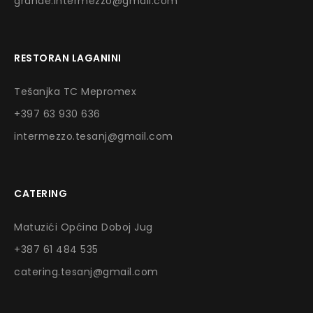
grande.intermezzo@gmail.com
RESTORAN LAGANINI
Tešanjka TC Mepromex
+397 63 930 636
intermezzo.tesanj@gmail.com
CATERING
Matuzići Općina Doboj Jug
+387 61 484 535
catering.tesanj@gmail.com