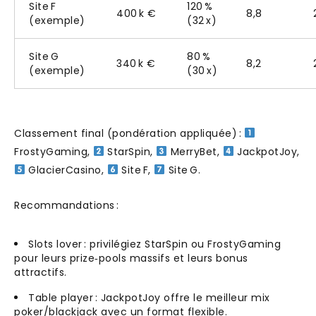
Site F
120 %
400 k €
8,8
(exemple)
(32 x)
Site G
80 %
340 k €
8,2
(exemple)
(30 x)
Classement final (pondération appliquée) :
FrostyGaming,
StarSpin,
MerryBet,
JackpotJoy,
GlacierCasino,
Site F,
Site G.
Recommandations :
Slots lover : privilégiez StarSpin ou FrostyGaming
pour leurs prize‑pools massifs et leurs bonus
attractifs.
Table player : JackpotJoy offre le meilleur mix
poker/blackjack avec un format flexible.