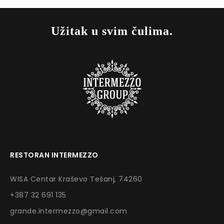
Užitak u svim čulima.
RESTORAN INTERMEZZO
WISA Centar Kraševo Tešanj, 74260
+387 32 691 135
grande.intermezzo@gmail.com