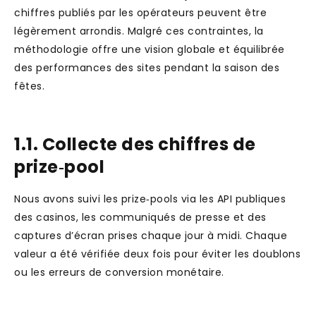
chiffres publiés par les opérateurs peuvent être
légèrement arrondis. Malgré ces contraintes, la
méthodologie offre une vision globale et équilibrée
des performances des sites pendant la saison des
fêtes.
1.1. Collecte des chiffres de
prize‑pool
Nous avons suivi les prize‑pools via les API publiques
des casinos, les communiqués de presse et des
captures d’écran prises chaque jour à midi. Chaque
valeur a été vérifiée deux fois pour éviter les doublons
ou les erreurs de conversion monétaire.