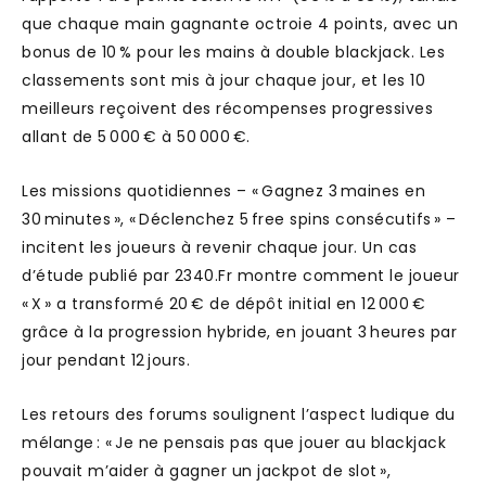
que chaque main gagnante octroie 4 points, avec un
bonus de 10 % pour les mains à double blackjack. Les
classements sont mis à jour chaque jour, et les 10
meilleurs reçoivent des récompenses progressives
allant de 5 000 € à 50 000 €.
Les missions quotidiennes – « Gagnez 3 maines en
30 minutes », « Déclenchez 5 free spins consécutifs » –
incitent les joueurs à revenir chaque jour. Un cas
d’étude publié par 2340.Fr montre comment le joueur
« X » a transformé 20 € de dépôt initial en 12 000 €
grâce à la progression hybride, en jouant 3 heures par
jour pendant 12 jours.
Les retours des forums soulignent l’aspect ludique du
mélange : « Je ne pensais pas que jouer au blackjack
pouvait m’aider à gagner un jackpot de slot »,