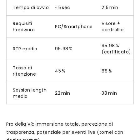
Tempo di avvio
≤ 5 sec
2‑5 min
Requisiti
Visore +
PC/Smartphone
hardware
controller
95‑98 %
RTP medio
95‑98 %
(certificato)
Tasso di
45 %
68 %
ritenzione
Session length
22 min
38 min
media
Pro della VR: immersione totale, percezione di
trasparenza, potenziale per eventi live (tornei con