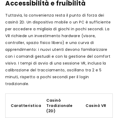
Accessibilità e fruibilità
Tuttavia, la convenienza resta il punto di forza dei
casinò 2D. Un dispositivo mobile o un PC è sufficiente
per accedere a migliaia di giochi in pochi secondi. La
VR richiede un investimento hardware (visore,
controller, spazio fisico libero) e una curva di
apprendimento: i nuovi utenti devono familiarizzare
con i comandi gestuali e con la gestione del comfort
visivo. I tempi di avvio di una sessione VR, inclusa la
calibrazione del tracciamento, oscillano tra 2 e 5
minuti, rispetto a pochi secondi per il login
tradizionale.
Casinò
Caratteristica
Tradizionale
Casinò VR
(2D)