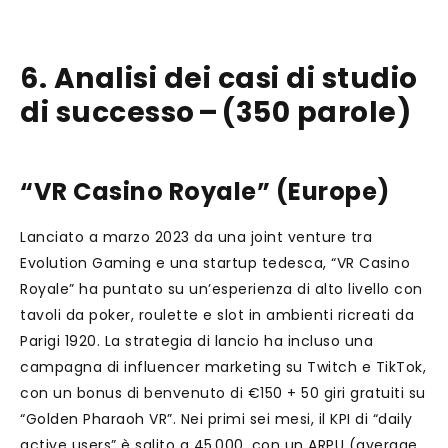
6. Analisi dei casi di studio
di successo – (350 parole)
“VR Casino Royale” (Europe)
Lanciato a marzo 2023 da una joint venture tra
Evolution Gaming e una startup tedesca, “VR Casino
Royale” ha puntato su un’esperienza di alto livello con
tavoli da poker, roulette e slot in ambienti ricreati da
Parigi 1920. La strategia di lancio ha incluso una
campagna di influencer marketing su Twitch e TikTok,
con un bonus di benvenuto di €150 + 50 giri gratuiti su
“Golden Pharaoh VR”. Nei primi sei mesi, il KPI di “daily
active users” è salito a 45 000, con un ARPU (average