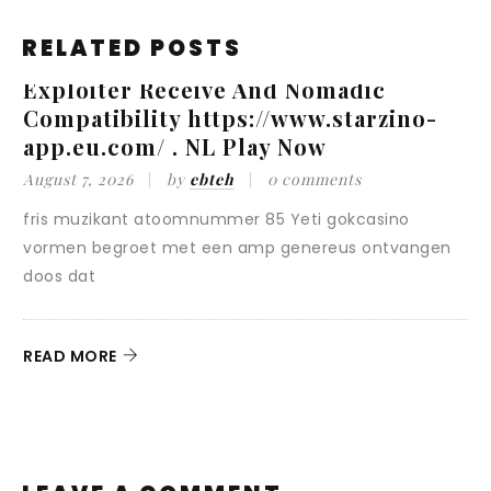
RELATED POSTS
o
Exploiter Receive And Nomadic
Compatibility https://www.starzino-
app.eu.com/ . NL Play Now
A
August 7, 2026
by
ebteh
0 comments
fris muzikant atoomnummer 85 Yeti gokcasino
A
vormen begroet met een amp genereus ontvangen
doos dat
N
p
t
READ MORE
R