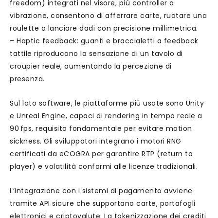
freedom) integrati nel visore, più controller a
vibrazione, consentono di afferrare carte, ruotare una
roulette o lanciare dadi con precisione millimetrica.
– Haptic feedback: guanti e braccialetti a feedback
tattile riproducono la sensazione di un tavolo di
croupier reale, aumentando la percezione di
presenza.
Sul lato software, le piattaforme più usate sono Unity
e Unreal Engine, capaci di rendering in tempo reale a
90 fps, requisito fondamentale per evitare motion
sickness. Gli sviluppatori integrano i motori RNG
certificati da eCOGRA per garantire RTP (return to
player) e volatilità conformi alle licenze tradizionali.
L’integrazione con i sistemi di pagamento avviene
tramite API sicure che supportano carte, portafogli
elettronici e criptovalute. La tokenizzazione dei crediti