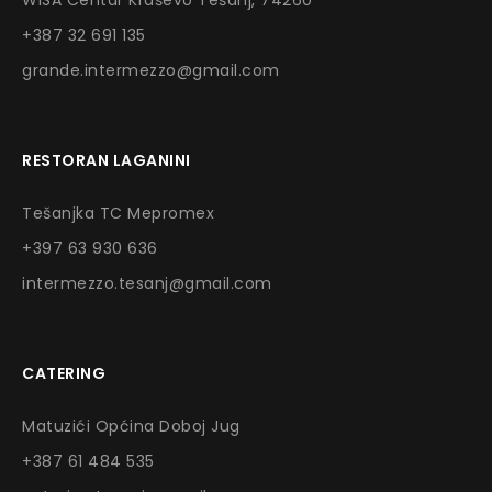
WISA Centar Kraševo Tešanj, 74260
+387 32 691 135
grande.intermezzo@gmail.com
RESTORAN LAGANINI
Tešanjka TC Mepromex
+397 63 930 636
intermezzo.tesanj@gmail.com
CATERING
Matuzići Općina Doboj Jug
+387 61 484 535