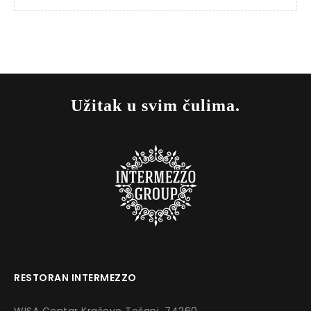
Užitak u svim čulima.
RESTORAN INTERMEZZO