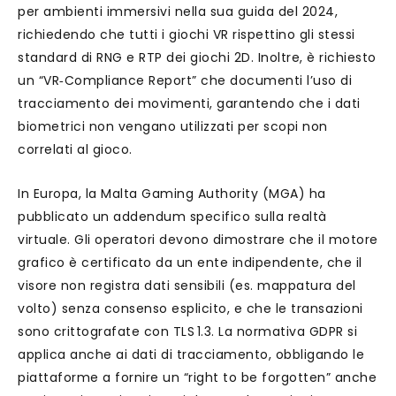
per ambienti immersivi nella sua guida del 2024,
richiedendo che tutti i giochi VR rispettino gli stessi
standard di RNG e RTP dei giochi 2D. Inoltre, è richiesto
un “VR‑Compliance Report” che documenti l’uso di
tracciamento dei movimenti, garantendo che i dati
biometrici non vengano utilizzati per scopi non
correlati al gioco.
In Europa, la Malta Gaming Authority (MGA) ha
pubblicato un addendum specifico sulla realtà
virtuale. Gli operatori devono dimostrare che il motore
grafico è certificato da un ente indipendente, che il
visore non registra dati sensibili (es. mappatura del
volto) senza consenso esplicito, e che le transazioni
sono crittografate con TLS 1.3. La normativa GDPR si
applica anche ai dati di tracciamento, obbligando le
piattaforme a fornire un “right to be forgotten” anche