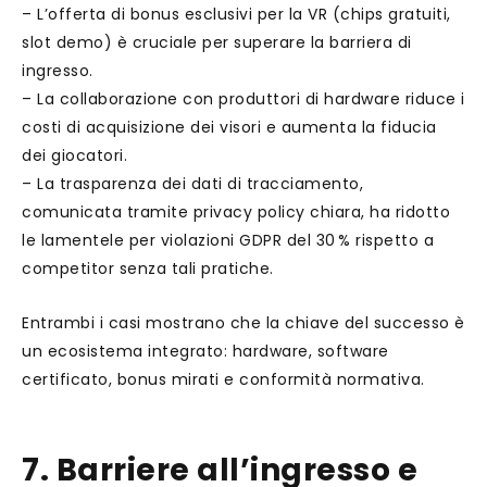
– L’offerta di bonus esclusivi per la VR (chips gratuiti,
slot demo) è cruciale per superare la barriera di
ingresso.
– La collaborazione con produttori di hardware riduce i
costi di acquisizione dei visori e aumenta la fiducia
dei giocatori.
– La trasparenza dei dati di tracciamento,
comunicata tramite privacy policy chiara, ha ridotto
le lamentele per violazioni GDPR del 30 % rispetto a
competitor senza tali pratiche.
Entrambi i casi mostrano che la chiave del successo è
un ecosistema integrato: hardware, software
certificato, bonus mirati e conformità normativa.
7. Barriere all’ingresso e