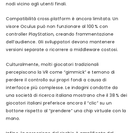
nodi vicino agli utenti finali.
Compatibilità cross‑platform è ancora limitata. Un
visore Oculus può non funzionare al 100 % con
controller PlayStation, creando frammentazione
dell’audience. Gli sviluppatori devono mantenere
versioni separate o ricorrere a middleware costosi.
Culturalmente, molti giocatori tradizionali
percepiscono la VR come “gimmick” e temono di
perdere il controllo sui propri fondi a causa di
interfacce più complesse. Le indagini condotte da
una società di ricerca italiana mostrano che il 38 % dei
giocatori italiani preferisce ancora il “clic” su un
bottone rispetto al “prendere” una chip virtuale con la
mano.