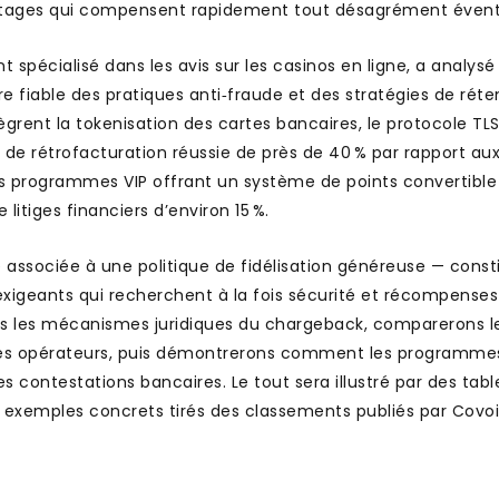
avantages qui compensent rapidement tout désagrément évent
 spécialisé dans les avis sur les casinos en ligne, a analysé
e fiable des pratiques anti‑fraude et des stratégies de réte
ègrent la tokenisation des cartes bancaires, le protocole TLS 
 de rétrofacturation réussie de près de 40 % par rapport au
es programmes VIP offrant un système de points convertible
itiges financiers d’environ 15 %.
associée à une politique de fidélisation généreuse — const
s exigeants qui recherchent à la fois sécurité et récompenses
erons les mécanismes juridiques du chargeback, comparerons l
upes opérateurs, puis démontrerons comment les programme
s contestations bancaires. Le tout sera illustré par des tab
s exemples concrets tirés des classements publiés par Covo