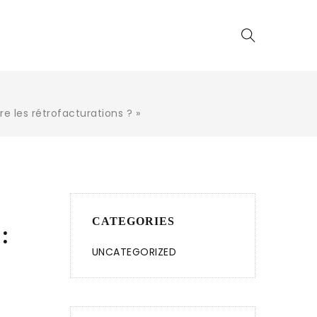
e les rétrofacturations ? »
CATEGORIES
:
UNCATEGORIZED