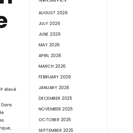
e
AUGUST 2026
JULY 2026
JUNE 2026
MAY 2026
APRIL 2026
MARCH 2026
FEBRUARY 2026
JANUARY 2026
TP élevé
DECEMBER 2025
. Dans
NOVEMBER 2025
de
OCTOBER 2025
es
nque,
SEPTEMBER 2025