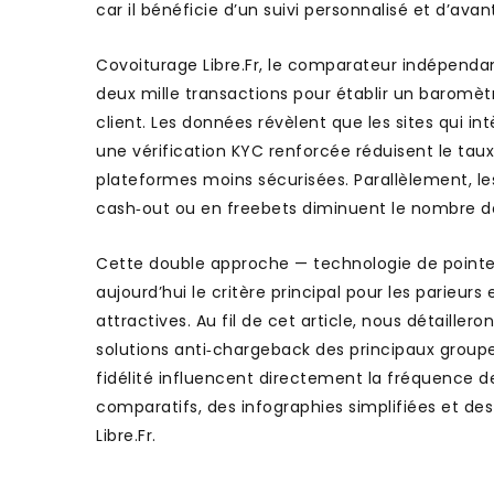
car il bénéficie d’un suivi personnalisé et d’
Covoiturage Libre.Fr, le comparateur indépendant
deux mille transactions pour établir un baromètr
client. Les données révèlent que les sites qui int
une vérification KYC renforcée réduisent le taux
plateformes moins sécurisées. Parallèlement, l
cash‑out ou en freebets diminuent le nombre de l
Cette double approche — technologie de pointe 
aujourd’hui le critère principal pour les parieur
attractives. Au fil de cet article, nous détaill
solutions anti‑chargeback des principaux gro
fidélité influencent directement la fréquence de
comparatifs, des infographies simplifiées et de
Libre.Fr.