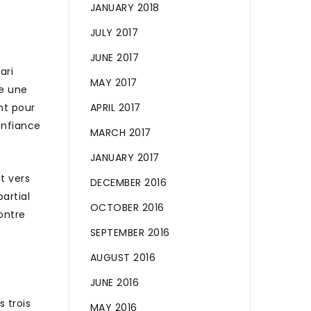
JANUARY 2018
JULY 2017
JUNE 2017
ari
MAY 2017
re une
nt pour
APRIL 2017
onfiance
MARCH 2017
JANUARY 2017
t vers
DECEMBER 2016
artial
OCTOBER 2016
ontre
SEPTEMBER 2016
AUGUST 2016
JUNE 2016
 trois
MAY 2016