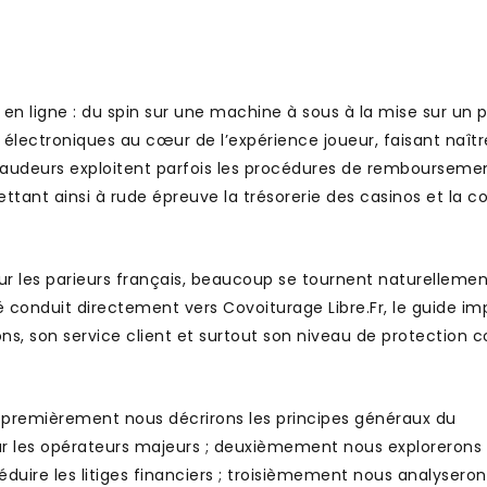
 ligne : du spin sur une machine à sous à la mise sur un p
 électroniques au cœur de l’expérience joueur, faisant naît
fraudeurs exploitent parfois les procédures de rembourseme
ettant ainsi à rude épreuve la trésorerie des casinos et la c
ur les parieurs français, beaucoup se tournent naturellemen
sé conduit directement vers Covoiturage Libre.Fr, le guide imp
s, son service client et surtout son niveau de protection c
: premièrement nous décrirons les principes généraux du
par les opérateurs majeurs ; deuxièmement nous explorerons
ire les litiges financiers ; troisièmement nous analyserons