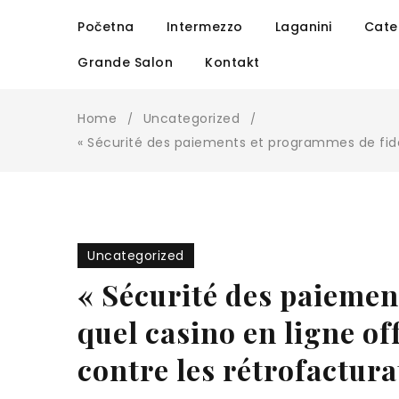
Početna
Intermezzo
Laganini
Cate
Grande Salon
Kontakt
Home
Uncategorized
/
/
« Sécurité des paiements et programmes de fidéli
Uncategorized
« Sécurité des paiemen
quel casino en ligne of
contre les rétrofactura