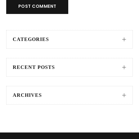
POST COMMENT
CATEGORIES
RECENT POSTS
ARCHIVES