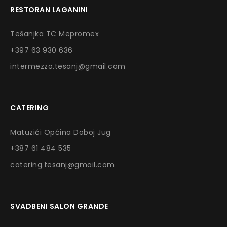
RESTORAN LAGANINI
Tešanjka TC Mepromex
+397 63 930 636
intermezzo.tesanj@gmail.com
CATERING
Matuzići Općina Doboj Jug
+387 61 484 535
catering.tesanj@gmail.com
SVADBENI SALON GRANDE