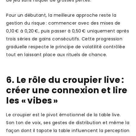
de jeu sans risquer de grosses pertes.
Pour un débutant, la meilleure approche reste la
gestion du risque : commencer avec des mises de
0,10 € à 0,20 €, puis passer à 0,50 € uniquement après
trois séries de gains consécutifs. Cette progression
graduelle respecte le principe de volatilité contrôlée
tout en laissant place aux rituels de chance.
6. Le rôle du croupier live :
créer une connexion et lire
les « vibes »
Le croupier est le pivot émotionnel de la table live.
Son ton de voix, ses gestes de distribution et même la
façon dont il tapote la table influencent la perception