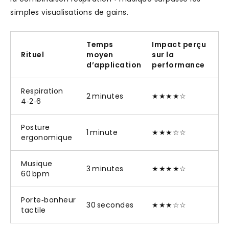
simples visualisations de gains.
Temps
Impact perçu
Rituel
moyen
sur la
d’application
performance
Respiration
2 minutes
★★★★☆
4‑2‑6
Posture
1 minute
★★★☆☆
ergonomique
Musique
3 minutes
★★★★☆
60 bpm
Porte‑bonheur
30 secondes
★★★☆☆
tactile