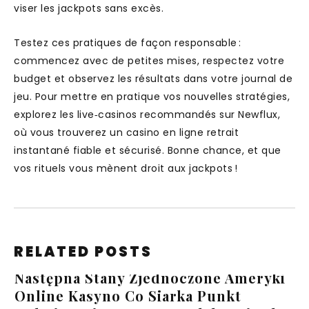
viser les jackpots sans excès.
Testez ces pratiques de façon responsable :
commencez avec de petites mises, respectez votre
budget et observez les résultats dans votre journal de
jeu. Pour mettre en pratique vos nouvelles stratégies,
explorez les live‑casinos recommandés sur Newflux,
où vous trouverez un casino en ligne retrait
instantané fiable et sécurisé. Bonne chance, et que
vos rituels vous mènent droit aux jackpots !
RELATED POSTS
Następna Stany Zjednoczone Ameryki
Online Kasyno Co Siarka Punkt
·