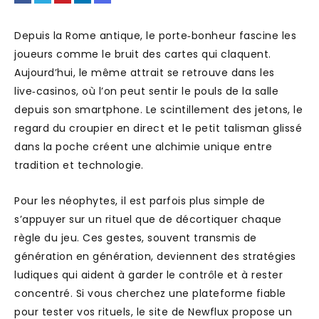
Depuis la Rome antique, le porte‑bonheur fascine les
joueurs comme le bruit des cartes qui claquent.
Aujourd’hui, le même attrait se retrouve dans les
live‑casinos, où l’on peut sentir le pouls de la salle
depuis son smartphone. Le scintillement des jetons, le
regard du croupier en direct et le petit talisman glissé
dans la poche créent une alchimie unique entre
tradition et technologie.
Pour les néophytes, il est parfois plus simple de
s’appuyer sur un rituel que de décortiquer chaque
règle du jeu. Ces gestes, souvent transmis de
génération en génération, deviennent des stratégies
ludiques qui aident à garder le contrôle et à rester
concentré. Si vous cherchez une plateforme fiable
pour tester vos rituels, le site de Newflux propose un