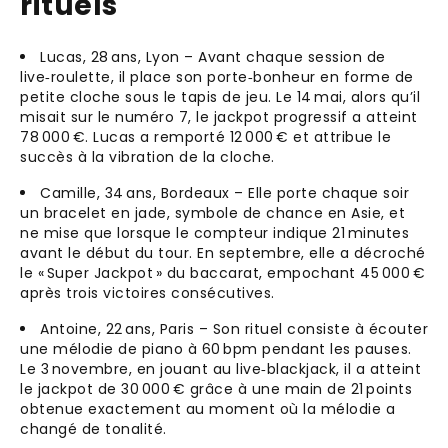
rituels
Lucas, 28 ans, Lyon – Avant chaque session de
live‑roulette, il place son porte‑bonheur en forme de
petite cloche sous le tapis de jeu. Le 14 mai, alors qu’il
misait sur le numéro 7, le jackpot progressif a atteint
78 000 €. Lucas a remporté 12 000 € et attribue le
succès à la vibration de la cloche.
Camille, 34 ans, Bordeaux – Elle porte chaque soir
un bracelet en jade, symbole de chance en Asie, et
ne mise que lorsque le compteur indique 21 minutes
avant le début du tour. En septembre, elle a décroché
le « Super Jackpot » du baccarat, empochant 45 000 €
après trois victoires consécutives.
Antoine, 22 ans, Paris – Son rituel consiste à écouter
une mélodie de piano à 60 bpm pendant les pauses.
Le 3 novembre, en jouant au live‑blackjack, il a atteint
le jackpot de 30 000 € grâce à une main de 21 points
obtenue exactement au moment où la mélodie a
changé de tonalité.