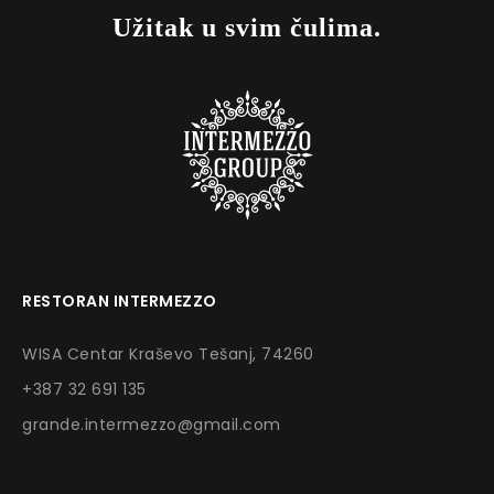
Užitak u svim čulima.
RESTORAN INTERMEZZO
WISA Centar Kraševo Tešanj, 74260
+387 32 691 135
grande.intermezzo@gmail.com