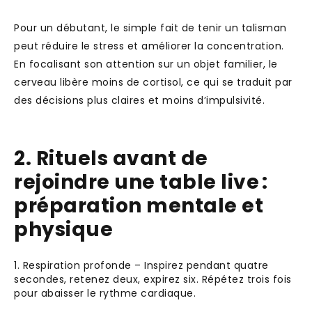
Pour un débutant, le simple fait de tenir un talisman
peut réduire le stress et améliorer la concentration.
En focalisant son attention sur un objet familier, le
cerveau libère moins de cortisol, ce qui se traduit par
des décisions plus claires et moins d’impulsivité.
2. Rituels avant de
rejoindre une table live :
préparation mentale et
physique
Respiration profonde – Inspirez pendant quatre
secondes, retenez deux, expirez six. Répétez trois fois
pour abaisser le rythme cardiaque.