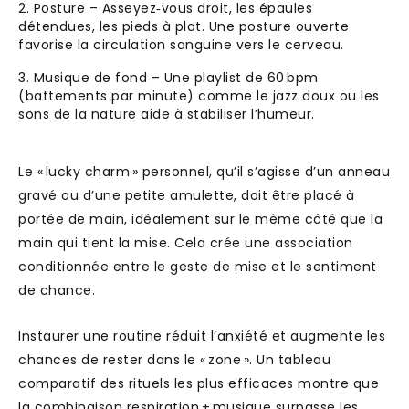
Posture – Asseyez‑vous droit, les épaules
détendues, les pieds à plat. Une posture ouverte
favorise la circulation sanguine vers le cerveau.
Musique de fond – Une playlist de 60 bpm
(battements par minute) comme le jazz doux ou les
sons de la nature aide à stabiliser l’humeur.
Le « lucky charm » personnel, qu’il s’agisse d’un anneau
gravé ou d’une petite amulette, doit être placé à
portée de main, idéalement sur le même côté que la
main qui tient la mise. Cela crée une association
conditionnée entre le geste de mise et le sentiment
de chance.
Instaurer une routine réduit l’anxiété et augmente les
chances de rester dans le « zone ». Un tableau
comparatif des rituels les plus efficaces montre que
la combinaison respiration + musique surpasse les