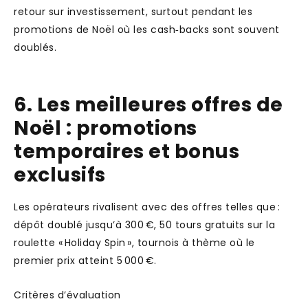
retour sur investissement, surtout pendant les
promotions de Noël où les cash‑backs sont souvent
doublés.
6. Les meilleures offres de
Noël : promotions
temporaires et bonus
exclusifs
Les opérateurs rivalisent avec des offres telles que :
dépôt doublé jusqu’à 300 €, 50 tours gratuits sur la
roulette « Holiday Spin », tournois à thème où le
premier prix atteint 5 000 €.
Critères d’évaluation