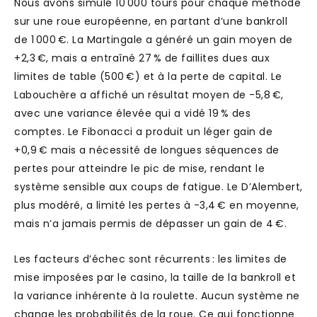
Nous avons simulé 10 000 tours pour chaque méthode
sur une roue européenne, en partant d’une bankroll
de 1 000 €. La Martingale a généré un gain moyen de
+2,3 €, mais a entraîné 27 % de faillites dues aux
limites de table (500 €) et à la perte de capital. Le
Labouchère a affiché un résultat moyen de -5,8 €,
avec une variance élevée qui a vidé 19 % des
comptes. Le Fibonacci a produit un léger gain de
+0,9 € mais a nécessité de longues séquences de
pertes pour atteindre le pic de mise, rendant le
système sensible aux coups de fatigue. Le D’Alembert,
plus modéré, a limité les pertes à -3,4 € en moyenne,
mais n’a jamais permis de dépasser un gain de 4 €.
Les facteurs d’échec sont récurrents : les limites de
mise imposées par le casino, la taille de la bankroll et
la variance inhérente à la roulette. Aucun système ne
change les probabilités de la roue. Ce qui fonctionne