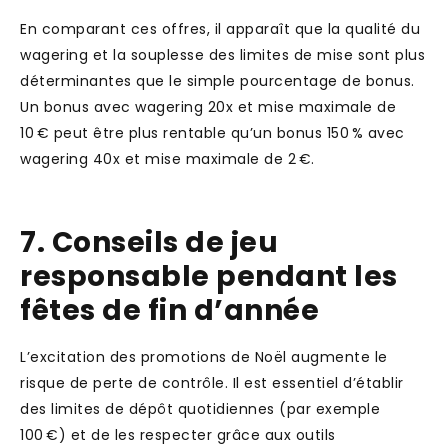
En comparant ces offres, il apparaît que la qualité du
wagering et la souplesse des limites de mise sont plus
déterminantes que le simple pourcentage de bonus.
Un bonus avec wagering 20x et mise maximale de
10 € peut être plus rentable qu’un bonus 150 % avec
wagering 40x et mise maximale de 2 €.
7. Conseils de jeu
responsable pendant les
fêtes de fin d’année
L’excitation des promotions de Noël augmente le
risque de perte de contrôle. Il est essentiel d’établir
des limites de dépôt quotidiennes (par exemple
100 €) et de les respecter grâce aux outils