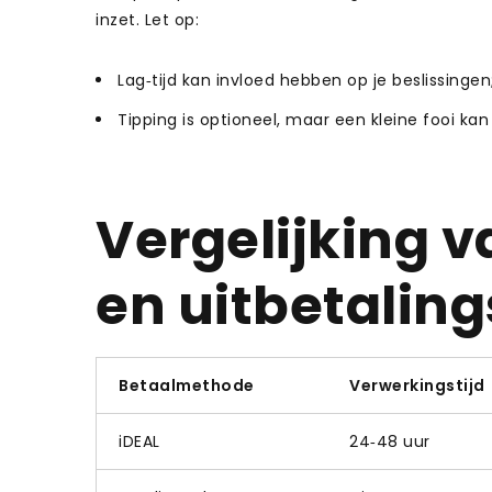
inzet. Let op:
Lag‑tijd kan invloed hebben op je beslissingen
Tipping is optioneel, maar een kleine fooi ka
Vergelijking 
en uitbetalin
Betaalmethode
Verwerkingstijd
iDEAL
24‑48 uur