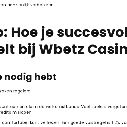
en aanzienlijk verbeteren.
: Hoe je succesvo
lt bij Wbetz Casi
e nodig hebt
zaken regelen:
ount aan en claim de welkomstbonus. Veel spelers vergeten
edits mislopen.
 comfortabel kunt verliezen. Een goede vuistregel is 1‑2% va