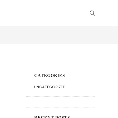
CATEGORIES
UNCATEGORIZED
RECENT POSTS