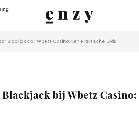
ring
oor Blackjack bij Wbetz Casino: Een Praktische Gids
 Blackjack bij Wbetz Casino: