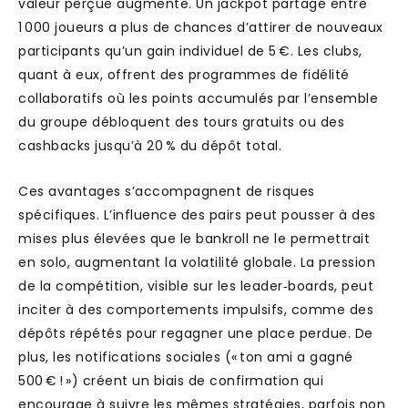
valeur perçue augmente. Un jackpot partagé entre
1 000 joueurs a plus de chances d’attirer de nouveaux
participants qu’un gain individuel de 5 €. Les clubs,
quant à eux, offrent des programmes de fidélité
collaboratifs où les points accumulés par l’ensemble
du groupe débloquent des tours gratuits ou des
cashbacks jusqu’à 20 % du dépôt total.
Ces avantages s’accompagnent de risques
spécifiques. L’influence des pairs peut pousser à des
mises plus élevées que le bankroll ne le permettrait
en solo, augmentant la volatilité globale. La pression
de la compétition, visible sur les leader‑boards, peut
inciter à des comportements impulsifs, comme des
dépôts répétés pour regagner une place perdue. De
plus, les notifications sociales (« ton ami a gagné
500 € ! ») créent un biais de confirmation qui
encourage à suivre les mêmes stratégies, parfois non