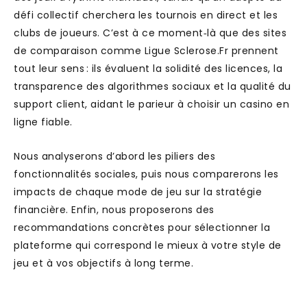
défi collectif cherchera les tournois en direct et les
clubs de joueurs. C’est à ce moment‑là que des sites
de comparaison comme Ligue Sclerose.Fr prennent
tout leur sens : ils évaluent la solidité des licences, la
transparence des algorithmes sociaux et la qualité du
support client, aidant le parieur à choisir un casino en
ligne fiable.
Nous analyserons d’abord les piliers des
fonctionnalités sociales, puis nous comparerons les
impacts de chaque mode de jeu sur la stratégie
financière. Enfin, nous proposerons des
recommandations concrètes pour sélectionner la
plateforme qui correspond le mieux à votre style de
jeu et à vos objectifs à long terme.