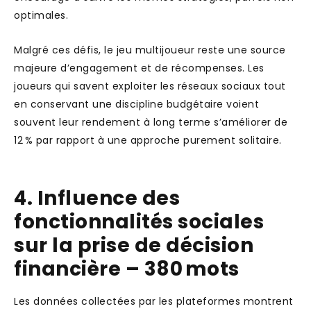
optimales.
Malgré ces défis, le jeu multijoueur reste une source
majeure d’engagement et de récompenses. Les
joueurs qui savent exploiter les réseaux sociaux tout
en conservant une discipline budgétaire voient
souvent leur rendement à long terme s’améliorer de
12 % par rapport à une approche purement solitaire.
4. Influence des
fonctionnalités sociales
sur la prise de décision
financière – 380 mots
Les données collectées par les plateformes montrent