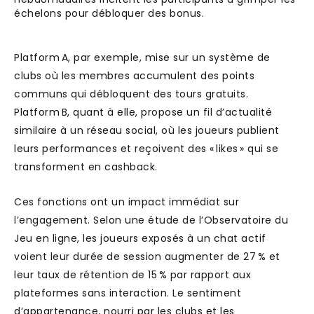
échelons pour débloquer des bonus.
Platform A, par exemple, mise sur un système de
clubs où les membres accumulent des points
communs qui débloquent des tours gratuits.
Platform B, quant à elle, propose un fil d’actualité
similaire à un réseau social, où les joueurs publient
leurs performances et reçoivent des « likes » qui se
transforment en cashback.
Ces fonctions ont un impact immédiat sur
l’engagement. Selon une étude de l’Observatoire du
Jeu en ligne, les joueurs exposés à un chat actif
voient leur durée de session augmenter de 27 % et
leur taux de rétention de 15 % par rapport aux
plateformes sans interaction. Le sentiment
d’appartenance, nourri par les clubs et les