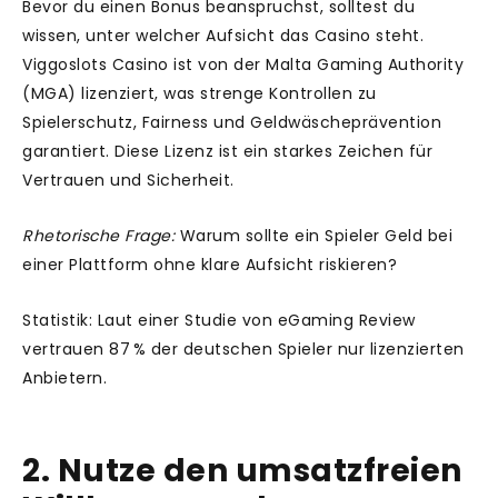
Bevor du einen Bonus beanspruchst, solltest du
wissen, unter welcher Aufsicht das Casino steht.
Viggoslots Casino ist von der Malta Gaming Authority
(MGA) lizenziert, was strenge Kontrollen zu
Spielerschutz, Fairness und Geldwäscheprävention
garantiert. Diese Lizenz ist ein starkes Zeichen für
Vertrauen und Sicherheit.
Rhetorische Frage:
Warum sollte ein Spieler Geld bei
einer Plattform ohne klare Aufsicht riskieren?
Statistik: Laut einer Studie von eGaming Review
vertrauen 87 % der deutschen Spieler nur lizenzierten
Anbietern.
2. Nutze den umsatzfreien