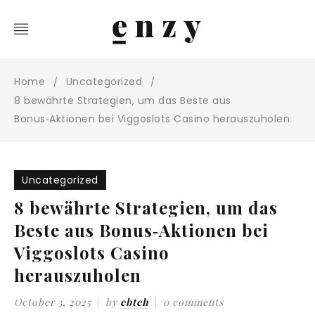
Home
Uncategorized
/
/
8 bewährte Strategien, um das Beste aus
Bonus‑Aktionen bei Viggoslots Casino herauszuholen
Uncategorized
8 bewährte Strategien, um das
Beste aus Bonus‑Aktionen bei
Viggoslots Casino
herauszuholen
October 3, 2025
by
ebteh
0 comments