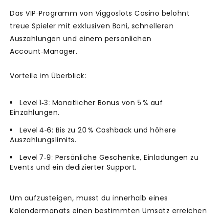
Das VIP‑Programm von Viggoslots Casino belohnt
treue Spieler mit exklusiven Boni, schnelleren
Auszahlungen und einem persönlichen
Account‑Manager.
Vorteile im Überblick:
Level 1‑3: Monatlicher Bonus von 5 % auf
Einzahlungen.
Level 4‑6: Bis zu 20 % Cashback und höhere
Auszahlungslimits.
Level 7‑9: Persönliche Geschenke, Einladungen zu
Events und ein dedizierter Support.
Um aufzusteigen, musst du innerhalb eines
Kalendermonats einen bestimmten Umsatz erreichen