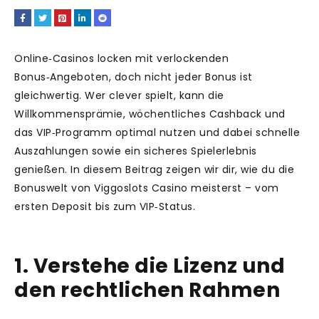
Online‑Casinos locken mit verlockenden
Bonus‑Angeboten, doch nicht jeder Bonus ist
gleichwertig. Wer clever spielt, kann die
Willkommensprämie, wöchentliches Cashback und
das VIP‑Programm optimal nutzen und dabei schnelle
Auszahlungen sowie ein sicheres Spielerlebnis
genießen. In diesem Beitrag zeigen wir dir, wie du die
Bonuswelt von Viggoslots Casino meisterst – vom
ersten Deposit bis zum VIP‑Status.
1. Verstehe die Lizenz und
den rechtlichen Rahmen