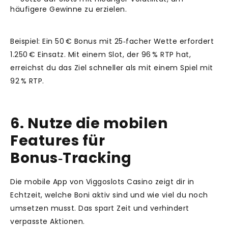
häufigere Gewinne zu erzielen.
Beispiel: Ein 50 € Bonus mit 25‑facher Wette erfordert
1.250 € Einsatz. Mit einem Slot, der 96 % RTP hat,
erreichst du das Ziel schneller als mit einem Spiel mit
92 % RTP.
6. Nutze die mobilen
Features für
Bonus‑Tracking
Die mobile App von Viggoslots Casino zeigt dir in
Echtzeit, welche Boni aktiv sind und wie viel du noch
umsetzen musst. Das spart Zeit und verhindert
verpasste Aktionen.