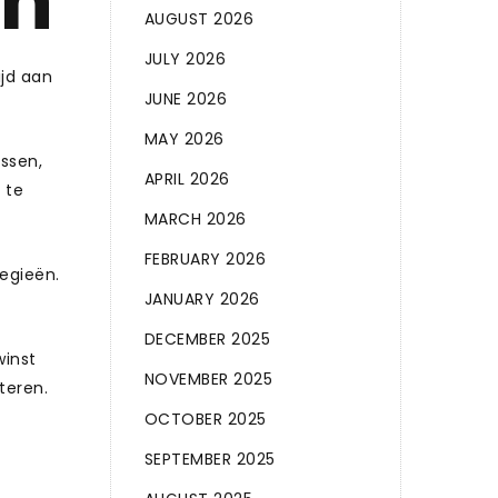
en
AUGUST 2026
JULY 2026
ijd aan
JUNE 2026
MAY 2026
ssen,
APRIL 2026
 te
MARCH 2026
FEBRUARY 2026
tegieën.
JANUARY 2026
DECEMBER 2025
winst
NOVEMBER 2025
teren.
OCTOBER 2025
SEPTEMBER 2025