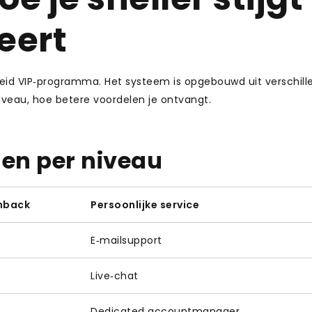
eert
reid VIP‑programma. Het systeem is opgebouwd uit verschill
niveau, hoe betere voordelen je ontvangt.
len per niveau
hback
Persoonlijke service
E‑mailsupport
Live‑chat
Dedicated accountmanager