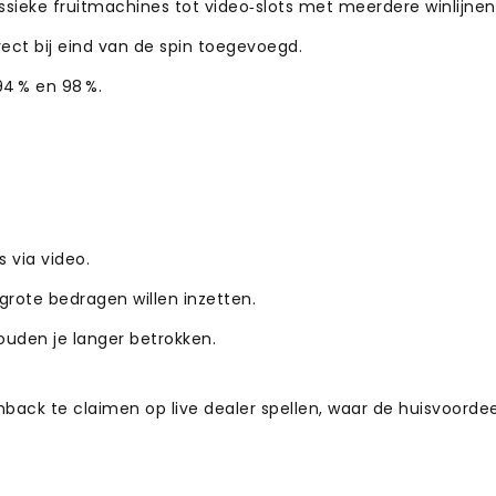
assieke fruitmachines tot video‑slots met meerdere winlijnen
ect bij eind van de spin toegevoegd.
4 % en 98 %.
 via video.
 grote bedragen willen inzetten.
ouden je langer betrokken.
shback te claimen op live dealer spellen, waar de huisvoorde