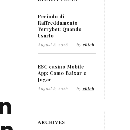
Periodo di
Raffreddamento
Terrybet: Quando
Usarlo
August 6, 2026
by
ebteh
ESC casino Mobile
App: Como Baixar e
Jogar
August 6, 2026
by
ebteh
en
ARCHIVES