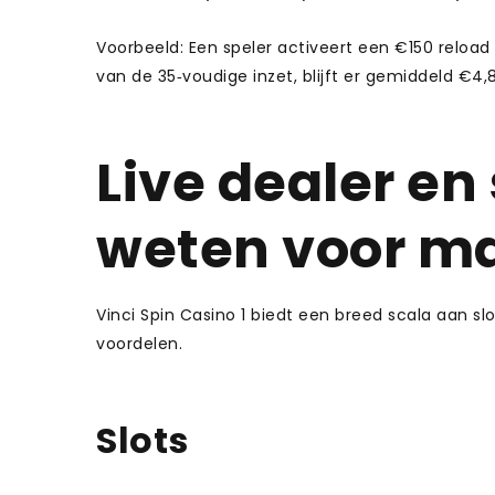
Voorbeeld: Een speler activeert een €150 reload 
van de 35‑voudige inzet, blijft er gemiddeld €4,8
Live dealer en
weten voor m
Vinci Spin Casino 1 biedt een breed scala aan sl
voordelen.
Slots