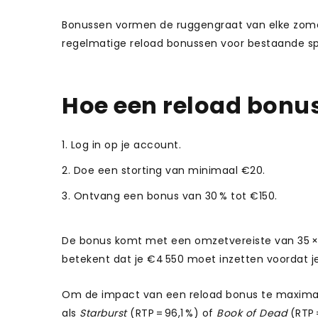
Bonussen vormen de ruggengraat van elke zomer
regelmatige reload bonussen voor bestaande sp
Hoe een reload bonu
Log in op je account.
Doe een storting van minimaal €20.
Ontvang een bonus van 30 % tot €150.
De bonus komt met een omzetvereiste van 35 × (
betekent dat je €4 550 moet inzetten voordat 
Om de impact van een reload bonus te maximalis
als
Starburst
(RTP = 96,1 %) of
Book of Dead
(RTP =