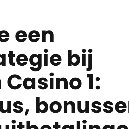
e een
tegie bij
 Casino 1:
aus, bonuss