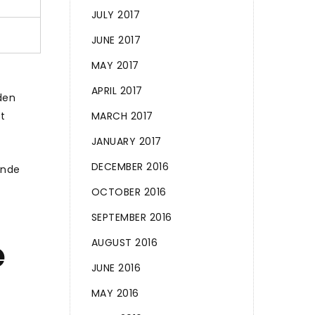
JULY 2017
JUNE 2017
MAY 2017
APRIL 2017
rden
t
MARCH 2017
JANUARY 2017
DECEMBER 2016
ende
OCTOBER 2016
SEPTEMBER 2016
e
AUGUST 2016
JUNE 2016
MAY 2016