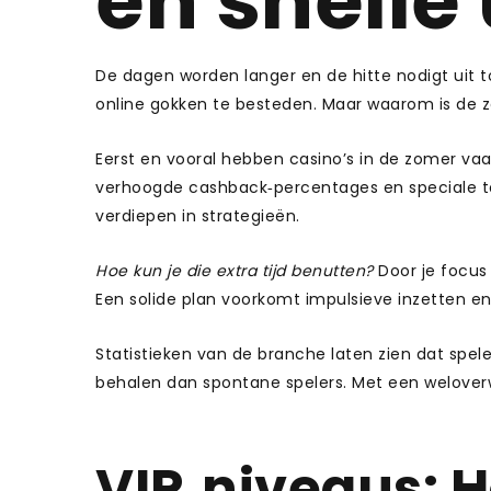
en snelle
De dagen worden langer en de hitte nodigt uit t
online gokken te besteden. Maar waarom is de zo
Eerst en vooral hebben casino’s in de zomer va
verhoogde cashback‑percentages en speciale toe
verdiepen in strategieën.
Hoe kun je die extra tijd benutten?
Door je focus 
Een solide plan voorkomt impulsieve inzetten e
Statistieken van de branche laten zien dat spele
behalen dan spontane spelers. Met een weloverw
VIP‑niveaus: Ho