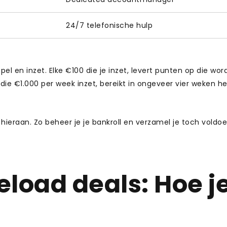
24/7 telefonische hulp
spel en inzet. Elke €100 die je inzet, levert punten op die wo
 die €1.000 per week inzet, bereikt in ongeveer vier weken he
je hieraan. Zo beheer je je bankroll en verzamel je toch voldo
load deals: Hoe j