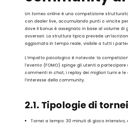
Un torneo online è una competizione strutturata in
con dealer live, accumulando punti o vincite per
dove il bonus è assegnato in base al volume di g
avversari. La struttura tipica prevede un’iscrizi
aggiornata in tempo reale, visibile a tutti i parte
L’impatto psicologico è notevole: la competizion
l’evento (FOMO) spinge gli utenti a partecipare
commenti in chat, i replay dei migliori turni e le
l’interesse della community.
2.1. Tipologie di torne
Tornei a tempo: 30 minuti di gioco intensivo, 