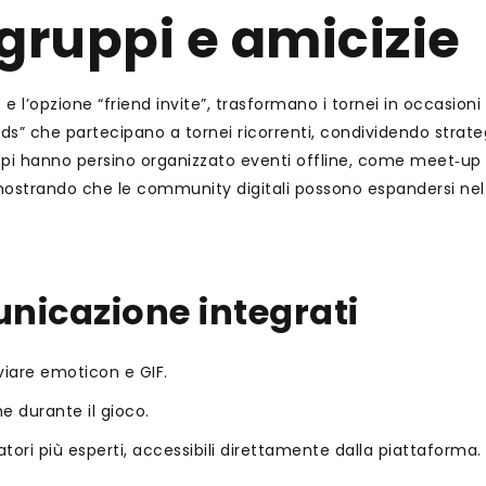
gruppi e amicizie
e l’opzione “friend invite”, trasformano i tornei in occasioni 
ads” che partecipano a tornei ricorrenti, condividendo strate
ruppi hanno persino organizzato eventi offline, come meet‑up 
dimostrando che le community digitali possono espandersi n
unicazione integrati
viare emoticon e GIF.
he durante il gioco.
ori più esperti, accessibili direttamente dalla piattaforma.