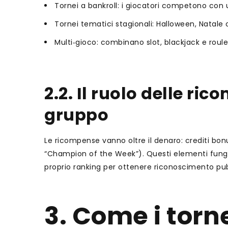
Tornei a bankroll: i giocatori competono con 
Tornei tematici stagionali: Halloween, Natale 
Multi‑gioco: combinano slot, blackjack e roule
2.2. Il ruolo delle ri
gruppo
Le ricompense vanno oltre il denaro: crediti bon
“Champion of the Week”). Questi elementi fungono
proprio ranking per ottenere riconoscimento pub
3. Come i torn