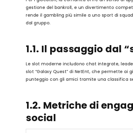
gestione del bankroll, e un divertimento competit
rende il gambling più simile a uno sport di squ
dal gruppo.
1.1. Il passaggio dal 
Le slot moderne includono chat integrate, leade
slot “Galaxy Quest” di NetEnt, che permette ai gi
punteggio con gli amici tramite una classifica s
1.2. Metriche di enga
social