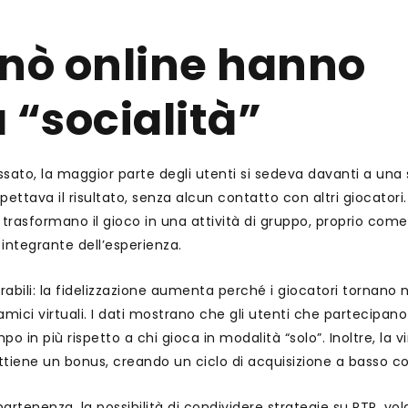
sinò online hanno
 “socialità”
assato, la maggior parte degli utenti si sedeva davanti a una 
tava il risultato, senza alcun contatto con altri giocatori.
trasformano il gioco in una attività di gruppo, proprio come
 integrante dell’esperienza.
urabili: la fidelizzazione aumenta perché i giocatori tornano 
mici virtuali. I dati mostrano che gli utenti che partecipan
 in più rispetto a chi gioca in modalità “solo”. Inoltre, la vi
ttiene un bonus, creando un ciclo di acquisizione a basso co
artenenza, la possibilità di condividere strategie su RTP, vola