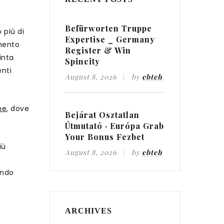
Befürworten Truppe
 più di
Expertise _ Germany
amento
Register & Win
inta
Spincity
enti
August 8, 2026
by
ebteh
ne
, dove
Bejárat Osztatlan
Útmutató · Európa Grab
Your Bonus Fezbet
iù
August 8, 2026
by
ebteh
endo
ARCHIVES