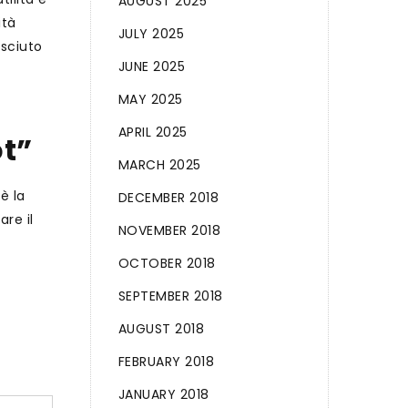
AUGUST 2025
ità
JULY 2025
osciuto
JUNE 2025
MAY 2025
APRIL 2025
ot”
MARCH 2025
è la
DECEMBER 2018
re il
NOVEMBER 2018
OCTOBER 2018
SEPTEMBER 2018
AUGUST 2018
FEBRUARY 2018
JANUARY 2018