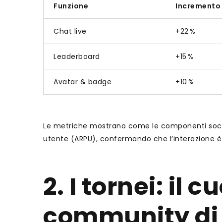
Funzione
Incremento 
Chat live
+22 %
Leaderboard
+15 %
Avatar & badge
+10 %
Le metriche mostrano come le componenti sociali 
utente (ARPU), confermando che l’interazione è u
2. I tornei: il 
community di