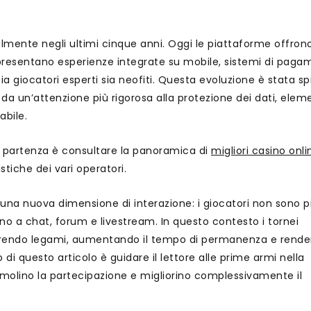
mente negli ultimi cinque anni. Oggi le piattaforme offrono
; presentano esperienze integrate su mobile, sistemi di pag
sia giocatori esperti sia neofiti. Questa evoluzione è stata sp
 da un’attenzione più rigorosa alla protezione dei dati, elem
abile.
na partenza è consultare la panoramica di
migliori casino onli
tiche dei vari operatori.
 una nuova dimensione di interazione: i giocatori non sono p
no a chat, forum e livestream. In questo contesto i tornei
vorendo legami, aumentando il tempo di permanenza e rend
 di questo articolo è guidare il lettore alle prime armi nella
imolino la partecipazione e migliorino complessivamente il