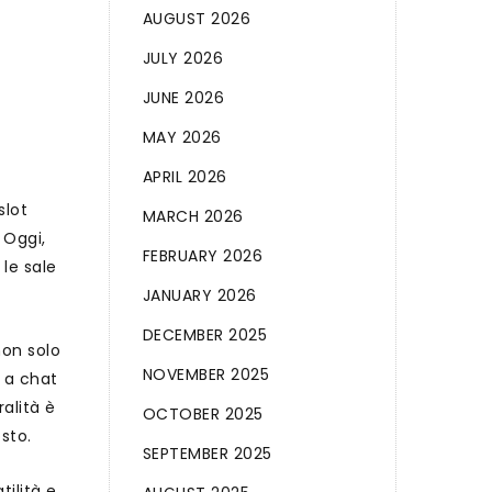
AUGUST 2026
JULY 2026
JUNE 2026
MAY 2026
APRIL 2026
slot
MARCH 2026
 Oggi,
FEBRUARY 2026
 le sale
JANUARY 2026
DECEMBER 2025
non solo
NOVEMBER 2025
o a chat
ralità è
OCTOBER 2025
sto.
SEPTEMBER 2025
tilità e