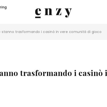
ring
e stanno trasformando i casinò in vere comunità di gioco
tanno trasformando i casinò 