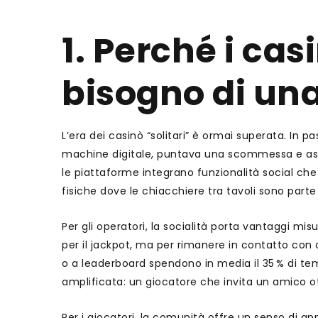
1. Perché i ca
bisogno di una
L’era dei casinò “solitari” è ormai superata. In p
machine digitale, puntava una scommessa e aspet
le piattaforme integrano funzionalità social che 
fisiche dove le chiacchiere tra tavoli sono parte
Per gli operatori, la socialità porta vantaggi mis
per il jackpot, ma per rimanere in contatto con a
o a leaderboard spendono in media il 35 % di tempo
amplificata: un giocatore che invita un amico o
Per i giocatori, la comunità offre un senso di app