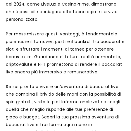
del 2024, come LiveLux e CasinoPrime, dimostrano
che è possibile coniugare alta tecnologia e servizio
personalizzato.
Per massimizzare questi vantaggi, è fondamentale
pianificare il turnover, gestire il bankroll tra baccarat e
slot, e sfruttare i momenti di torneo per ottenere
bonus extra. Guardando al futuro, realtà aumentata,
criptovalute e NFT promettono di rendere il baccarat
live ancora più immersivo e remunerativo.
Se sei pronto a vivere un’avventura di baccarat live
che combina il brivido delle mani con la possibilità di
spin gratuiti, visita le piattaforme analizzate e scegli
quella che meglio risponde alle tue preferenze di
gioco e budget. Scopri la tua prossima avventura di
baccarat live e trasforma ogni mano in