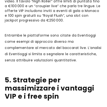
video. Il tavolo “High Roller” offre limiti di puntata fino
a €100 000 e un “croupier live” che parla tre lingue. Le
offerte VIP includono inviti a eventi di gala a Monaco
e 100 spin gratuiti su “Royal Flush”, una slot con
jackpot progressivo da €250 000.
Entrambe le piattaforme sono citate da Eventioggi
come esempi di approccio diverso ma
complementare al mercato del baccarat live. L’analisi
di Eventioggi si limita a segnalare le caratteristiche,
senza attribuire valutazioni quantitative.
5. Strategie per
massimizzare i vantaggi
VIP e i free spin