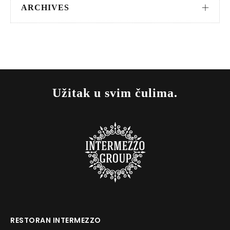
ARCHIVES
Užitak u svim čulima.
RESTORAN INTERMEZZO