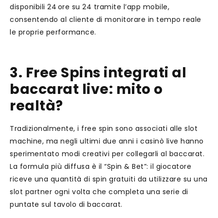
disponibili 24 ore su 24 tramite l’app mobile,
consentendo al cliente di monitorare in tempo reale
le proprie performance.
3. Free Spins integrati al
baccarat live: mito o
realtà?
Tradizionalmente, i free spin sono associati alle slot
machine, ma negli ultimi due anni i casinò live hanno
sperimentato modi creativi per collegarli al baccarat.
La formula più diffusa è il “Spin & Bet”: il giocatore
riceve una quantità di spin gratuiti da utilizzare su una
slot partner ogni volta che completa una serie di
puntate sul tavolo di baccarat.