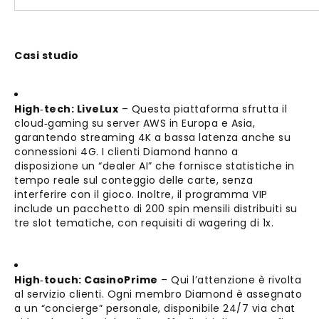
Casi studio
High‑tech: LiveLux
– Questa piattaforma sfrutta il
cloud‑gaming su server AWS in Europa e Asia,
garantendo streaming 4K a bassa latenza anche su
connessioni 4G. I clienti Diamond hanno a
disposizione un “dealer AI” che fornisce statistiche in
tempo reale sul conteggio delle carte, senza
interferire con il gioco. Inoltre, il programma VIP
include un pacchetto di 200 spin mensili distribuiti su
tre slot tematiche, con requisiti di wagering di 1x.
High‑touch: CasinoPrime
– Qui l’attenzione è rivolta
al servizio clienti. Ogni membro Diamond è assegnato
a un “concierge” personale, disponibile 24/7 via chat