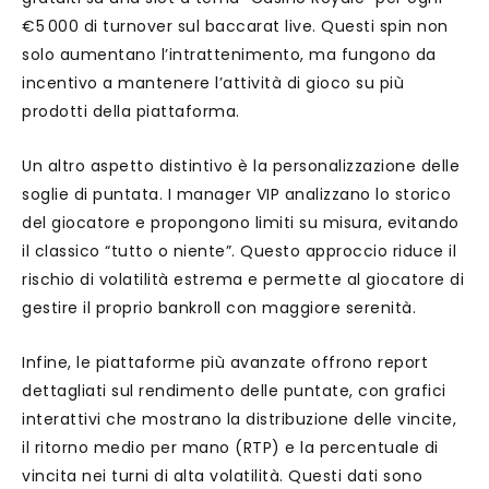
€5 000 di turnover sul baccarat live. Questi spin non
solo aumentano l’intrattenimento, ma fungono da
incentivo a mantenere l’attività di gioco su più
prodotti della piattaforma.
Un altro aspetto distintivo è la personalizzazione delle
soglie di puntata. I manager VIP analizzano lo storico
del giocatore e propongono limiti su misura, evitando
il classico “tutto o niente”. Questo approccio riduce il
rischio di volatilità estrema e permette al giocatore di
gestire il proprio bankroll con maggiore serenità.
Infine, le piattaforme più avanzate offrono report
dettagliati sul rendimento delle puntate, con grafici
interattivi che mostrano la distribuzione delle vincite,
il ritorno medio per mano (RTP) e la percentuale di
vincita nei turni di alta volatilità. Questi dati sono