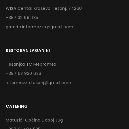
WISA Centar Kraševo Tešanj, 74260
+387 32 691 135
grande.intermezzo@gmail.com
RESTORAN LAGANINI
Tešanjka TC Mepromex
+397 63 930 636
intermezzo.tesanj@gmail.com
CATERING
Matuzići Općina Doboj Jug