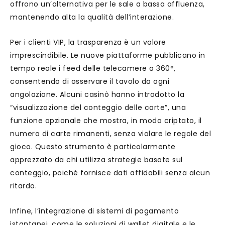
offrono un’alternativa per le sale a bassa affluenza,
mantenendo alta la qualità dell’interazione.
Per i clienti VIP, la trasparenza è un valore
imprescindibile. Le nuove piattaforme pubblicano in
tempo reale i feed delle telecamere a 360°,
consentendo di osservare il tavolo da ogni
angolazione. Alcuni casinò hanno introdotto la
“visualizzazione del conteggio delle carte”, una
funzione opzionale che mostra, in modo criptato, il
numero di carte rimanenti, senza violare le regole del
gioco. Questo strumento è particolarmente
apprezzato da chi utilizza strategie basate sul
conteggio, poiché fornisce dati affidabili senza alcun
ritardo.
Infine, l’integrazione di sistemi di pagamento
istantanei, come le soluzioni di wallet digitale e le