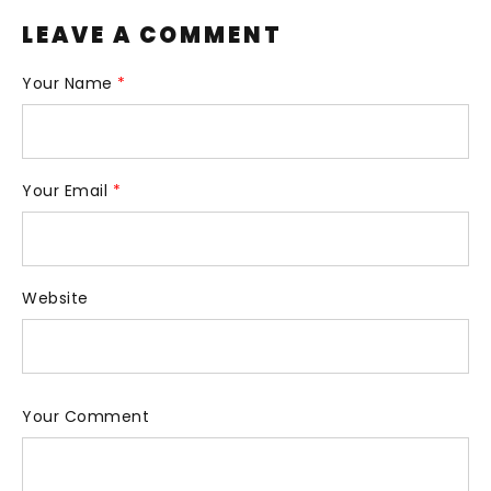
LEAVE A COMMENT
Your Name
*
Your Email
*
Website
Your Comment