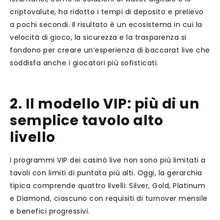
criptovalute, ha ridotto i tempi di deposito e prelievo
a pochi secondi. Il risultato è un ecosistema in cui la
velocità di gioco, la sicurezza e la trasparenza si
fondono per creare un’esperienza di baccarat live che
soddisfa anche i giocatori più sofisticati.
2. Il modello VIP: più di un
semplice tavolo alto
livello
I programmi VIP dei casinò live non sono più limitati a
tavoli con limiti di puntata più alti. Oggi, la gerarchia
tipica comprende quattro livelli: Silver, Gold, Platinum
e Diamond, ciascuno con requisiti di turnover mensile
e benefici progressivi.