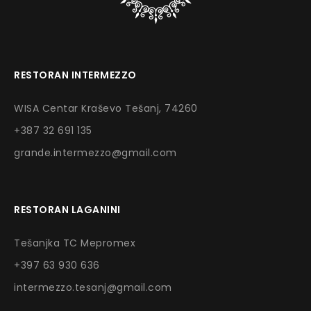
RESTORAN INTERMEZZO
WISA Centar Kraševo Tešanj, 74260
+387 32 691 135
grande.intermezzo@gmail.com
RESTORAN LAGANINI
Tešanjka TC Mepromex
+397 63 930 636
intermezzo.tesanj@gmail.com