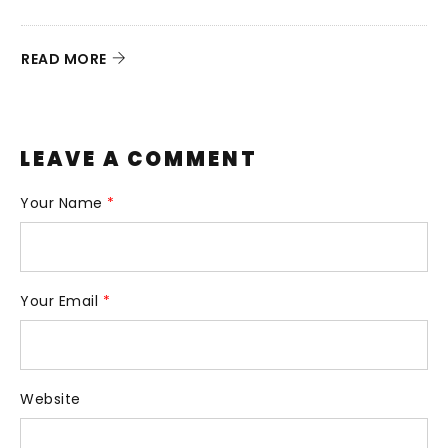
a
READ MORE
R
LEAVE A COMMENT
Your Name
*
Your Email
*
Website