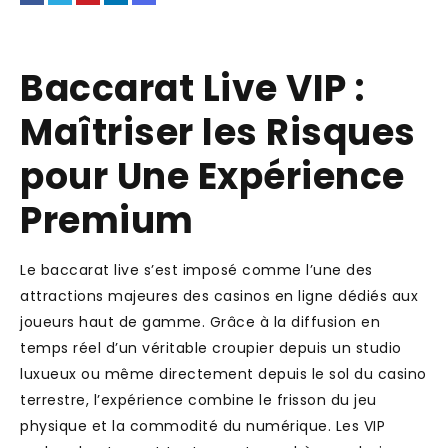
Baccarat Live VIP :
Maîtriser les Risques
pour Une Expérience
Premium
Le baccarat live s’est imposé comme l’une des
attractions majeures des casinos en ligne dédiés aux
joueurs haut de gamme. Grâce à la diffusion en
temps réel d’un véritable croupier depuis un studio
luxueux ou même directement depuis le sol du casino
terrestre, l’expérience combine le frisson du jeu
physique et la commodité du numérique. Les VIP