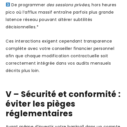
De programmer
des sessions privées
, hors heures
pico où l’afflux massif entraîne parfois plus grande
latence réseau pouvant altérer subtilités
décisionnelles.*
Ces interactions exigent cependant transparence
complète avec votre conseiller financier personnel
afin que chaque modification contractuelle soit
correctement intégrée dans vos audits mensuels
décrits plus loin.
V – Sécurité et conformité :
éviter les pièges
réglementaires
Avant même d’investir votre bankroll dans un compte