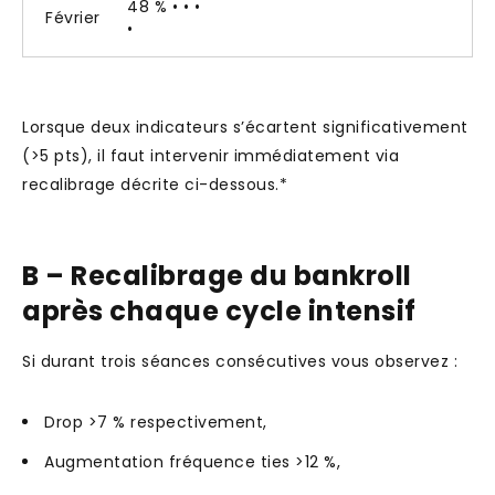
48 % • • •
Février
•
Lorsque deux indicateurs s’écartent significativement
(>5 pts), il faut intervenir immédiatement via
recalibrage décrite ci-dessous.*
B – Recalibrage du bankroll
après chaque cycle intensif
Si durant trois séances consécutives vous observez :
Drop >7 % respectivement,
Augmentation fréquence ties >12 %,