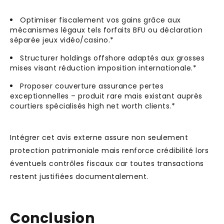
Optimiser fiscalement vos gains grâce aux
mécanismes légaux tels forfaits BFU ou déclaration
séparée jeux vidéo/casino.*
Structurer holdings offshore adaptés aux grosses
mises visant réduction imposition internationale.*
Proposer couverture assurance pertes
exceptionnelles – produit rare mais existant auprès
courtiers spécialisés high net worth clients.*
Intégrer cet avis externe assure non seulement
protection patrimoniale mais renforce crédibilité lors
éventuels contrôles fiscaux car toutes transactions
restent justifiées documentalement.
Conclusion