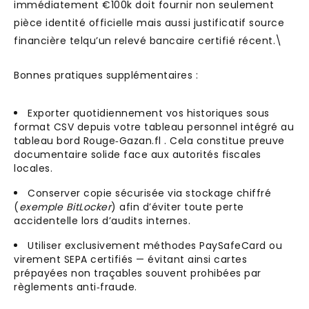
immédiatement €100k doit fournir non seulement
pièce identité officielle mais aussi justificatif source
financière telqu’un relevé bancaire certifié récent.\
Bonnes pratiques supplémentaires :
Exporter quotidiennement vos historiques sous
format CSV depuis votre tableau personnel intégré au
tableau bord Rouge‑Gazan.fl . Cela constitue preuve
documentaire solide face aux autorités fiscales
locales.
Conserver copie sécurisée via stockage chiffré
(
exemple BitLocker
) afin d’éviter toute perte
accidentelle lors d’audits internes.
Utiliser exclusivement méthodes PaySafeCard ou
virement SEPA certifiés — évitant ainsi cartes
prépayées non traçables souvent prohibées par
règlements anti‑fraude.