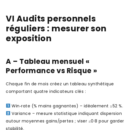
VI
Audits personnels
réguliers : mesurer son
exposition
A – Tableau mensuel «
Performance vs Risque »
Chaque fin de mois créez un tableau synthétique
comportant quatre indicateurs clés :
Win‑rate (% mains gagnantes) – idéalement ≥52 %.
Variance – mesure statistique indiquant dispersion
autour moyennes gains/pertes ; viser ≤0·8 pour garder
stabilité.