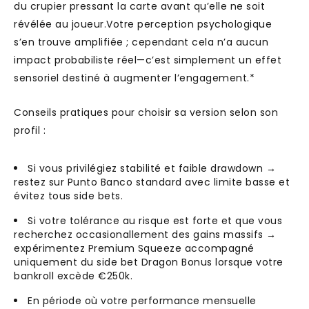
du crupier pressant la carte avant qu’elle ne soit
révélée au joueur.Votre perception psychologique
s’en trouve amplifiée ; cependant cela n’a aucun
impact probabiliste réel—c’est simplement un effet
sensoriel destiné à augmenter l’engagement.*
Conseils pratiques pour choisir sa version selon son
profil :
Si vous privilégiez stabilité et faible drawdown →
restez sur Punto Banco standard avec limite basse et
évitez tous side bets.
Si votre tolérance au risque est forte et que vous
recherchez occasionallement des gains massifs →
expérimentez Premium Squeeze accompagné
uniquement du side bet Dragon Bonus lorsque votre
bankroll excède €250k.
En période où votre performance mensuelle