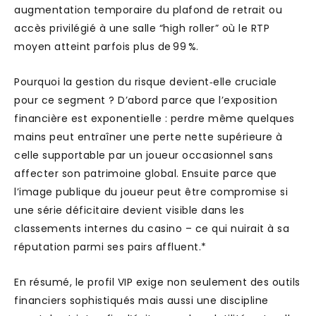
augmentation temporaire du plafond de retrait ou
accès privilégié à une salle “high roller” où le RTP
moyen atteint parfois plus de 99 %.
Pourquoi la gestion du risque devient‑elle cruciale
pour ce segment ? D’abord parce que l’exposition
financière est exponentielle : perdre même quelques
mains peut entraîner une perte nette supérieure à
celle supportable par un joueur occasionnel sans
affecter son patrimoine global. Ensuite parce que
l’image publique du joueur peut être compromise si
une série déficitaire devient visible dans les
classements internes du casino – ce qui nuirait à sa
réputation parmi ses pairs affluent.*
En résumé, le profil VIP exige non seulement des outils
financiers sophistiqués mais aussi une discipline