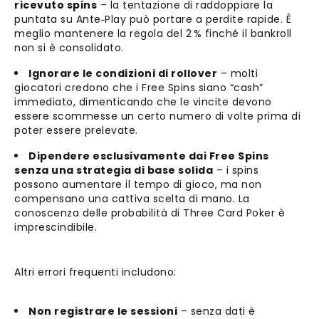
ricevuto spins
– la tentazione di raddoppiare la
puntata su Ante‑Play può portare a perdite rapide. È
meglio mantenere la regola del 2 % finché il bankroll
non si è consolidato.
Ignorare le condizioni di rollover
– molti
giocatori credono che i Free Spins siano “cash”
immediato, dimenticando che le vincite devono
essere scommesse un certo numero di volte prima di
poter essere prelevate.
Dipendere esclusivamente dai Free Spins
senza una strategia di base solida
– i spins
possono aumentare il tempo di gioco, ma non
compensano una cattiva scelta di mano. La
conoscenza delle probabilità di Three Card Poker è
imprescindibile.
Altri errori frequenti includono:
Non registrare le sessioni
– senza dati è