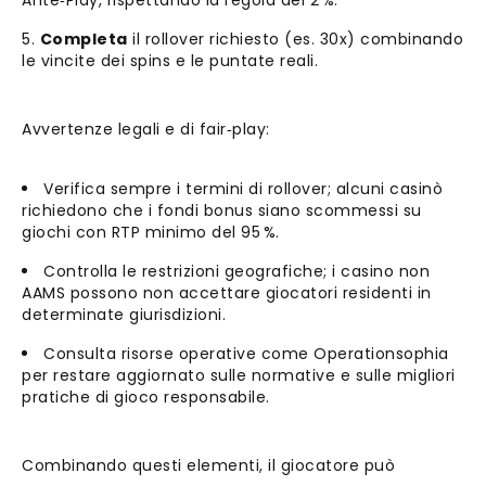
Ante‑Play, rispettando la regola del 2 %.
Completa
il rollover richiesto (es. 30x) combinando
le vincite dei spins e le puntate reali.
Avvertenze legali e di fair‑play:
Verifica sempre i termini di rollover; alcuni casinò
richiedono che i fondi bonus siano scommessi su
giochi con RTP minimo del 95 %.
Controlla le restrizioni geografiche; i casino non
AAMS possono non accettare giocatori residenti in
determinate giurisdizioni.
Consulta risorse operative come Operationsophia
per restare aggiornato sulle normative e sulle migliori
pratiche di gioco responsabile.
Combinando questi elementi, il giocatore può