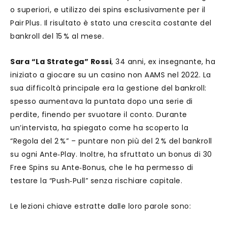
o superiori, e utilizzo dei spins esclusivamente per il
Pair Plus. Il risultato è stato una crescita costante del
bankroll del 15 % al mese.
Sara “La Stratega” Rossi
, 34 anni, ex insegnante, ha
iniziato a giocare su un casino non AAMS nel 2022. La
sua difficoltà principale era la gestione del bankroll:
spesso aumentava la puntata dopo una serie di
perdite, finendo per svuotare il conto. Durante
un’intervista, ha spiegato come ha scoperto la
“Regola del 2 %” – puntare non più del 2 % del bankroll
su ogni Ante‑Play. Inoltre, ha sfruttato un bonus di 30
Free Spins su Ante‑Bonus, che le ha permesso di
testare la “Push‑Pull” senza rischiare capitale.
Le lezioni chiave estratte dalle loro parole sono: