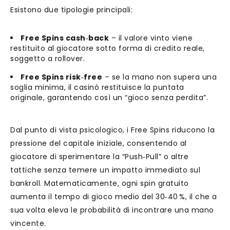
Esistono due tipologie principali:
Free Spins cash‑back
– il valore vinto viene
restituito al giocatore sotto forma di credito reale,
soggetto a rollover.
Free Spins risk‑free
– se la mano non supera una
soglia minima, il casinò restituisce la puntata
originale, garantendo così un “gioco senza perdita”.
Dal punto di vista psicologico, i Free Spins riducono la
pressione del capitale iniziale, consentendo al
giocatore di sperimentare la “Push‑Pull” o altre
tattiche senza temere un impatto immediato sul
bankroll. Matematicamente, ogni spin gratuito
aumenta il tempo di gioco medio del 30‑40 %, il che a
sua volta eleva le probabilità di incontrare una mano
vincente.