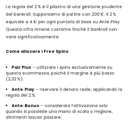
La regola del 2 % è il pilastro di una gestione prudente
del bankroll. Supponiamo di partire con 200 €. Il 2 %
equivale a 4 € per ogni puntata di base su Ante‑Play.
Questa cifra rimane costante finché il bankroll non
varia significativamente.
Come allocare i Free Spins
:
Pair Plus
– utilizzare i spins esclusivamente su
questa scommessa, poiché il margine è più basso
(2,32 %).
Ante‑Play
– riservare il denaro reale, applicando la
regola del 2 %.
Ante‑Bonus
– considerare l’attivazione solo
quando si possiede una mano di scala o migliore,
altrimenti lasciar passare.