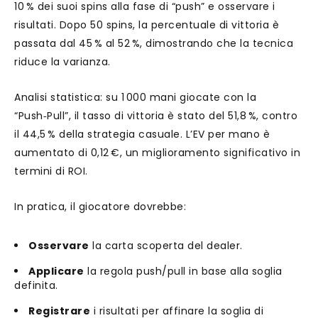
10 % dei suoi spins alla fase di “push” e osservare i
risultati. Dopo 50 spins, la percentuale di vittoria è
passata dal 45 % al 52 %, dimostrando che la tecnica
riduce la varianza.
Analisi statistica: su 1 000 mani giocate con la
“Push‑Pull”, il tasso di vittoria è stato del 51,8 %, contro
il 44,5 % della strategia casuale. L’EV per mano è
aumentato di 0,12 €, un miglioramento significativo in
termini di ROI.
In pratica, il giocatore dovrebbe:
Osservare
la carta scoperta del dealer.
Applicare
la regola push/pull in base alla soglia
definita.
Registrare
i risultati per affinare la soglia di