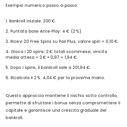
Esempio numerico passo‑a‑passo:
Bankroll iniziale: 200 €.
Puntata base Ante‑Play: 4 € (2 %).
Ricevi 20 Free Spins su Pair Plus, valore spin = 0,10 €.
Gioca i 20 spins: 2 € totali scommessi, vincita
media attesa = 2 € × 0,97 = 1,94 €.
Dopo i spins, il bankroll sale a 201,94 €.
Ricalcola il 2 %: 4,04 € per la prossima mano.
Questo approccio mantiene il rischio sotto controllo,
permette di sfruttare i bonus senza compromettere il
capitale e garantisce una crescita graduale del
bankroll.