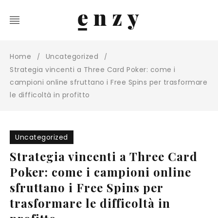
Home
Uncategorized
/
/
Strategia vincenti a Three Card Poker: come i
campioni online sfruttano i Free Spins per trasformare
le difficoltà in profitto
Uncategorized
Strategia vincenti a Three Card
Poker: come i campioni online
sfruttano i Free Spins per
trasformare le difficoltà in