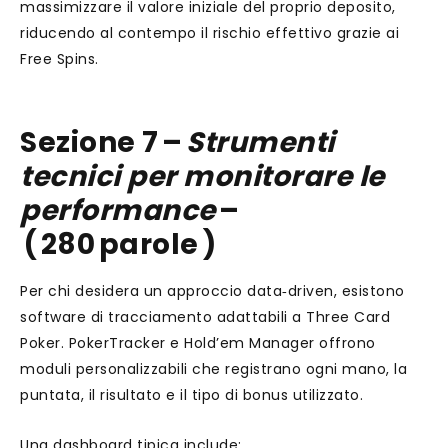
massimizzare il valore iniziale del proprio deposito,
riducendo al contempo il rischio effettivo grazie ai
Free Spins.
Sezione 7 –
Strumenti
tecnici per monitorare le
performance
–
( 280 parole )
Per chi desidera un approccio data‑driven, esistono
software di tracciamento adattabili a Three Card
Poker. PokerTracker e Hold’em Manager offrono
moduli personalizzabili che registrano ogni mano, la
puntata, il risultato e il tipo di bonus utilizzato.
Una dashboard tipica include: