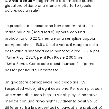
Ante‑Bonus
– pagamento automatico quando il
giocatore ottiene una mano molto forte (scala,
colore, scala reale).
Le probabilità di base sono ben documentate: la
mano più alta (scala reale) appare con una
probabilità di 0,22 %, mentre una semplice coppia
compare circa il 16,94 % delle volte. Il margine della
casa varia a seconda della puntata: circa 3,37 % per
l’Ante‑Play, 2,32 % per il Pair Plus e 2,00 % per
l’Ante‑Bonus. Conoscere questi numeri è il “primo
passo” per ridurre l’incertezza.
Un giocatore consapevole può calcolare l’EV
(expected value) di ogni decisione. Per esempio, con
una mano di “queen‑high” l’EV del “play” è negativo,
mentre con una “king‑high” l’EV diventa positivo. La
differenza tra le percentuali di payout e le probabilità