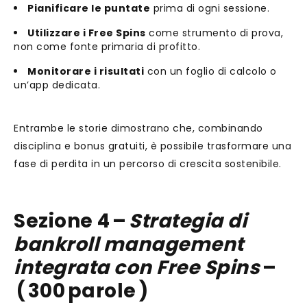
Pianificare le puntate
prima di ogni sessione.
Utilizzare i Free Spins
come strumento di prova,
non come fonte primaria di profitto.
Monitorare i risultati
con un foglio di calcolo o
un’app dedicata.
Entrambe le storie dimostrano che, combinando
disciplina e bonus gratuiti, è possibile trasformare una
fase di perdita in un percorso di crescita sostenibile.
Sezione 4 –
Strategia di
bankroll management
integrata con Free Spins
–
( 300 parole )